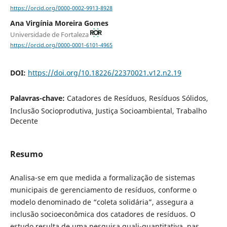
https://orcid.org/0000-0002-9913-8928
Ana Virgínia Moreira Gomes
Universidade de Fortaleza
https://orcid.org/0000-0001-6101-4965
DOI:
https://doi.org/10.18226/22370021.v12.n2.19
Palavras-chave:
Catadores de Resíduos, Resíduos Sólidos,
Inclusão Socioprodutiva, Justiça Socioambiental, Trabalho
Decente
Resumo
Analisa-se em que medida a formalização de sistemas
municipais de gerenciamento de resíduos, conforme o
modelo denominado de “coleta solidária”, assegura a
inclusão socioeconômica dos catadores de resíduos. O
estudo resulta de uma pesquisa quali-quantitativa, nas