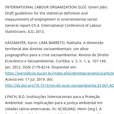
INTERNATIONAL LABOUR ORGANIZATION (ILO). Green Jobs:
Draft guidelines for the statistical definition and
measurement of employment in environmental sector.
General report-Ch.4. International Conference of Labour
Statisticians, ILO, 2013.
KÄSSMAYER, Karin; LIMA BARRETO, Nathalia. A dimensão
territorial dos direitos socioambientais: um olhar
jusgeográfico para a crise socioambiental. Revista de Direito
Econômico e Socioambiental, Curitiba, v. 3, n. 1, p. 107-149,
jan. 2012. ISSN 2179-8214. Disponível em:
https://periodicos.pucpr.br/index.php/direitoeconomico/articl
Acesso em: 17 jul. 2019. doi:
http://dx.doi.org/10.7213/rev.dir.econ.socioambienta.03.001.A
LYNCH, B.D. Instituições Internacionais para a Proteção
Ambiental: suas implicações para a justiça ambiental em
cidades latino-americanas. In: ACSELRAD, Henri (org.). A