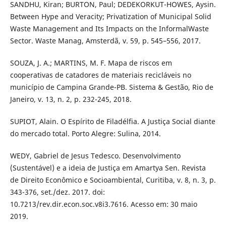
SANDHU, Kiran; BURTON, Paul; DEDEKORKUT-HOWES, Aysin.
Between Hype and Veracity; Privatization of Municipal Solid
Waste Management and Its Impacts on the InformalWaste
Sector. Waste Manag, Amsterdã, v. 59, p. 545–556, 2017.
SOUZA, J. A.; MARTINS, M. F. Mapa de riscos em
cooperativas de catadores de materiais recicláveis no
município de Campina Grande-PB. Sistema & Gestão, Rio de
Janeiro, v. 13, n. 2, p. 232-245, 2018.
SUPIOT, Alain. O Espírito de Filadélfia. A Justiça Social diante
do mercado total. Porto Alegre: Sulina, 2014.
WEDY, Gabriel de Jesus Tedesco. Desenvolvimento
(Sustentável) e a ideia de Justiça em Amartya Sen. Revista
de Direito Econômico e Socioambiental, Curitiba, v. 8, n. 3, p.
343-376, set./dez. 2017. doi:
10.7213/rev.dir.econ.soc.v8i3.7616. Acesso em: 30 maio
2019.