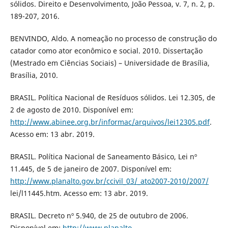
sólidos. Direito e Desenvolvimento, João Pessoa, v. 7, n. 2, p.
189-207, 2016.
BENVINDO, Aldo. A nomeação no processo de construção do
catador como ator econômico e social. 2010. Dissertação
(Mestrado em Ciências Sociais) – Universidade de Brasília,
Brasília, 2010.
BRASIL. Política Nacional de Resíduos sólidos. Lei 12.305, de
2 de agosto de 2010. Disponível em:
http://www.abinee.org.br/informac/arquivos/lei12305.pdf
.
Acesso em: 13 abr. 2019.
BRASIL. Política Nacional de Saneamento Básico, Lei nº
11.445, de 5 de janeiro de 2007. Disponível em:
http://www.planalto.gov.br/ccivil_03/_ato2007-2010/2007/
lei/l11445.htm. Acesso em: 13 abr. 2019.
BRASIL. Decreto nº 5.940, de 25 de outubro de 2006.
Disponível em:
http://www.planalto
.