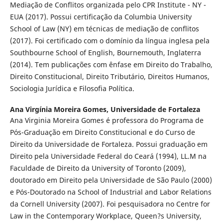
Mediação de Conflitos organizada pelo CPR Institute - NY -
EUA (2017). Possui certificação da Columbia University
School of Law (NY) em técnicas de mediação de conflitos
(2017). Foi certificado com o domínio da língua inglesa pela
Southbourne School of English, Bournemouth, Inglaterra
(2014). Tem publicações com ênfase em Direito do Trabalho,
Direito Constitucional, Direito Tributário, Direitos Humanos,
Sociologia Jurídica e Filosofia Política.
Ana Virgínia Moreira Gomes,
Universidade de Fortaleza
Ana Virginia Moreira Gomes é professora do Programa de
Pós-Graduação em Direito Constitucional e do Curso de
Direito da Universidade de Fortaleza. Possui graduação em
Direito pela Universidade Federal do Ceará (1994), LL.M na
Faculdade de Direito da University of Toronto (2009),
doutorado em Direito pela Universidade de São Paulo (2000)
e Pós-Doutorado na School of Industrial and Labor Relations
da Cornell University (2007). Foi pesquisadora no Centre for
Law in the Contemporary Workplace, Queen?s University,