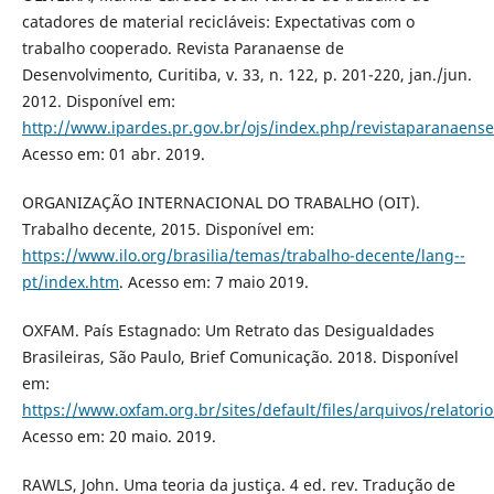
catadores de material recicláveis: Expectativas com o
trabalho cooperado. Revista Paranaense de
Desenvolvimento, Curitiba, v. 33, n. 122, p. 201-220, jan./jun.
2012. Disponível em:
http://www.ipardes.pr.gov.br/ojs/index.php/revistaparanaense
Acesso em: 01 abr. 2019.
ORGANIZAÇÃO INTERNACIONAL DO TRABALHO (OIT).
Trabalho decente, 2015. Disponível em:
https://www.ilo.org/brasilia/temas/trabalho-decente/lang--
pt/index.htm
. Acesso em: 7 maio 2019.
OXFAM. País Estagnado: Um Retrato das Desigualdades
Brasileiras, São Paulo, Brief Comunicação. 2018. Disponível
em:
https://www.oxfam.org.br/sites/default/files/arquivos/relator
Acesso em: 20 maio. 2019.
RAWLS, John. Uma teoria da justiça. 4 ed. rev. Tradução de