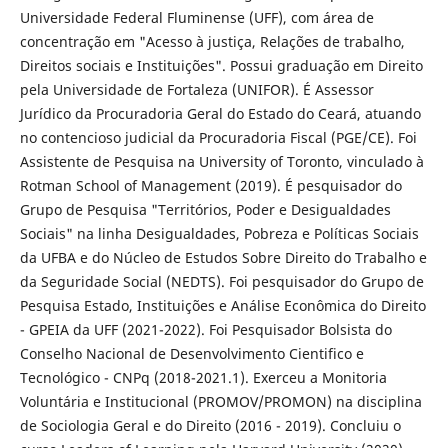
Universidade Federal Fluminense (UFF), com área de
concentração em "Acesso à justiça, Relações de trabalho,
Direitos sociais e Instituições". Possui graduação em Direito
pela Universidade de Fortaleza (UNIFOR). É Assessor
Jurídico da Procuradoria Geral do Estado do Ceará, atuando
no contencioso judicial da Procuradoria Fiscal (PGE/CE). Foi
Assistente de Pesquisa na University of Toronto, vinculado à
Rotman School of Management (2019). É pesquisador do
Grupo de Pesquisa "Territórios, Poder e Desigualdades
Sociais" na linha Desigualdades, Pobreza e Políticas Sociais
da UFBA e do Núcleo de Estudos Sobre Direito do Trabalho e
da Seguridade Social (NEDTS). Foi pesquisador do Grupo de
Pesquisa Estado, Instituições e Análise Econômica do Direito
- GPEIA da UFF (2021-2022). Foi Pesquisador Bolsista do
Conselho Nacional de Desenvolvimento Cientifico e
Tecnológico - CNPq (2018-2021.1). Exerceu a Monitoria
Voluntária e Institucional (PROMOV/PROMON) na disciplina
de Sociologia Geral e do Direito (2016 - 2019). Concluiu o