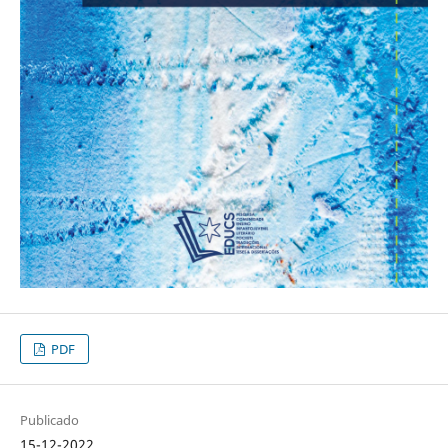
PDF
Publicado
15-12-2022