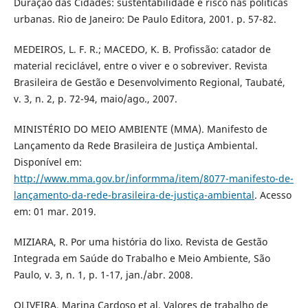
Duração das Cidades: sustentabilidade e risco nas políticas
urbanas. Rio de Janeiro: De Paulo Editora, 2001. p. 57-82.
MEDEIROS, L. F. R.; MACEDO, K. B. Profissão: catador de
material reciclável, entre o viver e o sobreviver. Revista
Brasileira de Gestão e Desenvolvimento Regional, Taubaté,
v. 3, n. 2, p. 72-94, maio/ago., 2007.
MINISTÉRIO DO MEIO AMBIENTE (MMA). Manifesto de
Lançamento da Rede Brasileira de Justiça Ambiental.
Disponível em:
http://www.mma.gov.br/informma/item/8077-manifesto-de-
lançamento-da-rede-brasileira-de-justiça-ambiental
. Acesso
em: 01 mar. 2019.
MIZIARA, R. Por uma história do lixo. Revista de Gestão
Integrada em Saúde do Trabalho e Meio Ambiente, São
Paulo, v. 3, n. 1, p. 1-17, jan./abr. 2008.
OLIVEIRA, Marina Cardoso et al. Valores de trabalho de