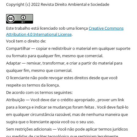
Copyright (c) 2022 Revista Direito Ambiental e Sociedade
Este trabalho está licenciado sob uma licença
Creative Commons
Attribution 4.0 International License
.
Você tem o direito de:
Compartilhar — copiar e redistribuir o material em qualquer suporte
ou formato para qualquer fim, mesmo que comercial.
Adaptar — remixar, transformar, e criar a partir do material para
qualquer fim, mesmo que comercial.
O licenciante não pode revogar estes direitos desde que você
respeite os termos da licença.
De acordo com os termos seguintes:
Atribuição — Você deve dar o crédito apropriado , prover um link
para a licença e indicar se mudanças foram feitas . Você deve fazê-lo
em qualquer circunstância razoável, mas de nenhuma maneira que
sugira que o licenciante apoia você ou o seu uso.
Sem restrições adicionais — Você não pode aplicar termos jurídicos
ou medidas de caráter tecnológico que restrinjam legalmente