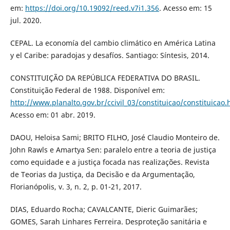
em:
https://doi.org/10.19092/reed.v7i1.356
. Acesso em: 15
jul. 2020.
CEPAL. La economía del cambio climático en América Latina
y el Caribe: paradojas y desafíos. Santiago: Síntesis, 2014.
CONSTITUIÇÃO DA REPÚBLICA FEDERATIVA DO BRASIL.
Constituição Federal de 1988. Disponível em:
http://www.planalto.gov.br/ccivil_03/constituicao/constituicao
Acesso em: 01 abr. 2019.
DAOU, Heloisa Sami; BRITO FILHO, José Claudio Monteiro de.
John Rawls e Amartya Sen: paralelo entre a teoria de justiça
como equidade e a justiça focada nas realizações. Revista
de Teorias da Justiça, da Decisão e da Argumentação,
Florianópolis, v. 3, n. 2, p. 01-21, 2017.
DIAS, Eduardo Rocha; CAVALCANTE, Dieric Guimarães;
GOMES, Sarah Linhares Ferreira. Desproteção sanitária e