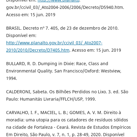
gov.br/ccivil_03/_Ato2004-2006/2006/Decreto/D5940.htm.
Acesso em: 15 jun. 2019
BRASIL. Decreto nº 7. 405, de 23 de dezembro de 2010.
Disponível em:
http://www.planalto.gov.br/ccivil_03/_Ato2007-
2010/2010/Decreto/D7405.htm
. Acesso em: 15 jun. 2019
BULLARD, R. D. Dumping in Dixie: Race, Class and
Environmental Quality. San Francisco/Oxford: Westview,
1994.
CALDERONI, Sabeta. Os Bilhões Perdidos no Lixo. 3. ed. São
Paulo: Humanitás Livraria/FFLCH/USP, 1999.
CARVALHO, I. F., MACIEL, L. B.; GOMES, A. V. M. Direito à
moradia: uma utopia para os catadores de resíduos sólidos
na cidade de Fortaleza - Ceará. Revista de Estudos Empíricos
Em Direito, São Paulo, v. 7, n. 1, p. 28-49, 2020. Disponível