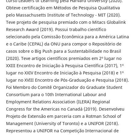
curso Leaders of Learning pela Harvard University (2020).
Obteve certificação em Métodos de Pesquisa Qualitativa
pelo Massachusetts Institute of Technology - MIT (2020).
Teve projeto de pesquisa premiado com o Mitacs Globalink
Research Award (2019). Possui trabalho científico
selecionado pela Comissão Econômica para a América Latina
e o Caribe (CEPAL) da ONU para compor o Repositório de
casos sobre o Big Push para a Sustentabilidade no Brasil
(2020). Teve artigos científicos premiados em 2º lugar no
XXIII Encontro de Iniciação à Pesquisa Científica (2017), 1º
lugar no XXIV Encontro de Iniciação à Pesquisa (2018) e 1º
lugar no XVIII Encontro de Pós-Graduação e Pesquisa (2018).
Foi Membro do Comitê Organizador do Graduate Student
Consortium para o 10th International Labour and
Employment Relations Association (ILERA) Regional
Congress for the Americas no Canadá (2019). Desenvolveu
Projeto de Extensão em parceria com a Rotman School of
Management (University of Toronto) e a UNIFOR (2018).
Representou a UNIFOR na Competição Internacional de