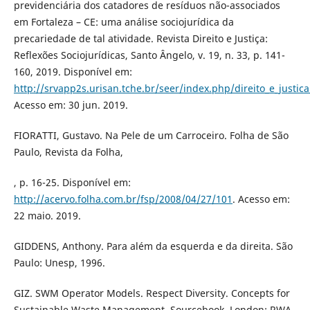
previdenciária dos catadores de resíduos não-associados
em Fortaleza – CE: uma análise sociojurídica da
precariedade de tal atividade. Revista Direito e Justiça:
Reflexões Sociojurídicas, Santo Ângelo, v. 19, n. 33, p. 141-
160, 2019. Disponível em:
http://srvapp2s.urisan.tche.br/seer/index.php/direito_e_justica
Acesso em: 30 jun. 2019.
FIORATTI, Gustavo. Na Pele de um Carroceiro. Folha de São
Paulo, Revista da Folha,
, p. 16-25. Disponível em:
http://acervo.folha.com.br/fsp/2008/04/27/101
. Acesso em:
22 maio. 2019.
GIDDENS, Anthony. Para além da esquerda e da direita. São
Paulo: Unesp, 1996.
GIZ. SWM Operator Models. Respect Diversity. Concepts for
Sustainable Waste Management. Sourcebook. London: RWA