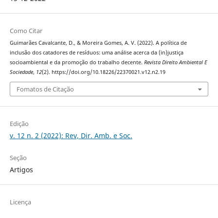
Como Citar
Guimarães Cavalcante, D., & Moreira Gomes, A. V. (2022). A política de
inclusão dos catadores de resíduos: uma análise acerca da (in)justiça
socioambiental e da promoção do trabalho decente.
Revista Direito Ambiental E
Sociedade
,
12
(2). https://doi.org/10.18226/22370021.v12.n2.19
Fomatos de Citação
Edição
v. 12 n. 2 (2022): Rev, Dir. Amb. e Soc.
Seção
Artigos
Licença