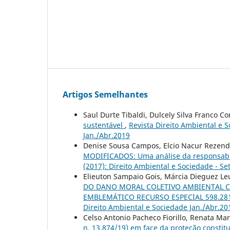
Artigos Semelhantes
Saul Durte Tibaldi, Dulcely Silva Franco Co
sustentável
,
Revista Direito Ambiental e S
Jan./Abr.2019
Denise Sousa Campos, Elcio Nacur Rezen
MODIFICADOS: Uma análise da responsabil
(2017): Direito Ambiental e Sociedade - Se
Elieuton Sampaio Gois, Márcia Dieguez Le
DO DANO MORAL COLETIVO AMBIENTAL CO
EMBLEMÁTICO RECURSO ESPECIAL 598.28
Direito Ambiental e Sociedade Jan./Abr.20
Celso Antonio Pacheco Fiorillo, Renata Ma
n. 13.874/19) em face da proteção consti