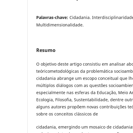
Palavras-chave:
Cidadania. Interdisciplinaridad
Multidimensionalidade.
Resumo
O objetivo deste artigo consistiu em analisar a
teóricometodológicas da problemática socioambi
cidadania abrange um escopo conceitual que lh
múltiplos diálogos com as questões socioambie
especialmente nas esferas da Educação, Meio Am
Ecologia, Filosofia, Sustentabilidade, dentre ou
alguns autores propõem novas contribuições teó
sobre os conceitos clássicos de
cidadania, emergindo um mosaico de cidadanias