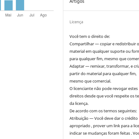
Artigos
Licença
Você tem o direito de:
Compartilhar — copiar e redistribuir 
material em qualquer suporte ou for
para qualquer fim, mesmo que comerc
Adaptar — remixar, transformar, e cri
partir do material para qualquer fim,
mesmo que comercial.
O licenciante não pode revogar estes
direitos desde que você respeite os 
da licença.
De acordo com os termos seguintes:
Atribuição — Você deve dar o crédito
apropriado , prover um link para a lic
indicar se mudanças foram feitas . Vo