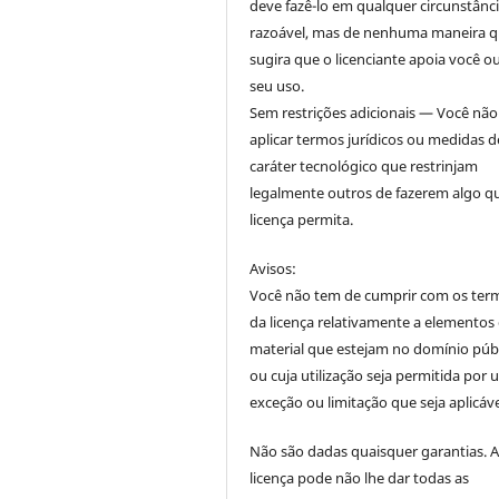
deve fazê-lo em qualquer circunstânc
razoável, mas de nenhuma maneira 
sugira que o licenciante apoia você o
seu uso.
Sem restrições adicionais — Você nã
aplicar termos jurídicos ou medidas d
caráter tecnológico que restrinjam
legalmente outros de fazerem algo q
licença permita.
Avisos:
Você não tem de cumprir com os ter
da licença relativamente a elementos
material que estejam no domínio púb
ou cuja utilização seja permitida por
exceção ou limitação que seja aplicáve
Não são dadas quaisquer garantias. 
licença pode não lhe dar todas as