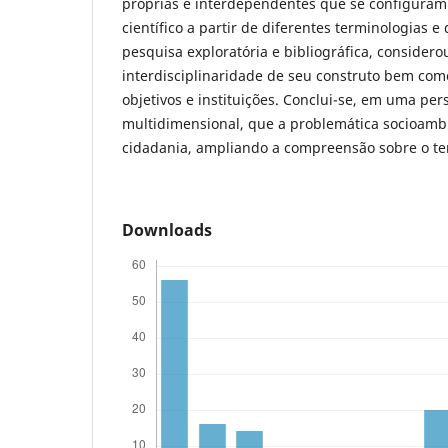
próprias e interdependentes que se configura
científico a partir de diferentes terminologias 
pesquisa exploratória e bibliográfica, considero
interdisciplinaridade de seu construto bem co
objetivos e instituições. Conclui-se, em uma pe
multidimensional, que a problemática socioambi
cidadania, ampliando a compreensão sobre o t
Downloads