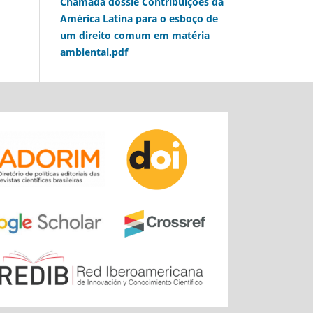
Chamada dossiê Contribuições da
América Latina para o esboço de
um direito comum em matéria
ambiental.pdf