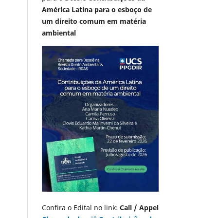
América Latina para o esboço de
um direito comum em matéria
ambiental
Confira o Edital no link:
Call / Appel