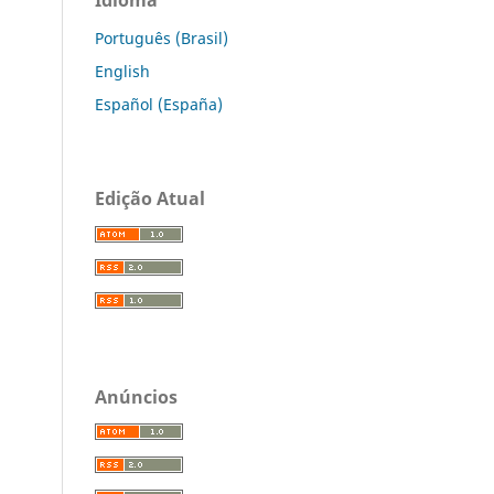
Português (Brasil)
English
Español (España)
Edição Atual
Anúncios