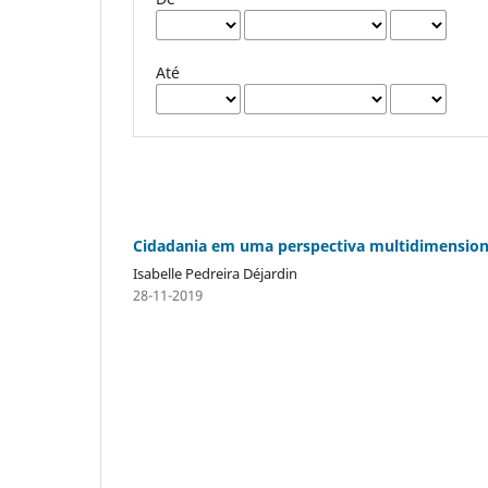
Até
Cidadania em uma perspectiva multidimension
Isabelle Pedreira Déjardin
28-11-2019