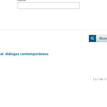
Busc
al: diálogos contemporâneos
1 a 1 de 1 