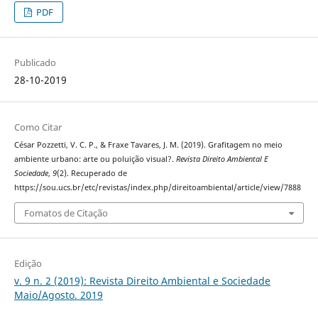
PDF
Publicado
28-10-2019
Como Citar
César Pozzetti, V. C. P., & Fraxe Tavares, J. M. (2019). Grafitagem no meio
ambiente urbano: arte ou poluição visual?.
Revista Direito Ambiental E
Sociedade
,
9
(2). Recuperado de
https://sou.ucs.br/etc/revistas/index.php/direitoambiental/article/view/7888
Fomatos de Citação
Edição
v. 9 n. 2 (2019): Revista Direito Ambiental e Sociedade
Maio/Agosto. 2019