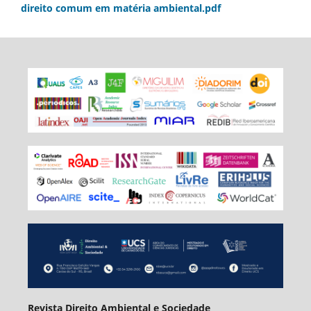
direito comum em matéria ambiental.pdf
Revista Direito Ambiental e Sociedade