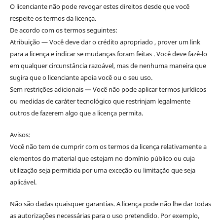
O licenciante não pode revogar estes direitos desde que você
respeite os termos da licença.
De acordo com os termos seguintes:
Atribuição — Você deve dar o crédito apropriado , prover um link
para a licença e indicar se mudanças foram feitas . Você deve fazê-lo
em qualquer circunstância razoável, mas de nenhuma maneira que
sugira que o licenciante apoia você ou o seu uso.
Sem restrições adicionais — Você não pode aplicar termos jurídicos
ou medidas de caráter tecnológico que restrinjam legalmente
outros de fazerem algo que a licença permita.
Avisos:
Você não tem de cumprir com os termos da licença relativamente a
elementos do material que estejam no domínio público ou cuja
utilização seja permitida por uma exceção ou limitação que seja
aplicável.
Não são dadas quaisquer garantias. A licença pode não lhe dar todas
as autorizações necessárias para o uso pretendido. Por exemplo,