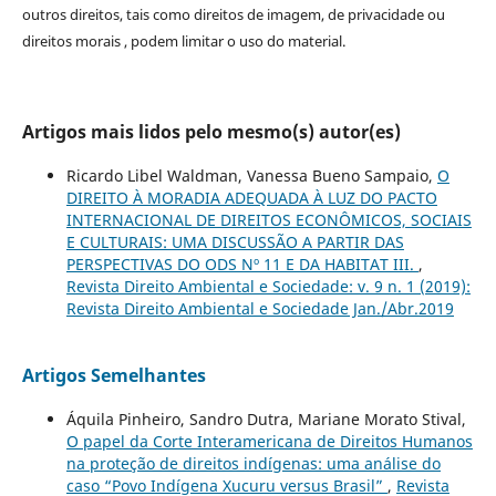
outros direitos, tais como direitos de imagem, de privacidade ou
direitos morais , podem limitar o uso do material.
Artigos mais lidos pelo mesmo(s) autor(es)
Ricardo Libel Waldman, Vanessa Bueno Sampaio,
O
DIREITO À MORADIA ADEQUADA À LUZ DO PACTO
INTERNACIONAL DE DIREITOS ECONÔMICOS, SOCIAIS
E CULTURAIS: UMA DISCUSSÃO A PARTIR DAS
PERSPECTIVAS DO ODS Nº 11 E DA HABITAT III.
,
Revista Direito Ambiental e Sociedade: v. 9 n. 1 (2019):
Revista Direito Ambiental e Sociedade Jan./Abr.2019
Artigos Semelhantes
Áquila Pinheiro, Sandro Dutra, Mariane Morato Stival,
O papel da Corte Interamericana de Direitos Humanos
na proteção de direitos indígenas: uma análise do
caso “Povo Indígena Xucuru versus Brasil”
,
Revista