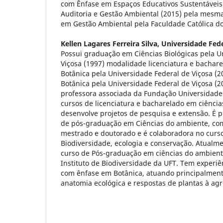
com Ênfase em Espaços Educativos Sustentáveis 
Auditoria e Gestão Ambiental (2015) pela mesma
em Gestão Ambiental pela Faculdade Católica do
Kellen Lagares Ferreira Silva,
Universidade Fede
Possui graduação em Ciências Biológicas pela U
Viçosa (1997) modalidade licenciatura e bachar
Botânica pela Universidade Federal de Viçosa (
Botânica pela Universidade Federal de Viçosa (2
professora associada da Fundação Universidade
cursos de licenciatura e bacharelado em ciência
desenvolve projetos de pesquisa e extensão. É p
de pós-graduação em Ciências do ambiente, co
mestrado e doutorado e é colaboradora no cur
Biodiversidade, ecologia e conservação. Atualm
curso de Pós-graduação em ciências do ambient
Instituto de Biodiversidade da UFT. Tem experiê
com ênfase em Botânica, atuando principalment
anatomia ecológica e respostas de plantas à agr