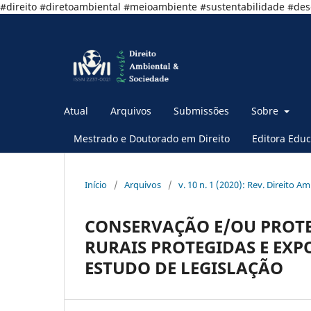
#direito #diretoambiental #meioambiente #sustentabilidade #de
Atual
Arquivos
Submissões
Sobre
Mestrado e Doutorado em Direito
Editora Educ
Início
/
Arquivos
/
v. 10 n. 1 (2020): Rev. Direito A
CONSERVAÇÃO E/OU PROTE
RURAIS PROTEGIDAS E EXP
ESTUDO DE LEGISLAÇÃO