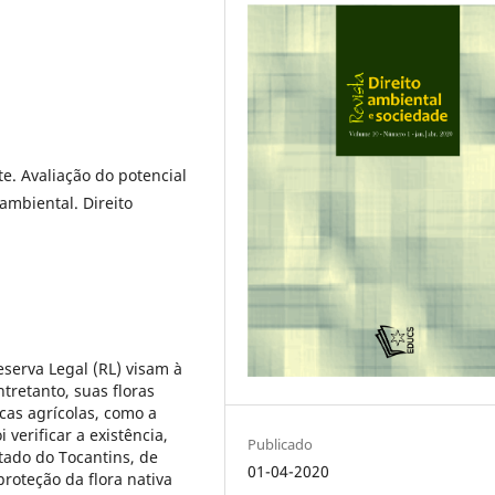
. Avaliação do potencial
ambiental. Direito
serva Legal (RL) visam à
tretanto, suas floras
cas agrícolas, como a
 verificar a existência,
Publicado
stado do Tocantins, de
01-04-2020
oteção da flora nativa