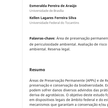
Esmeralda Pereira de Araújo
Universidade de Brasília
Kellen Lagares Ferreira Silva
Universidade Federal do Tocantins
Palavras-chave:
Área de preservação permanente
de periculosidade ambiental. Avaliação de risco 
ambiental. Reserva legal.
Resumo
Áreas de Preservação Permanente (APPs) e de Re
preservação e conservação da biodiversidade. En
podem sofrer danos diversos advindos das práti
deriva de agrotóxicos. O objetivo deste estudo foi
em dispositivos legais de âmbito federal e do e
mecanismos que garantam a conservação e/ou pr