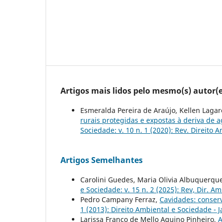
Artigos mais lidos pelo mesmo(s) autor(e
Esmeralda Pereira de Araújo, Kellen Lagare
rurais protegidas e expostas à deriva de a
Sociedade: v. 10 n. 1 (2020): Rev. Direito 
Artigos Semelhantes
Carolini Guedes, Maria Olivia Albuquerqu
e Sociedade: v. 15 n. 2 (2025): Rev, Dir. Am
Pedro Campany Ferraz,
Cavidades: conser
1 (2013): Direito Ambiental e Sociedade - J
Larissa Franco de Mello Aquino Pinheiro,
A