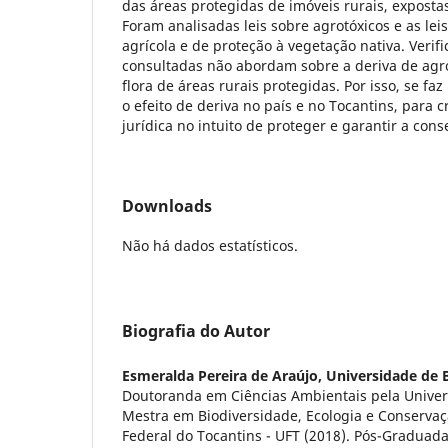
das áreas protegidas de imóveis rurais, expostas
Foram analisadas leis sobre agrotóxicos e as leis
agrícola e de proteção à vegetação nativa. Verif
consultadas não abordam sobre a deriva de agr
flora de áreas rurais protegidas. Por isso, se faz
o efeito de deriva no país e no Tocantins, para 
jurídica no intuito de proteger e garantir a con
Downloads
Não há dados estatísticos.
Biografia do Autor
Esmeralda Pereira de Araújo,
Universidade de B
Doutoranda em Ciências Ambientais pela Univers
Mestra em Biodiversidade, Ecologia e Conservaç
Federal do Tocantins - UFT (2018). Pós-Gradua