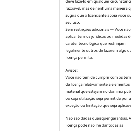
deve fazê-lo em qualquer circunstânc
razoável, mas de nenhuma maneira 
sugira que o licenciante apoia você o
seu uso.
Sem restrições adicionais — Você nã
aplicar termos jurídicos ou medidas d
caráter tecnológico que restrinjam
legalmente outros de fazerem algo q
licença permita.
Avisos:
Você não tem de cumprir com os ter
da licença relativamente a elementos
material que estejam no domínio púb
ou cuja utilização seja permitida por
exceção ou limitação que seja aplicáve
Não são dadas quaisquer garantias. 
licença pode não lhe dar todas as