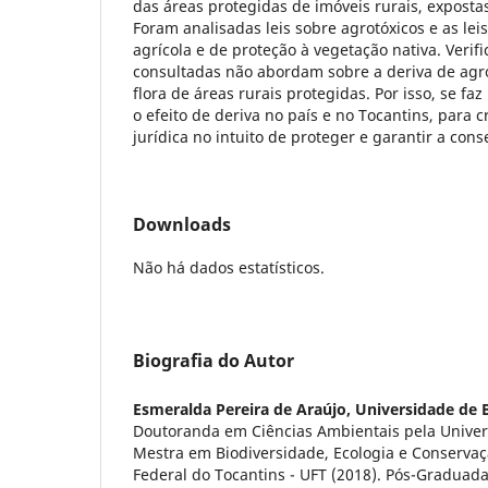
das áreas protegidas de imóveis rurais, expostas
Foram analisadas leis sobre agrotóxicos e as leis
agrícola e de proteção à vegetação nativa. Verif
consultadas não abordam sobre a deriva de agr
flora de áreas rurais protegidas. Por isso, se faz
o efeito de deriva no país e no Tocantins, para 
jurídica no intuito de proteger e garantir a con
Downloads
Não há dados estatísticos.
Biografia do Autor
Esmeralda Pereira de Araújo,
Universidade de B
Doutoranda em Ciências Ambientais pela Univers
Mestra em Biodiversidade, Ecologia e Conservaç
Federal do Tocantins - UFT (2018). Pós-Gradua