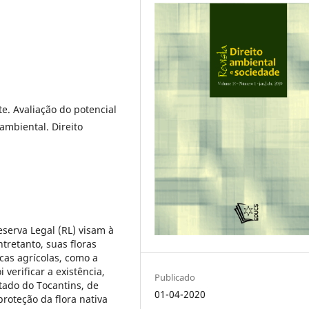
. Avaliação do potencial
ambiental. Direito
serva Legal (RL) visam à
tretanto, suas floras
cas agrícolas, como a
 verificar a existência,
Publicado
stado do Tocantins, de
01-04-2020
oteção da flora nativa