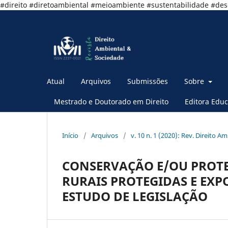
#direito #diretoambiental #meioambiente #sustentabilidade #de
Atual
Arquivos
Submissões
Sobre
Mestrado e Doutorado em Direito
Editora Educ
Início
/
Arquivos
/
v. 10 n. 1 (2020): Rev. Direito A
CONSERVAÇÃO E/OU PROTE
RURAIS PROTEGIDAS E EXP
ESTUDO DE LEGISLAÇÃO