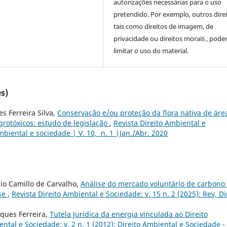
autorizações necessárias para o uso
pretendido. Por exemplo, outros direi
tais como direitos de imagem, de
privacidade ou direitos morais , pod
limitar o uso do material.
s)
s Ferreira Silva,
Conservação e/ou proteção da flora nativa de áre
grotóxicos: estudo de legislação
,
Revista Direito Ambiental e
Ambiental e sociedade | V. 10, n. 1 |Jan./Abr. 2020
nio Camillo de Carvalho,
Análise do mercado voluntário de carbono
nse
,
Revista Direito Ambiental e Sociedade: v. 15 n. 2 (2025): Rev, Di
rques Ferreira,
Tutela Jurídica da energia vinculada ao Direito
ental e Sociedade: v. 2 n. 1 (2012): Direito Ambiental e Sociedade -