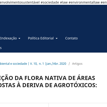
senvolvimentosustentável #sociedade #law #environmentallaw #e
Indexação
Política Editorial
Contato
s
mbiental e sociedade | V. 10, n. 1 |Jan./Abr. 2020
/
Artigos
ÇÃO DA FLORA NATIVA DE ÁREAS
OSTAS À DERIVA DE AGROTÓXICOS: