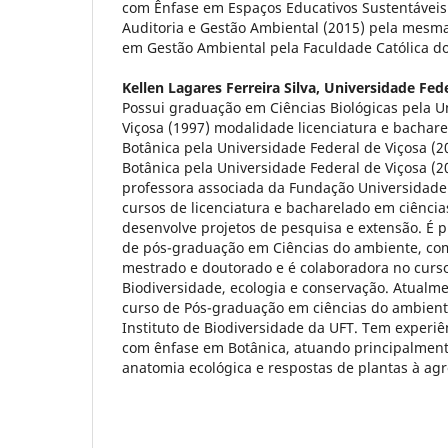
com Ênfase em Espaços Educativos Sustentáveis 
Auditoria e Gestão Ambiental (2015) pela mesma
em Gestão Ambiental pela Faculdade Católica do
Kellen Lagares Ferreira Silva,
Universidade Fede
Possui graduação em Ciências Biológicas pela U
Viçosa (1997) modalidade licenciatura e bachar
Botânica pela Universidade Federal de Viçosa (
Botânica pela Universidade Federal de Viçosa (2
professora associada da Fundação Universidade
cursos de licenciatura e bacharelado em ciência
desenvolve projetos de pesquisa e extensão. É p
de pós-graduação em Ciências do ambiente, co
mestrado e doutorado e é colaboradora no cur
Biodiversidade, ecologia e conservação. Atualm
curso de Pós-graduação em ciências do ambient
Instituto de Biodiversidade da UFT. Tem experiê
com ênfase em Botânica, atuando principalment
anatomia ecológica e respostas de plantas à agr