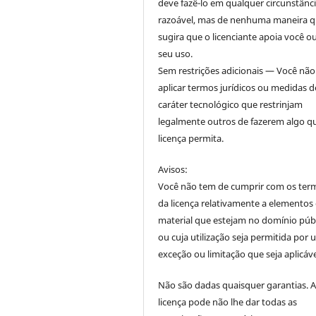
deve fazê-lo em qualquer circunstânc
razoável, mas de nenhuma maneira 
sugira que o licenciante apoia você o
seu uso.
Sem restrições adicionais — Você nã
aplicar termos jurídicos ou medidas d
caráter tecnológico que restrinjam
legalmente outros de fazerem algo q
licença permita.
Avisos:
Você não tem de cumprir com os ter
da licença relativamente a elementos
material que estejam no domínio púb
ou cuja utilização seja permitida por
exceção ou limitação que seja aplicáve
Não são dadas quaisquer garantias. 
licença pode não lhe dar todas as