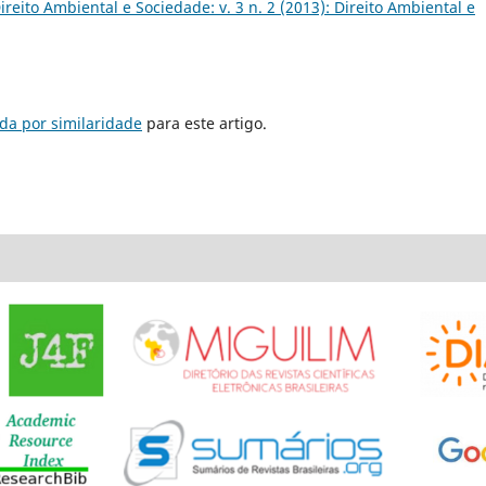
ireito Ambiental e Sociedade: v. 3 n. 2 (2013): Direito Ambiental e
da por similaridade
para este artigo.