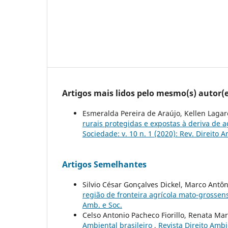
Artigos mais lidos pelo mesmo(s) autor(e
Esmeralda Pereira de Araújo, Kellen Lagare
rurais protegidas e expostas à deriva de a
Sociedade: v. 10 n. 1 (2020): Rev. Direito 
Artigos Semelhantes
Silvio César Gonçalves Dickel, Marco Antô
região de fronteira agrícola mato-grosse
Amb. e Soc.
Celso Antonio Pacheco Fiorillo, Renata Ma
Ambiental brasileiro
,
Revista Direito Ambi