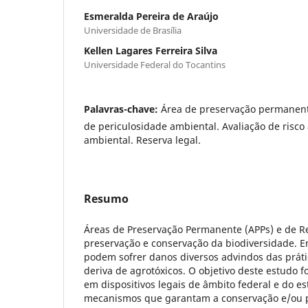
Esmeralda Pereira de Araújo
Universidade de Brasília
Kellen Lagares Ferreira Silva
Universidade Federal do Tocantins
Palavras-chave:
Área de preservação permanente
de periculosidade ambiental. Avaliação de risco 
ambiental. Reserva legal.
Resumo
Áreas de Preservação Permanente (APPs) e de Re
preservação e conservação da biodiversidade. En
podem sofrer danos diversos advindos das práti
deriva de agrotóxicos. O objetivo deste estudo foi
em dispositivos legais de âmbito federal e do e
mecanismos que garantam a conservação e/ou pr