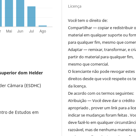
Licença
Você tem o direito de:
Compartilhar — copiar e redistribuir 
material em qualquer suporte ou for
para qualquer fim, mesmo que comerc
Adaptar — remixar, transformar, e cri
partir do material para qualquer fim,
mesmo que comercial.
O licenciante não pode revogar estes
 superior dom Helder
direitos desde que você respeite os 
lder Câmara (ESDHC)
da licença.
De acordo com os termos seguintes:
Atribuição — Você deve dar o crédito
apropriado , prover um link para a lic
ntro de Estudos em
indicar se mudanças foram feitas . Vo
deve fazê-lo em qualquer circunstânc
razoável, mas de nenhuma maneira 