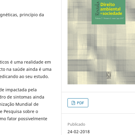
néticas, princípio da
icos é uma realidade em
cto na saúde ainda é uma
edicando ao seu estudo.
 impactada pela
dro de sintomas ainda
PDF
nização Mundial de
de Pesquisa sobre o
omo fator possivelmente
Publicado
24-02-2018