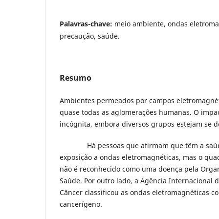
Palavras-chave:
meio ambiente, ondas eletromag
precaução, saúde.
Resumo
Ambientes permeados por campos eletromagnét
quase todas as aglomerações humanas. O impa
incógnita, embora diversos grupos estejam se d
Há pessoas que afirmam que têm a saúde
exposição a ondas eletromagnéticas, mas o qua
não é reconhecido como uma doença pela Orga
Saúde. Por outro lado, a Agência Internacional 
Câncer classificou as ondas eletromagnéticas c
cancerígeno.