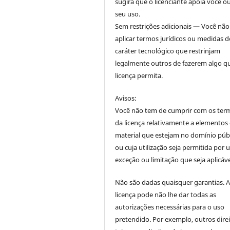
sugira que o licenciante apoia você o
seu uso.
Sem restrições adicionais — Você nã
aplicar termos jurídicos ou medidas d
caráter tecnológico que restrinjam
legalmente outros de fazerem algo q
licença permita.
Avisos:
Você não tem de cumprir com os ter
da licença relativamente a elementos
material que estejam no domínio púb
ou cuja utilização seja permitida por
exceção ou limitação que seja aplicáve
Não são dadas quaisquer garantias. 
licença pode não lhe dar todas as
autorizações necessárias para o uso
pretendido. Por exemplo, outros direi