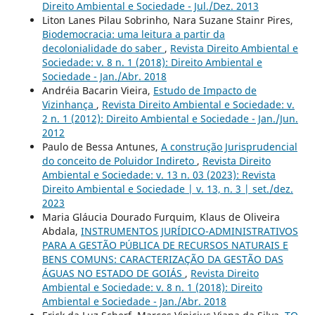
Direito Ambiental e Sociedade - Jul./Dez. 2013
Liton Lanes Pilau Sobrinho, Nara Suzane Stainr Pires,
Biodemocracia: uma leitura a partir da
decolonialidade do saber
,
Revista Direito Ambiental e
Sociedade: v. 8 n. 1 (2018): Direito Ambiental e
Sociedade - Jan./Abr. 2018
Andréia Bacarin Vieira,
Estudo de Impacto de
Vizinhança
,
Revista Direito Ambiental e Sociedade: v.
2 n. 1 (2012): Direito Ambiental e Sociedade - Jan./Jun.
2012
Paulo de Bessa Antunes,
A construção Jurisprudencial
do conceito de Poluidor Indireto
,
Revista Direito
Ambiental e Sociedade: v. 13 n. 03 (2023): Revista
Direito Ambiental e Sociedade | v. 13, n. 3 | set./dez.
2023
Maria Gláucia Dourado Furquim, Klaus de Oliveira
Abdala,
INSTRUMENTOS JURÍDICO-ADMINISTRATIVOS
PARA A GESTÃO PÚBLICA DE RECURSOS NATURAIS E
BENS COMUNS: CARACTERIZAÇÃO DA GESTÃO DAS
ÁGUAS NO ESTADO DE GOIÁS
,
Revista Direito
Ambiental e Sociedade: v. 8 n. 1 (2018): Direito
Ambiental e Sociedade - Jan./Abr. 2018