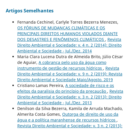
Artigos Semelhantes
Fernanda Cechinel, Carlyle Torres Bezerra Menezes,
OS FÓRUNS DE MUDANÇAS CLIMÁTICAS E OS
PRINCIPAIS DIREITOS HUMANOS VIOLADOS DIANTE
DOS DESASTRES E FENÔMENOS CLIMÁTICOS
,
Revista
Direito Ambiental e Sociedade: v. 4 n. 2 (2014): Direito
Ambiental e Sociedade - Jul./Dez. 2014
Maria Clara Lucena Dutra de Almeida Brito, Júlio César
de Aguiar,
A cobrança pelo uso da água como
instrumento de gestão de recursos hídricos
,
Revista
Direito Ambiental e Sociedade: v. 9 n. 2 (2019): Revista
Direito Ambiental e Sociedade Maio/Agosto. 2019
Cristiano Lamas Pereira,
A sociedade de risco e os
efeitos da paralisia do princípio da precaução
,
Revista
Direito Ambiental e Sociedade: v. 3 n. 2 (2013): Direito
Ambiental e Sociedade - Jul./Dez. 2013
Denilson da Silva Bezerra, Kamila de Arruda Machado,
Almerita Costa Gomes,
Outorga de direito de uso da
água e a política maranhense de recursos hídricos
,
Revista Direito Ambiental e Sociedade: v. 3 n. 2 (2013):