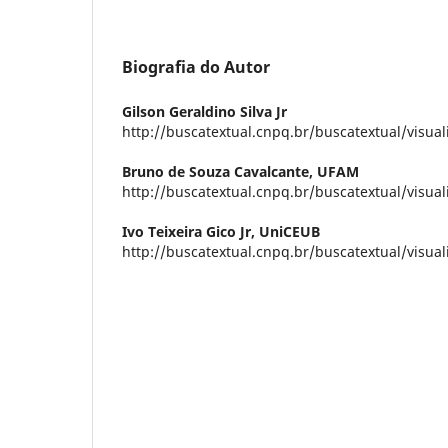
Biografia do Autor
Gilson Geraldino Silva Jr
http://buscatextual.cnpq.br/buscatextual/visua
Bruno de Souza Cavalcante,
UFAM
http://buscatextual.cnpq.br/buscatextual/visua
Ivo Teixeira Gico Jr,
UniCEUB
http://buscatextual.cnpq.br/buscatextual/visua