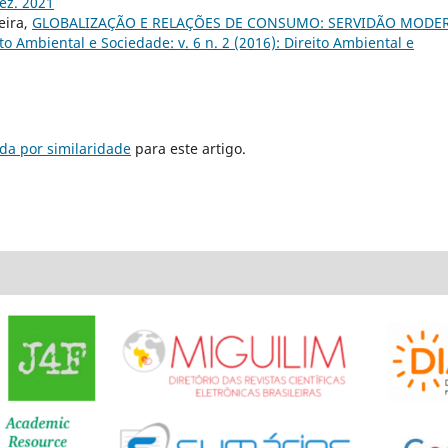
dez. 2021
eira,
GLOBALIZAÇÃO E RELAÇÕES DE CONSUMO: SERVIDÃO MODE
ito Ambiental e Sociedade: v. 6 n. 2 (2016): Direito Ambiental e
da por similaridade
para este artigo.