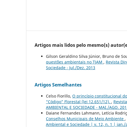
Artigos mais lidos pelo mesmo(s) autor(e
Gilson Geraldino Silva Júnior, Bruno de Sou
questões ambientais no TJAM
,
Revista Dir
Sociedade - Jul./Dez. 2013
Artigos Semelhantes
Celso Fiorillo,
O princípio constitucional 
“Código” Florestal (lei 12.651/12).
,
Revista
AMBIENTAL E SOCIEDADE - MAI./AGO. 201
Daiane Fernandes Lahmann, Letícia Rodri
Conselhos Municipais de Meio Ambiente
,
Ambiental e Sociedade | v. 12, n. 1 | jan./