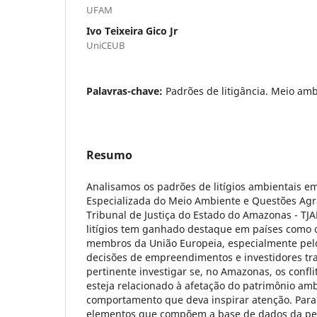
UFAM
Ivo Teixeira Gico Jr
UniCEUB
Palavras-chave:
Padrões de litigância. Meio amb
Resumo
Analisamos os padrões de litígios ambientais e
Especializada do Meio Ambiente e Questões Agr
Tribunal de Justiça do Estado do Amazonas - TJ
litígios tem ganhado destaque em países como 
membros da União Europeia, especialmente pe
decisões de empreendimentos e investidores tra
pertinente investigar se, no Amazonas, os conflit
esteja relacionado à afetação do patrimônio am
comportamento que deva inspirar atenção. Para
elementos que compõem a base de dados da pes