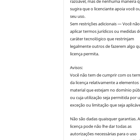
razoável, mas de nenhuma maneira 
sugira que o licenciante apoia você o
seu uso.
Sem restrições adicionais — Você nã
aplicar termos jurídicos ou medidas d
caráter tecnológico que restrinjam
legalmente outros de fazerem algo q
licença permita.
Avisos:
Você não tem de cumprir com os ter
da licença relativamente a elementos
material que estejam no domínio púb
ou cuja utilização seja permitida por
exceção ou limitação que seja aplicáve
Não são dadas quaisquer garantias. 
licença pode não lhe dar todas as
autorizações necessárias para o uso