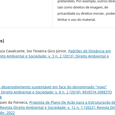
pretendido. Por exemplo, outros direi
tais como direitos de imagem, de
privacidade ou direitos morais , pod
limitar o uso do material.
s)
za Cavalcante, Ivo Teixeira Gico Júnior,
Padrões de litigância em
eito Ambiental e Sociedade: v. 3 n. 2 (2013): Direito Ambiental e
do desenvolvimento sustentável em face do denominado “novo”
 Direito Ambiental e Sociedade: v. 8 n. 2 (2018): REVISTA DIREITO
8
gues da Fonseca,
Proposta de Plano De Ação para a Estruturação d
Revista Direito Ambiental e Sociedade: v. 12 n. 1 (2022): Revista Di
abr. 2022