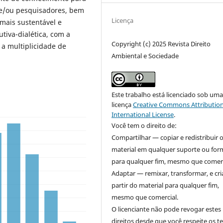
 e/ou pesquisadores, bem
Licença
mais sustentável e
tiva-dialética, com a
Copyright (c) 2025 Revista Direito
 a multiplicidade de
Ambiental e Sociedade
Este trabalho está licenciado sob um
licença
Creative Commons Attribution
International License
.
Você tem o direito de:
Compartilhar — copiar e redistribuir 
material em qualquer suporte ou for
para qualquer fim, mesmo que comerc
Adaptar — remixar, transformar, e cri
partir do material para qualquer fim,
mesmo que comercial.
O licenciante não pode revogar estes
direitos desde que você respeite os 