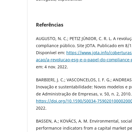
Referências
AUGUSTO, N. C.; PETIZ JÚNIOR, C. R. L. A revolu
compliance público. Site JOTA. Publicado em 8/1
Disponível em:
https://www.jota.info/coberturas
acao/a-revolucao-esg-e-o-papel-do-compliance-
em: 4 nov. 2022.
BARBIERI, J. C.; VASCONCELOS, I. F. G.; ANDREASSI
Inovação e sustentabilidade: Novos modelos e p
de Administração de Empresas, v. 50, n. 2, 2010.
https://doi.org/10.1590/S0034-75902010000200
2022.
BASSEN, A.; KOVÁCS, A. M. Environmental, socia
performance indicators from a capital market per