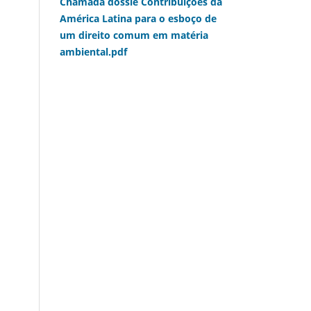
Chamada dossiê Contribuições da
América Latina para o esboço de
um direito comum em matéria
ambiental.pdf