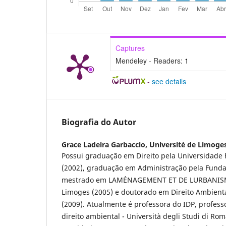
Captures
Mendeley - Readers:
1
-
see details
Biografia do Autor
Grace Ladeira Garbaccio,
Université de Limoge
Possui graduação em Direito pela Universidade 
(2002), graduação em Administração pela Fundaç
mestrado em LAMÉNAGEMENT ET DE LURBANISME
Limoges (2005) e doutorado em Direito Ambienta
(2009). Atualmente é professora do IDP, profes
direito ambiental - Università degli Studi di Ro