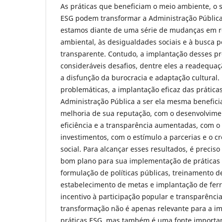
As práticas que beneficiam o meio ambiente, o s
ESG podem transformar a Administração Públic
estamos diante de uma série de mudanças em r
ambiental, às desigualdades sociais e à busca 
transparente. Contudo, a implantação desses pr
consideráveis desafios, dentre eles a readequa
a disfunção da burocracia e adaptação cultural.
problemáticas, a implantação eficaz das prática
Administração Pública a ser ela mesma benefici
melhoria de sua reputação, com o desenvolvime
eficiência e a transparência aumentadas, com 
investimentos, com o estímulo a parcerias e o 
social. Para alcançar esses resultados, é precis
bom plano para sua implementação de práticas E
formulação de políticas públicas, treinamento d
estabelecimento de metas e implantação de fer
incentivo à participação popular e transparência
transformação não é apenas relevante para a 
práticas ESG, mas também é uma fonte importa