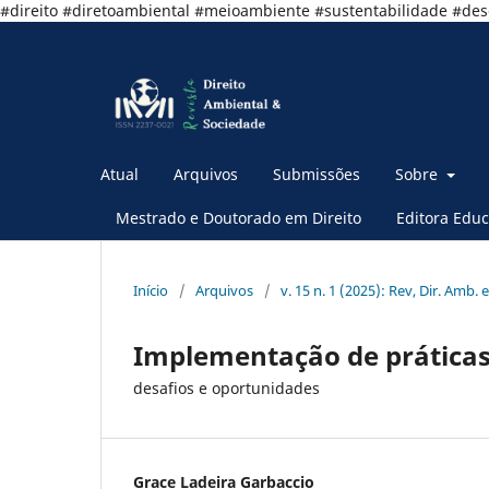
#direito #diretoambiental #meioambiente #sustentabilidade #de
Atual
Arquivos
Submissões
Sobre
Mestrado e Doutorado em Direito
Editora Educ
Início
/
Arquivos
/
v. 15 n. 1 (2025): Rev, Dir. Amb. e
Implementação de práticas
desafios e oportunidades
Grace Ladeira Garbaccio