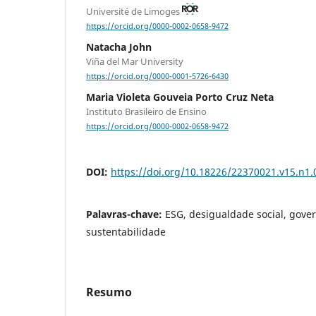
Université de Limoges
https://orcid.org/0000-0002-0658-9472
Natacha John
Viña del Mar University
https://orcid.org/0000-0001-5726-6430
Maria Violeta Gouveia Porto Cruz Neta
Instituto Brasileiro de Ensino
https://orcid.org/0000-0002-0658-9472
DOI:
https://doi.org/10.18226/22370021.v15.n1.
Palavras-chave:
ESG, desigualdade social, gove
sustentabilidade
Resumo