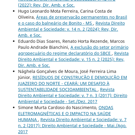
(2022): Rev, Dir. Amb. e Soc.
Hugo Leonardo Mota Ferreira, Carina Costa de
Oliveira,
Áreas de preservação permanentes no Brasil
e o caso do balneário de Bonito - MS
,
Revista Direito
Ambiental e Sociedade: v. 14 n. 2 (2024): Rev, Dir.
Amb. e Soc.
Eduardo Dias Soares, Renato Horta Rezende, Marcos
Paulo Andrade Bianchini,
A exclusão do setor primário
agropecuário do regime declaratório do SBCE
,
Revista
Direito Ambiental e Sociedade: v. 15 n. 2 (2025): Rev,
Dir. Amb. e Soc.
Nághela Gonçalves de Moura, José Ferreira Lima
Júnior,
RESÍDUOS DE CONSTRUÇÃO E DEMOLIÇÃO EM
JUAZEIRO DO NORTE - CEARÁ: UM DESAFIO À
SUSTENTABILIDADE SOCIOAMBIENTAL
,
Revista
Direito Ambiental e Sociedade: v. 7 n. 3 (2017): Direito
Ambiental e Sociedade - Set./Dez. 2017
Simone Murta Cardoso do Nascimento,
ONDAS
ELETROMAGNÉTICAS E O IMPACTO NA SAÚDE
HUMANA
,
Revista Direito Ambiental e Sociedade: v. 7
n. 2 (2017): Direito Ambiental e Sociedade - Mai./Ago.
2017