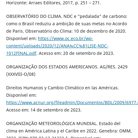
Horizonte: Arraes Editores, 2017, p. 251 – 271.
OBSERVATÓRIO DO CLIMA. NDC e “pedalada“ de carbono:
como o Brasil reduziu a ambição de suas metas no Acordo
de Paris. Observatório do Clima: 10 de dezembro de 2020.
Disponível em:
https://www.oc.eco.br/wp-
content/uploads/2020/12/ANA%CC%81LISE-NDC-
1012FINAL.pdf
. Acesso em: 20 de setembro de 2023.
ORGANIZAÇÃO DOS ESTADOS AMERICANOS. AG/RES. 2429
(XXXVIII-O/08)
Direitos Humanos y Cambio Climático en las Américas.
Disponível em:
https://www.acnur.org/fileadmin/Documentos/BDL/2009/6977.
Acesso em: 14 de setembro de 2023.
ORGANIZAÇÃO METEOROLÓGICA MUNDIAL. Estado del
clima en América Latina y el Caribe en 2022. Genebra: OMM,