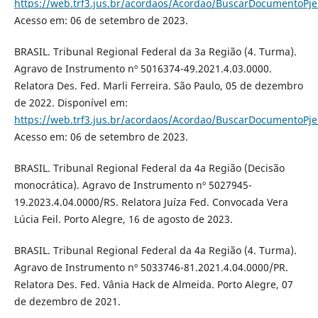
https://web.trf3.jus.br/acordaos/Acordao/BuscarDocumentoPj
Acesso em: 06 de setembro de 2023.
BRASIL. Tribunal Regional Federal da 3a Região (4. Turma).
Agravo de Instrumento nº 5016374-49.2021.4.03.0000.
Relatora Des. Fed. Marli Ferreira. São Paulo, 05 de dezembro
de 2022. Disponível em:
https://web.trf3.jus.br/acordaos/Acordao/BuscarDocumentoPj
Acesso em: 06 de setembro de 2023.
BRASIL. Tribunal Regional Federal da 4a Região (Decisão
monocrática). Agravo de Instrumento nº 5027945-
19.2023.4.04.0000/RS. Relatora Juíza Fed. Convocada Vera
Lúcia Feil. Porto Alegre, 16 de agosto de 2023.
BRASIL. Tribunal Regional Federal da 4a Região (4. Turma).
Agravo de Instrumento nº 5033746-81.2021.4.04.0000/PR.
Relatora Des. Fed. Vânia Hack de Almeida. Porto Alegre, 07
de dezembro de 2021.