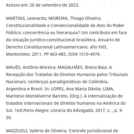
Acesso em: 20 de setembro de 2023.
MARTINS, Leonardo; MOREIRA, Thiago Oliveira.
Constitucionalidade e Convencionalidade de Atos do Poder
Público: concorrência ou hierarquia? Um contributo em face
da situação jurídico-constitucional brasileira. Anuario de
Derecho Constitucional Latinoamericano, año XVII,
Montevideo, 2011, PP 463-483, ISSN 1510-4974.
MAUÉS, Antônio Moreira; MAGALHÃES, Breno Baía. A
Recepção dos Tratados de Direitos Humanos pelos Tribunais
Nacionais: sentenças paradigmáticas de Colômbia,
Argentina e Brasil. In: LOPES, Ana Maria DÁvila; LIMA,
Martonio MontAlverne Barreto. (Org.). A internalização de
tratados internacionais de direitos humanos na América do
Sul. 1ed.Porto Alegre: Livraria do Advogado, 2017, v. , p. 9-
20.
MAZZUOLI, Valério de Oliveira. Controle Jurisdicional de