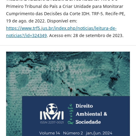
Primeiro Tribunal do País a Criar Unidade para Monitorar
Cumprimento das Decisões da Corte IDH. TRF-5. Recife-PE,
19 de ago. de 2022. Disponível em:
https://www.trf5.jus.br/index.php/noticias/leitura-de-
noticias?/id=324349
. Acesso em: 28 de setembro de 2023.