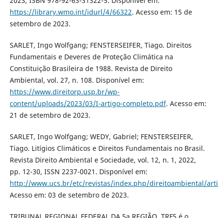
2023, ISBN 978-92-63-31322-5. Disponível em:
https://library.wmo.int/idurl/4/66322
. Acesso em: 15 de
setembro de 2023.
SARLET, Ingo Wolfgang; FENSTERSEIFER, Tiago. Direitos
Fundamentais e Deveres de Proteção Climática na
Constituição Brasileira de 1988. Revista de Direito
Ambiental, vol. 27, n. 108. Disponível em:
https://www.direitorp.usp.br/wp-
content/uploads/2023/03/I-artigo-completo.pdf
. Acesso em:
21 de setembro de 2023.
SARLET, Ingo Wolfgang; WEDY, Gabriel; FENSTERSEIFER,
Tiago. Litígios Climáticos e Direitos Fundamentais no Brasil.
Revista Direito Ambiental e Sociedade, vol. 12, n. 1, 2022,
pp. 12-30, ISSN 2237-0021. Disponível em:
http://www.ucs.br/etc/revistas/index.php/direitoambiental/art
Acesso em: 03 de setembro de 2023.
TRIBUNAL REGIONAL FEDERAL DA 5a REGIÃO. TRF5 é o