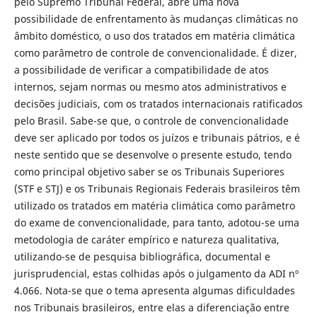
pelo Supremo Tribunal Federal, abre uma nova
possibilidade de enfrentamento às mudanças climáticas no
âmbito doméstico, o uso dos tratados em matéria climática
como parâmetro de controle de convencionalidade. É dizer,
a possibilidade de verificar a compatibilidade de atos
internos, sejam normas ou mesmo atos administrativos e
decisões judiciais, com os tratados internacionais ratificados
pelo Brasil. Sabe-se que, o controle de convencionalidade
deve ser aplicado por todos os juízos e tribunais pátrios, e é
neste sentido que se desenvolve o presente estudo, tendo
como principal objetivo saber se os Tribunais Superiores
(STF e STJ) e os Tribunais Regionais Federais brasileiros têm
utilizado os tratados em matéria climática como parâmetro
do exame de convencionalidade, para tanto, adotou-se uma
metodologia de caráter empírico e natureza qualitativa,
utilizando-se de pesquisa bibliográfica, documental e
jurisprudencial, estas colhidas após o julgamento da ADI nº
4.066. Nota-se que o tema apresenta algumas dificuldades
nos Tribunais brasileiros, entre elas a diferenciação entre