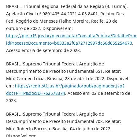
BRASIL. Tribunal Regional Federal da 5a Região (3. Turma).
Apelação Cível nº 0801405-44.2021.4.05.8401. Relator Des.
Fed. Rogério de Meneses Fialho Moreira. Recife, 20 de
outubro de 2022. Disponível em:
https://pje.trf5.jus.br/pjeconsulta/ConsultaPublica/Detalh
idProcessoDocumento=b0333a2f0a72712997dc66d655254670
.
Acesso em: 05 de setembro de 2023.
BRASIL. Supremo Tribunal Federal. Arguição de
Descumprimento de Preceito Fundamental 651. Relator:
Min. Carmen Lúcia. Brasília, 28 de abril de 2022. Disponível
em:
https://redir.stf.jus.br/paginadorpub/paginador.jsp?
docTP=TP&docID=762578374
. Acesso em: 02 de setembro de
2023.
BRASIL. Supremo Tribunal Federal. Arguição de
Descumprimento de Preceito Fundamental 708. Relator:
Min. Roberto Barroso. Brasília, 04 de julho de 2022.
Disponível em: