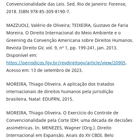
Convencionalidade das Leis. 5ed. Rio de Janeiro: Forense,
2018. ISBN 978-85-309-8190-7.
MAZZUOLI, Valério de Oliveira; TEIXEIRA, Gustavo de Faria
Moreira. O Direito Internacional do Meio Ambiente e o
Greening da Convenção Americana sobre Direitos Humanos.
Revista Direito GV, vol. 9, nº 1, pp. 199-241, jan. 2013.
Disponível em:
https://periodicos.fgv.br/revdireitogv/article/view/20905
.
Acesso em: 13 de setembro de 2023.
MOREIRA, Thiago Oliveira. A aplicação dos tratados
internacionais de direitos humanos pela jurisdição
brasileira. Natal: EDUFRN, 2015.
MOREIRA, Thiago Oliveira. O Exercício do Controle de
Convencionalidade pela Corte IDH: uma década de decisões
assimétricas. In. MENEZES, Wagner (Org.). Direito
Internacional em Expansão. Anais do XV CBDI. Belo