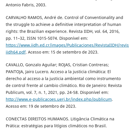
Antonio Fabris, 2003.
CARVALHO RAMOS, André de. Control of Conventionality and
the struggle to achieve a definitive interpretation of human
rights: the Brazilian experience. Revista IIDH, vol. 64, 2016,
pp. 11–32, ISSN 1015-5074. Disponível em:
https://www.iidh.ed.cr/images/Publicaciones/RevistaIIDH/revis
iidh64.pdf
. Acesso em: 15 de setembro de 2023.
CAVALLO, Gonzalo Aguilar; ROJAS, Cristian Contreras;
PANTOJA, Jairo Lucero. Acceso a la justicia climática: El
derecho al acceso a la justicia ambiental como instrumento
de control frente al cambio climático. Rio de Janeiro: Revista
Publicum, vol. 7, n. 1, 2021, pp. 24-58. Disponível em:
http://www.e-publicacoes.uerj.br/index.php/publicum
.
Acesso em: 19 de setembro de 2023.
CONECTAS DIREITOS HUMANOS. Litigância Climática na
Prática: estratégias para litígios climáticos no Brasil.