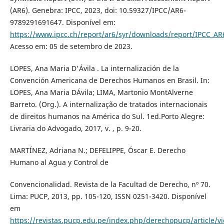
(AR6). Genebra: IPCC, 2023, doi: 10.59327/IPCC/AR6-
9789291691647. Disponível em:
https://www.ipcc.ch/report/ar6/syr/downloads/report/IPCC_A
Acesso em: 05 de setembro de 2023.
LOPES, Ana Maria D'Ávila . La internalización de la
Convención Americana de Derechos Humanos en Brasil. In:
LOPES, Ana Maria DÁvila; LIMA, Martonio MontAlverne
Barreto. (Org.). A internalização de tratados internacionais
de direitos humanos na América do Sul. 1ed.Porto Alegre:
Livraria do Advogado, 2017, v. , p. 9-20.
MARTÍNEZ, Adriana N.; DEFELIPPE, Óscar E. Derecho
Humano al Agua y Control de
Convencionalidad. Revista de la Facultad de Derecho, nº 70.
Lima: PUCP, 2013, pp. 105-120, ISSN 0251-3420. Disponível
em
https://revistas.pucp.edu.pe/index.php/derechopucp/article/