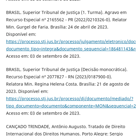
BRASIL. Superior Tribunal de Justiça (1. Turma). Agravo em
Recurso Especial nº 2165562 - PR (2022/0210326-0). Relator
Min. Gurgel de Faria. Brasília: 24 de abril de 2023.
Disponível em:
https://processo.stj.jus.br/processo/julgamento/eletronico/d
documento_tipo=integra&documento_sequencial=186481143&
Acesso em: 03 de setembro de 2023.
BRASIL. Superior Tribunal de Justiça (Decisão monocrática).
Recurso Especial nº 2077827 - RN (2023/0187900-0).
Relatora Min. Regina Helena Costa. Brasília: 21 de agosto de
2023. Disponível em:
https://processo.stj.jus.br/processo/dj/documento/mediado/?
tipo_documento=documento&componente=MON&sequencial=20
Acesso em: 03 de setembro de 2023.
CANÇADO TRINDADE, Antônio Augusto. Tratado de Direito
Internacional dos Direitos Humanos. Porto Alegre: Sergio