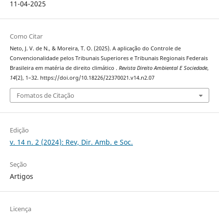
11-04-2025
Como Citar
Neto, J. V. de N., & Moreira, T. O. (2025). A aplicação do Controle de
Convencionalidade pelos Tribunais Superiores e Tribunais Regionais Federais
Brasileira em matéria de direito climático .
Revista Direito Ambiental E Sociedade
,
14
(2), 1–32. https://doi.org/10.18226/22370021.v14.n2.07
Fomatos de Citação
Edição
v. 14 n. 2 (2024): Rev, Dir. Amb. e Soc.
Seção
Artigos
Licença