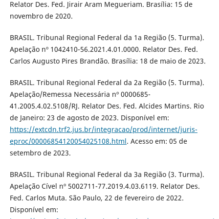
Relator Des. Fed. Jirair Aram Megueriam. Brasília: 15 de
novembro de 2020.
BRASIL. Tribunal Regional Federal da 1a Região (5. Turma).
Apelação nº 1042410-56.2021.4.01.0000. Relator Des. Fed.
Carlos Augusto Pires Brandão. Brasília: 18 de maio de 2023.
BRASIL. Tribunal Regional Federal da 2a Região (5. Turma).
Apelação/Remessa Necessária nº 0000685-
41.2005.4.02.5108/RJ. Relator Des. Fed. Alcides Martins. Rio
de Janeiro: 23 de agosto de 2023. Disponível em:
https://extcdn.trf2.jus.br/integracao/prod/internet/juris-
eproc/00006854120054025108.html
. Acesso em: 05 de
setembro de 2023.
BRASIL. Tribunal Regional Federal da 3a Região (3. Turma).
Apelação Cível nº 5002711-77.2019.4.03.6119. Relator Des.
Fed. Carlos Muta. São Paulo, 22 de fevereiro de 2022.
Disponível em: