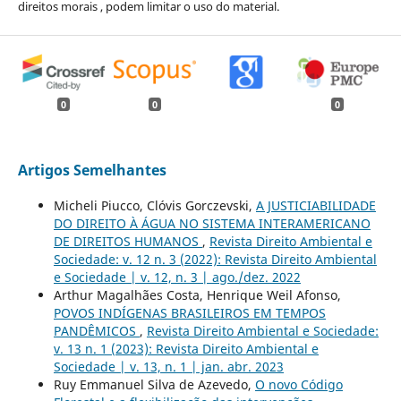
direitos morais , podem limitar o uso do material.
0
0
0
Artigos Semelhantes
Micheli Piucco, Clóvis Gorczevski,
A JUSTICIABILIDADE
DO DIREITO À ÁGUA NO SISTEMA INTERAMERICANO
DE DIREITOS HUMANOS
,
Revista Direito Ambiental e
Sociedade: v. 12 n. 3 (2022): Revista Direito Ambiental
e Sociedade | v. 12, n. 3 | ago./dez. 2022
Arthur Magalhães Costa, Henrique Weil Afonso,
POVOS INDÍGENAS BRASILEIROS EM TEMPOS
PANDÊMICOS
,
Revista Direito Ambiental e Sociedade:
v. 13 n. 1 (2023): Revista Direito Ambiental e
Sociedade | v. 13, n. 1 | jan. abr. 2023
Ruy Emmanuel Silva de Azevedo,
O novo Código