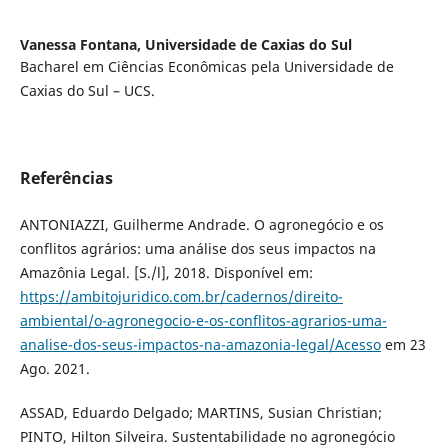
Vanessa Fontana,
Universidade de Caxias do Sul
Bacharel em Ciências Econômicas pela Universidade de
Caxias do Sul – UCS.
Referências
ANTONIAZZI, Guilherme Andrade. O agronegócio e os
conflitos agrários: uma análise dos seus impactos na
Amazônia Legal. [S./l], 2018. Disponível em:
https://ambitojuridico.com.br/cadernos/direito-
ambiental/o-agronegocio-e-os-conflitos-agrarios-uma-
analise-dos-seus-impactos-na-amazonia-legal/Acesso
em 23
Ago. 2021.
ASSAD, Eduardo Delgado; MARTINS, Susian Christian;
PINTO, Hilton Silveira. Sustentabilidade no agronegócio