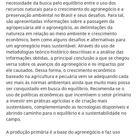
necessidade da busca pelo equilíbrio entre o uso dos
recursos naturais para o crescimento do agronegócio e a
preservação ambiental no Brasil e seus desafios. Para tal,
são apresentadas informações sobre a passagem da
agropecuária até o agronegócio, as delimitações da
natureza em relação ao meio ambiente e crescimento
econômico, bem como alguns desafios e alternativas para
um agronegócio mais sustentável. Através do uso de
metodologias teórico-histórico descritivas e a análise das
informações obtidas, a principal conclusão a que se chegou
versa sobre os avanços do agronegócio e os impactos por
ele causados. Dessa forma, o crescimento econômico
baseado na agricultura e pecuária vem se adequando cada
vez mais às normas ambientais ainda que muito mais possa
ser conquistado em busca do equilíbrio. Recomenda-se o
uso de políticas econômicas que incentivem o setor primário
a investir em práticas agrícolas e de criação mais
sustentáveis, complementando as tecnologias disponíveis e
abrindo caminho para o equilíbrio e a sustentabilidade no
campo.
A produção primária é a base do agronegócio e faz uso