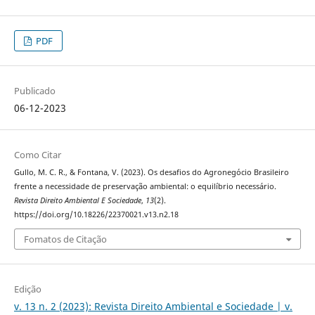
PDF
Publicado
06-12-2023
Como Citar
Gullo, M. C. R., & Fontana, V. (2023). Os desafios do Agronegócio Brasileiro
frente a necessidade de preservação ambiental: o equilíbrio necessário.
Revista Direito Ambiental E Sociedade
,
13
(2).
https://doi.org/10.18226/22370021.v13.n2.18
Fomatos de Citação
Edição
v. 13 n. 2 (2023): Revista Direito Ambiental e Sociedade | v.