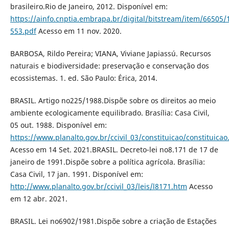
brasileiro.Rio de Janeiro, 2012. Disponível em:
https://ainfo.cnptia.embrapa.br/digital/bitstream/item/66505/
553.pdf
Acesso em 11 nov. 2020.
BARBOSA, Rildo Pereira; VIANA, Viviane Japiassú. Recursos
naturais e biodiversidade: preservação e conservação dos
ecossistemas. 1. ed. São Paulo: Érica, 2014.
BRASIL. Artigo no225/1988.Dispõe sobre os direitos ao meio
ambiente ecologicamente equilibrado. Brasília: Casa Civil,
05 out. 1988. Disponível em:
https://www.planalto.gov.br/ccivil_03/constituicao/constituica
Acesso em 14 Set. 2021.BRASIL. Decreto-lei no8.171 de 17 de
janeiro de 1991.Dispõe sobre a política agrícola. Brasília:
Casa Civil, 17 jan. 1991. Disponível em:
http://www.planalto.gov.br/ccivil_03/leis/l8171.htm
Acesso
em 12 abr. 2021.
BRASIL. Lei no6902/1981.Dispõe sobre a criação de Estações