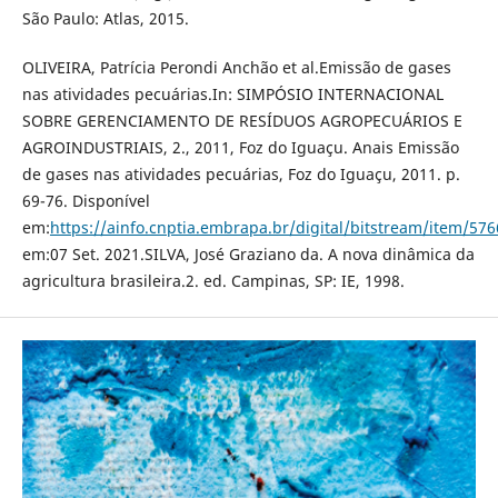
São Paulo: Atlas, 2015.
OLIVEIRA, Patrícia Perondi Anchão et al.Emissão de gases
nas atividades pecuárias.In: SIMPÓSIO INTERNACIONAL
SOBRE GERENCIAMENTO DE RESÍDUOS AGROPECUÁRIOS E
AGROINDUSTRIAIS, 2., 2011, Foz do Iguaçu. Anais Emissão
de gases nas atividades pecuárias, Foz do Iguaçu, 2011. p.
69-76. Disponível
em:
https://ainfo.cnptia.embrapa.br/digital/bitstream/item/57
em:07 Set. 2021.SILVA, José Graziano da. A nova dinâmica da
agricultura brasileira.2. ed. Campinas, SP: IE, 1998.