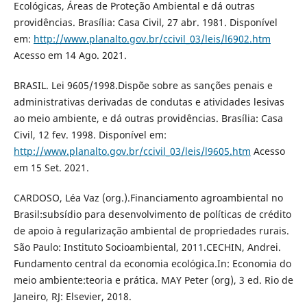
Ecológicas, Áreas de Proteção Ambiental e dá outras
providências. Brasília: Casa Civil, 27 abr. 1981. Disponível
em:
http://www.planalto.gov.br/ccivil_03/leis/l6902.htm
Acesso em 14 Ago. 2021.
BRASIL. Lei 9605/1998.Dispõe sobre as sanções penais e
administrativas derivadas de condutas e atividades lesivas
ao meio ambiente, e dá outras providências. Brasília: Casa
Civil, 12 fev. 1998. Disponível em:
http://www.planalto.gov.br/ccivil_03/leis/l9605.htm
Acesso
em 15 Set. 2021.
CARDOSO, Léa Vaz (org.).Financiamento agroambiental no
Brasil:subsídio para desenvolvimento de políticas de crédito
de apoio à regularização ambiental de propriedades rurais.
São Paulo: Instituto Socioambiental, 2011.CECHIN, Andrei.
Fundamento central da economia ecológica.In: Economia do
meio ambiente:teoria e prática. MAY Peter (org), 3 ed. Rio de
Janeiro, RJ: Elsevier, 2018.