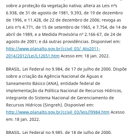
sobre a proteção da vegetação nativa; altera as Leis nºs
6.938, de 31 de agosto de 1981, 9.393, de 19 de dezembro
de 1996, e 11.428, de 22 de dezembro de 2006; revoga as
Leis nºs 4.771, de 15 de setembro de 1965, e 7.754, de 14 de
abril de 1989, e a Medida Provisória nº 2.166-67, de 24 de
agosto de 2001; e dá outras providências. Disponível em:
http://www.planalto.gov.br/ccivil_03/_Ato2011-
2014/2012/Lei/L12651.htm
Acesso em: 18 jan. 2022.
BRASIL. Lei Federal no 9.984, de 17 de julho de 2000. Dispõe
sobre a criação da Agência Nacional de Águas e
Saneamento Básico (ANA), entidade federal de
implementação da Política Nacional de Recursos Hídricos,
integrante do Sistema Nacional de Gerenciamento de
Recursos Hídricos (Singreh). Disponível em:
http://www.planalto.gov.br/ccivil_03/leis/l9984.htm
Acesso
em: 18 jan. 2022.
BRASIL. Lei Federal no 9.985, de 18 de julho de 2000.