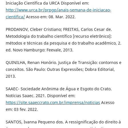
Iniciação Científica da URCA Disponível em:
http://www.urca.br/prpgp/anais-semana-de-iniciacao-
cientifica/
Acesso em: 08. Mar. 2022.
PRODANOV, Cleber Cristiano; FREITAS, Carlos Cesar de.
Metodologia do trabalho científico [recurso eletrônico]:
métodos e técnicas da pesquisa e do trabalho acadêmico, 2.
ed. Novo Hamburgo: Feevale, 2013.
QUINILHA, Renan Honório. Justiça de Transição: contornos e
conceitos. São Paulo: Outras Expressões; Dobra Editorial,
2013.
SAAEC- Sociedade Anônima de Água e Esgoto do Crato.
Notícias Saaec. 2021. Disponível em:
https://site.saaeccrato.com.br/imprensa/noticias
Acesso
em: 03 fev. 2022.
SANTOS, Ivanna Pequeno dos. A ressignificação do direito à