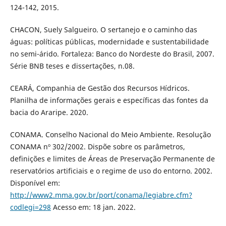
124-142, 2015.
CHACON, Suely Salgueiro. O sertanejo e o caminho das
águas: políticas públicas, modernidade e sustentabilidade
no semi-árido. Fortaleza: Banco do Nordeste do Brasil, 2007.
Série BNB teses e dissertações, n.08.
CEARÁ, Companhia de Gestão dos Recursos Hídricos.
Planilha de informações gerais e específicas das fontes da
bacia do Araripe. 2020.
CONAMA. Conselho Nacional do Meio Ambiente. Resolução
CONAMA nº 302/2002. Dispõe sobre os parâmetros,
definições e limites de Áreas de Preservação Permanente de
reservatórios artificiais e o regime de uso do entorno. 2002.
Disponível em:
http://www2.mma.gov.br/port/conama/legiabre.cfm?
codlegi=298
Acesso em: 18 jan. 2022.