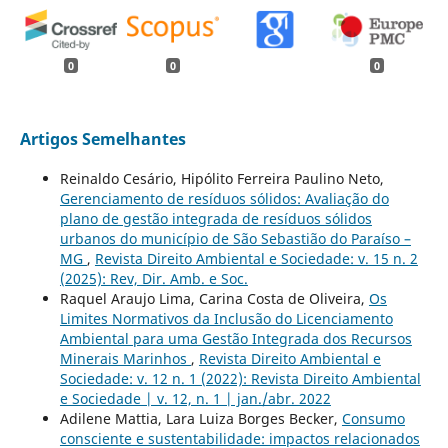
0
0
0
Artigos Semelhantes
Reinaldo Cesário, Hipólito Ferreira Paulino Neto,
Gerenciamento de resíduos sólidos: Avaliação do
plano de gestão integrada de resíduos sólidos
urbanos do município de São Sebastião do Paraíso –
MG
,
Revista Direito Ambiental e Sociedade: v. 15 n. 2
(2025): Rev, Dir. Amb. e Soc.
Raquel Araujo Lima, Carina Costa de Oliveira,
Os
Limites Normativos da Inclusão do Licenciamento
Ambiental para uma Gestão Integrada dos Recursos
Minerais Marinhos
,
Revista Direito Ambiental e
Sociedade: v. 12 n. 1 (2022): Revista Direito Ambiental
e Sociedade | v. 12, n. 1 | jan./abr. 2022
Adilene Mattia, Lara Luiza Borges Becker,
Consumo
consciente e sustentabilidade: impactos relacionados