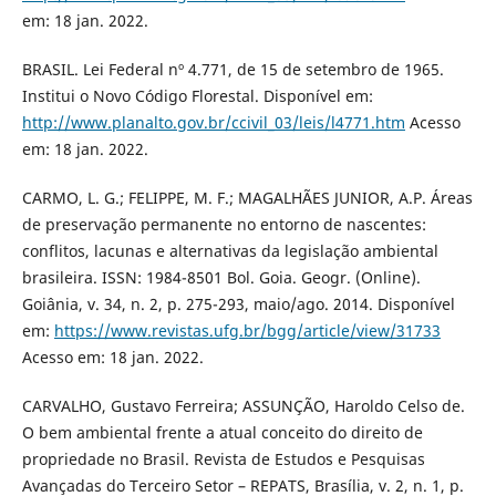
em: 18 jan. 2022.
BRASIL. Lei Federal nº 4.771, de 15 de setembro de 1965.
Institui o Novo Código Florestal. Disponível em:
http://www.planalto.gov.br/ccivil_03/leis/l4771.htm
Acesso
em: 18 jan. 2022.
CARMO, L. G.; FELIPPE, M. F.; MAGALHÃES JUNIOR, A.P. Áreas
de preservação permanente no entorno de nascentes:
conflitos, lacunas e alternativas da legislação ambiental
brasileira. ISSN: 1984-8501 Bol. Goia. Geogr. (Online).
Goiânia, v. 34, n. 2, p. 275-293, maio/ago. 2014. Disponível
em:
https://www.revistas.ufg.br/bgg/article/view/31733
Acesso em: 18 jan. 2022.
CARVALHO, Gustavo Ferreira; ASSUNÇÃO, Haroldo Celso de.
O bem ambiental frente a atual conceito do direito de
propriedade no Brasil. Revista de Estudos e Pesquisas
Avançadas do Terceiro Setor – REPATS, Brasília, v. 2, n. 1, p.