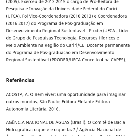
(2005). Exerceu de 2013 2015 o cargo de Pró-Reitora de
Pesquisa e Inovação da Universidade Federal do Cariri
(UFCA). Foi Vice-Coordenadora (2010 2013) e Coordenadora
(2016 2017) do Programa de Pós-graduação em
Desenvolvimento Regional Sustentável - Proder/UFCA . Líder
do Grupo de Pesquisas Tecnologia, Recursos Hídricos e
Meio Ambiente na Região do Cariri/CE. Docente permanente
do Programa de Pós-graduação em Desenvolvimento
Regional Sustentável (PRODER/UFCA Conceito 4 na CAPES).
Referências
ACOSTA, A. O Bem viver: uma oportunidade para imaginar
outros mundos. São Paulo: Editora Elefante Editora
Autonomia Literária, 2016.
AGÊNCIA NACIONAL DE ÁGUAS (Brasil). O Comitê de Bacia
Hidrográfica: o que é e o que faz? / Agência Nacional de