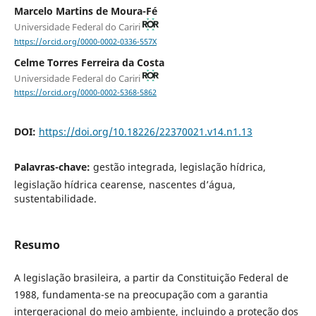
Marcelo Martins de Moura-Fé
Universidade Federal do Cariri
https://orcid.org/0000-0002-0336-557X
Celme Torres Ferreira da Costa
Universidade Federal do Cariri
https://orcid.org/0000-0002-5368-5862
DOI:
https://doi.org/10.18226/22370021.v14.n1.13
Palavras-chave:
gestão integrada, legislação hídrica,
legislação hídrica cearense, nascentes d’água,
sustentabilidade.
Resumo
A legislação brasileira, a partir da Constituição Federal de
1988, fundamenta-se na preocupação com a garantia
intergeracional do meio ambiente, incluindo a proteção dos