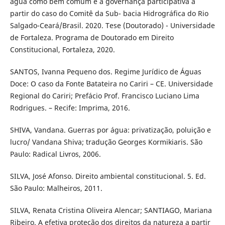
água como bem comum e a governança participativa a
partir do caso do Comitê da Sub- bacia Hidrográfica do Rio
Salgado-Ceará/Brasil. 2020. Tese (Doutorado) - Universidade
de Fortaleza. Programa de Doutorado em Direito
Constitucional, Fortaleza, 2020.
SANTOS, Ivanna Pequeno dos. Regime Jurídico de Águas
Doce: O caso da Fonte Batateira no Cariri – CE. Universidade
Regional do Cariri; Prefácio Prof. Francisco Luciano Lima
Rodrigues. – Recife: Imprima, 2016.
SHIVA, Vandana. Guerras por água: privatização, poluição e
lucro/ Vandana Shiva; tradução Georges Kormikiaris. São
Paulo: Radical Livros, 2006.
SILVA, José Afonso. Direito ambiental constitucional. 5. Ed.
São Paulo: Malheiros, 2011.
SILVA, Renata Cristina Oliveira Alencar; SANTIAGO, Mariana
Ribeiro. A efetiva proteção dos direitos da natureza a partir