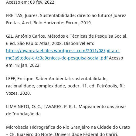
Acesso em: 08 fev. 2022.
FREITAS, Juarez. Sustentabilidade: direito ao futuro/ Juarez
Freitas. 4 ed. Belo Horizonte: Fórum, 2019.
GIL, Antônio Carlos. Métodos e Técnicas de Pesquisa Social.
6 ed. São Paulo: Atlas, 2008. Disponível em:
https://ayanrafael.files.wordpress.com/2011/08/gil-a-c-
mc3a9todos-e-tc3a9cnicas-de-pesquisa-social.pdf
Acesso
em: 18 jan. 2022.
LEFF, Enrique. Saber Ambiental: sustentabilidade,
racionalidade, complexidade, poder. 11. ed. Petrópolis, RJ:
Vozes, 2020.
LIMA NETO, O. C.; TAVARES, P. R. L. Mapeamento das áreas
de Inundação da
Microbacia Hidrográfica do Rio Granjeiro na Cidade do Crato
– CE. Juazeiro do Norte. Universidade Federal do Cariri,