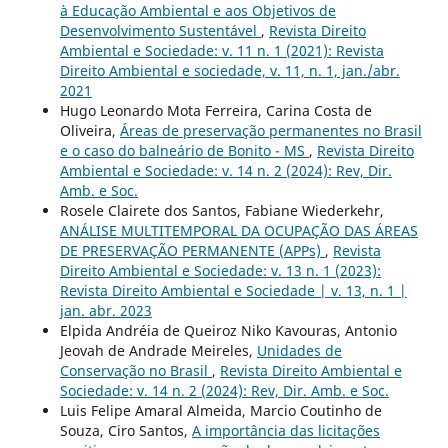
à Educação Ambiental e aos Objetivos de
Desenvolvimento Sustentável
,
Revista Direito
Ambiental e Sociedade: v. 11 n. 1 (2021): Revista
Direito Ambiental e sociedade, v. 11, n. 1, jan./abr.
2021
Hugo Leonardo Mota Ferreira, Carina Costa de
Oliveira,
Áreas de preservação permanentes no Brasil
e o caso do balneário de Bonito - MS
,
Revista Direito
Ambiental e Sociedade: v. 14 n. 2 (2024): Rev, Dir.
Amb. e Soc.
Rosele Clairete dos Santos, Fabiane Wiederkehr,
ANÁLISE MULTITEMPORAL DA OCUPAÇÃO DAS ÁREAS
DE PRESERVAÇÃO PERMANENTE (APPs)
,
Revista
Direito Ambiental e Sociedade: v. 13 n. 1 (2023):
Revista Direito Ambiental e Sociedade | v. 13, n. 1 |
jan. abr. 2023
Elpida Andréia de Queiroz Niko Kavouras, Antonio
Jeovah de Andrade Meireles,
Unidades de
Conservação no Brasil
,
Revista Direito Ambiental e
Sociedade: v. 14 n. 2 (2024): Rev, Dir. Amb. e Soc.
Luis Felipe Amaral Almeida, Marcio Coutinho de
Souza, Ciro Santos,
A importância das licitações