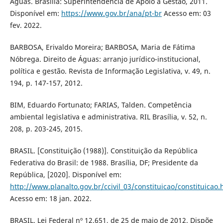
Águas. Brasília: Superintendência de Apoio a Gestão, 2011.
Disponível em:
https://www.gov.br/ana/pt-br
Acesso em: 03
fev. 2022.
BARBOSA, Erivaldo Moreira; BARBOSA, Maria de Fátima
Nóbrega. Direito de Águas: arranjo jurídico-institucional,
política e gestão. Revista de Informação Legislativa, v. 49, n.
194, p. 147-157, 2012.
BIM, Eduardo Fortunato; FARIAS, Talden. Competência
ambiental legislativa e administrativa. RIL Brasília, v. 52, n.
208, p. 203-245, 2015.
BRASIL. [Constituição (1988)]. Constituição da República
Federativa do Brasil: de 1988. Brasília, DF; Presidente da
República, [2020]. Disponível em:
http://www.planalto.gov.br/ccivil_03/constituicao/constituicao
Acesso em: 18 jan. 2022.
BRASIL. Lei Federal nº 12.651, de 25 de maio de 2012. Dispõe