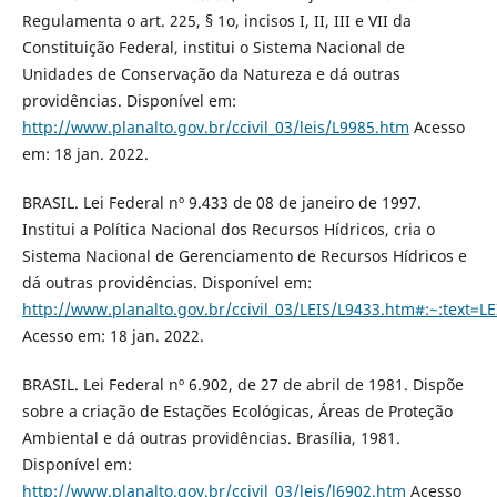
Regulamenta o art. 225, § 1o, incisos I, II, III e VII da
Constituição Federal, institui o Sistema Nacional de
Unidades de Conservação da Natureza e dá outras
providências. Disponível em:
http://www.planalto.gov.br/ccivil_03/leis/L9985.htm
Acesso
em: 18 jan. 2022.
BRASIL. Lei Federal nº 9.433 de 08 de janeiro de 1997.
Institui a Política Nacional dos Recursos Hídricos, cria o
Sistema Nacional de Gerenciamento de Recursos Hídricos e
dá outras providências. Disponível em:
http://www.planalto.gov.br/ccivil_03/LEIS/L9433.htm#:~
Acesso em: 18 jan. 2022.
BRASIL. Lei Federal nº 6.902, de 27 de abril de 1981. Dispõe
sobre a criação de Estações Ecológicas, Áreas de Proteção
Ambiental e dá outras providências. Brasília, 1981.
Disponível em:
http://www.planalto.gov.br/ccivil_03/leis/l6902.htm
Acesso