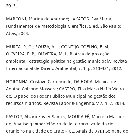
2013.
MARCONI, Marina de Andrade; LAKATOS, Eva Maria.
Fundamentos de metodologia Científica. 5 ed. São Paulo:
Atlas, 2003.
MURTA, R. O.; SOUZA, A.L.; GONTIJO COELHO, F. M.
OLIVEIRA, F. P.; OLIVEIRA, M. L. R. Área de proteção
ambiental: estratégia política na gestão municipal?. Revista
Internacional de Direito Ambiental, v. 1, p. 313-331, 2012.
NORONHA, Gustavo Carneiro de; DA HORA, Mônica de
Aquino Galeano Massera; CASTRO, Elza Maria Neffa Vieira
de. O papel do Poder Público Municipal na gestão dos
recursos hídricos. Revista Labor & Engenho, v.7, n. 2, 2013.
PASTOR, Álvaro Xavier Santos; MOURA FÉ, Marcelo Martins
de. Análise geomorfológica do leito canalizado do rio
granjeiro na cidade do Crato – CE. Anais da XVIII Semana de