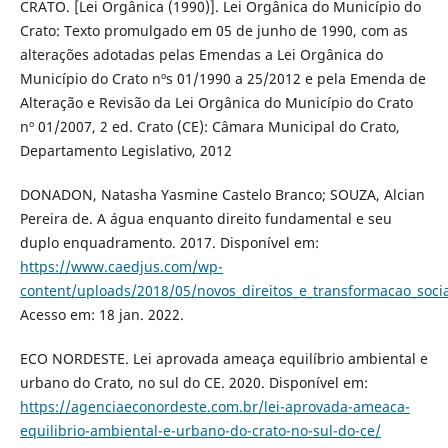
CRATO. [Lei Orgânica (1990)]. Lei Orgânica do Município do
Crato: Texto promulgado em 05 de junho de 1990, com as
alterações adotadas pelas Emendas a Lei Orgânica do
Município do Crato nºs 01/1990 a 25/2012 e pela Emenda de
Alteração e Revisão da Lei Orgânica do Município do Crato
nº 01/2007, 2 ed. Crato (CE): Câmara Municipal do Crato,
Departamento Legislativo, 2012
DONADON, Natasha Yasmine Castelo Branco; SOUZA, Alcian
Pereira de. A água enquanto direito fundamental e seu
duplo enquadramento. 2017. Disponível em:
https://www.caedjus.com/wp-
content/uploads/2018/05/novos_direitos_e_transformacao_socia
Acesso em: 18 jan. 2022.
ECO NORDESTE. Lei aprovada ameaça equilíbrio ambiental e
urbano do Crato, no sul do CE. 2020. Disponível em:
https://agenciaeconordeste.com.br/lei-aprovada-ameaca-
equilibrio-ambiental-e-urbano-do-crato-no-sul-do-ce/