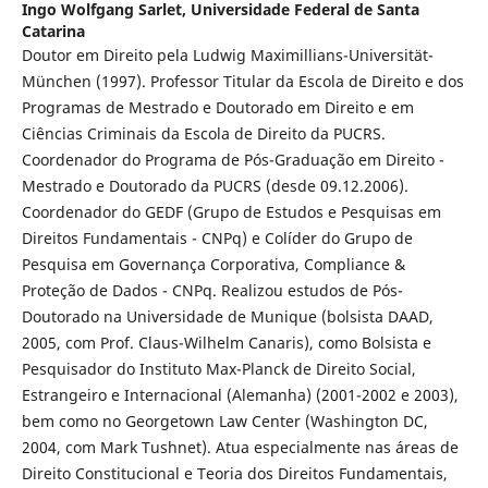
Ingo Wolfgang Sarlet,
Universidade Federal de Santa
Catarina
Doutor em Direito pela Ludwig Maximillians-Universität-
München (1997). Professor Titular da Escola de Direito e dos
Programas de Mestrado e Doutorado em Direito e em
Ciências Criminais da Escola de Direito da PUCRS.
Coordenador do Programa de Pós-Graduação em Direito -
Mestrado e Doutorado da PUCRS (desde 09.12.2006).
Coordenador do GEDF (Grupo de Estudos e Pesquisas em
Direitos Fundamentais - CNPq) e Colíder do Grupo de
Pesquisa em Governança Corporativa, Compliance &
Proteção de Dados - CNPq. Realizou estudos de Pós-
Doutorado na Universidade de Munique (bolsista DAAD,
2005, com Prof. Claus-Wilhelm Canaris), como Bolsista e
Pesquisador do Instituto Max-Planck de Direito Social,
Estrangeiro e Internacional (Alemanha) (2001-2002 e 2003),
bem como no Georgetown Law Center (Washington DC,
2004, com Mark Tushnet). Atua especialmente nas áreas de
Direito Constitucional e Teoria dos Direitos Fundamentais,