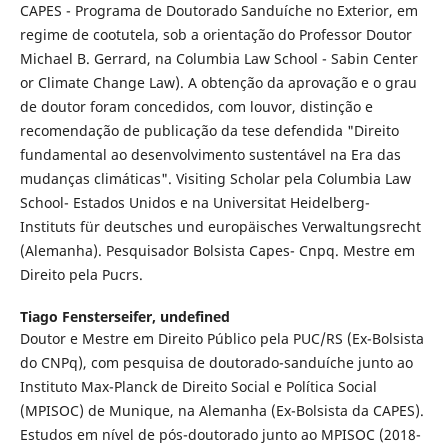
CAPES - Programa de Doutorado Sanduíche no Exterior, em
regime de cootutela, sob a orientação do Professor Doutor
Michael B. Gerrard, na Columbia Law School - Sabin Center
or Climate Change Law). A obtenção da aprovação e o grau
de doutor foram concedidos, com louvor, distinção e
recomendação de publicação da tese defendida "Direito
fundamental ao desenvolvimento sustentável na Era das
mudanças climáticas". Visiting Scholar pela Columbia Law
School- Estados Unidos e na Universitat Heidelberg-
Instituts für deutsches und europäisches Verwaltungsrecht
(Alemanha). Pesquisador Bolsista Capes- Cnpq. Mestre em
Direito pela Pucrs.
Tiago Fensterseifer,
undefined
Doutor e Mestre em Direito Público pela PUC/RS (Ex-Bolsista
do CNPq), com pesquisa de doutorado-sanduíche junto ao
Instituto Max-Planck de Direito Social e Política Social
(MPISOC) de Munique, na Alemanha (Ex-Bolsista da CAPES).
Estudos em nível de pós-doutorado junto ao MPISOC (2018-