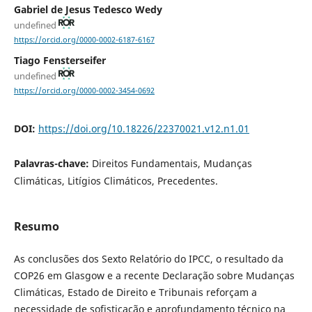
Gabriel de Jesus Tedesco Wedy
undefined
https://orcid.org/0000-0002-6187-6167
Tiago Fensterseifer
undefined
https://orcid.org/0000-0002-3454-0692
DOI:
https://doi.org/10.18226/22370021.v12.n1.01
Palavras-chave:
Direitos Fundamentais, Mudanças
Climáticas, Litígios Climáticos, Precedentes.
Resumo
As conclusões dos Sexto Relatório do IPCC, o resultado da
COP26 em Glasgow e a recente Declaração sobre Mudanças
Climáticas, Estado de Direito e Tribunais reforçam a
necessidade de sofisticação e aprofundamento técnico na