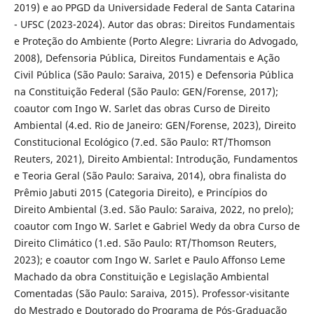
2019) e ao PPGD da Universidade Federal de Santa Catarina
- UFSC (2023-2024). Autor das obras: Direitos Fundamentais
e Proteção do Ambiente (Porto Alegre: Livraria do Advogado,
2008), Defensoria Pública, Direitos Fundamentais e Ação
Civil Pública (São Paulo: Saraiva, 2015) e Defensoria Pública
na Constituição Federal (São Paulo: GEN/Forense, 2017);
coautor com Ingo W. Sarlet das obras Curso de Direito
Ambiental (4.ed. Rio de Janeiro: GEN/Forense, 2023), Direito
Constitucional Ecológico (7.ed. São Paulo: RT/Thomson
Reuters, 2021), Direito Ambiental: Introdução, Fundamentos
e Teoria Geral (São Paulo: Saraiva, 2014), obra finalista do
Prêmio Jabuti 2015 (Categoria Direito), e Princípios do
Direito Ambiental (3.ed. São Paulo: Saraiva, 2022, no prelo);
coautor com Ingo W. Sarlet e Gabriel Wedy da obra Curso de
Direito Climático (1.ed. São Paulo: RT/Thomson Reuters,
2023); e coautor com Ingo W. Sarlet e Paulo Affonso Leme
Machado da obra Constituição e Legislação Ambiental
Comentadas (São Paulo: Saraiva, 2015). Professor-visitante
do Mestrado e Doutorado do Programa de Pós-Graduação