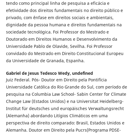
tendo como principal linha de pesquisa a eficácia e
efetividade dos direitos fundamentais no direito público e
privado, com ênfase em direitos sociais e ambientais,
dignidade da pessoa humana e direitos fundamentais na
sociedade tecnológica. Foi Professor do Mestrado e
Doutorado em Direitos Humanos e Desenvolvimento da
Universidade Pablo de Olavide, Sevilha. Foi Professor
convidado do Mestrado em Direito Constitucional Europeu
da Universidade de Granada, Espanha.
Gabriel de Jesus Tedesco Wedy,
undefined
Juiz Federal. Pós- Doutor em Direito pela Pontifícia
Universidade Católica do Rio Grande do Sul, com período de
pesquisa na Columbia Law School- Sabin Center for Climate
Change Law (Estados Unidos) e na Universitat Heidelberg-
Institut für deutsches und europäisches Verwaltungsrecht
(Alemanha) abordando Litígios Climáticos em uma
perspectiva de direito comparado: Brasil, Estados Unidos e
Alemanha. Doutor em Direito pela Pucrs(Programa PDSE-