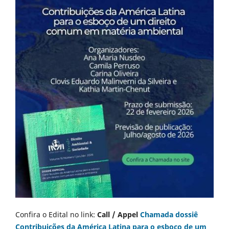
Confira o Edital no link:
Call / Appel
Chamada dossiê
Contribuições da América Latina para o esboço de um