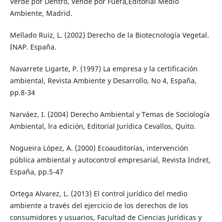
Verde por Dentro, Vende por Fuera,Editorial Medio
Ambiente, Madrid.
Mellado Ruiz, L. (2002) Derecho de la Biotecnología Vegetal.
INAP. España.
Navarrete Ligarte, P. (1997) La empresa y la certificación
ambiental, Revista Ambiente y Desarrollo, No 4, España,
pp.8-34
Narváez, I. (2004) Derecho Ambiental y Temas de Sociología
Ambiental, lra edición, Editorial Jurídica Cevallos, Quito.
Nogueira López, A. (2000) Ecoauditorías, intervención
pública ambiental y autocontrol empresarial, Revista Indret,
España, pp.5-47
Ortega Alvarez, L. (2013) El control jurídico del medio
ambiente a través del ejercicio de los derechos de los
consumidores y usuarios, Facultad de Ciencias Jurídicas y