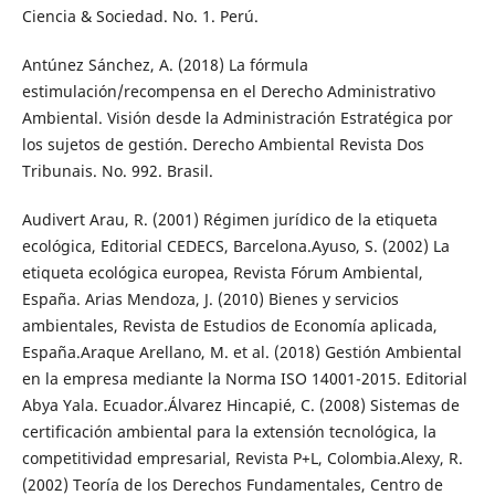
Ciencia & Sociedad. No. 1. Perú.
Antúnez Sánchez, A. (2018) La fórmula
estimulación/recompensa en el Derecho Administrativo
Ambiental. Visión desde la Administración Estratégica por
los sujetos de gestión. Derecho Ambiental Revista Dos
Tribunais. No. 992. Brasil.
Audivert Arau, R. (2001) Régimen jurídico de la etiqueta
ecológica, Editorial CEDECS, Barcelona.Ayuso, S. (2002) La
etiqueta ecológica europea, Revista Fórum Ambiental,
España. Arias Mendoza, J. (2010) Bienes y servicios
ambientales, Revista de Estudios de Economía aplicada,
España.Araque Arellano, M. et al. (2018) Gestión Ambiental
en la empresa mediante la Norma ISO 14001-2015. Editorial
Abya Yala. Ecuador.Álvarez Hincapié, C. (2008) Sistemas de
certificación ambiental para la extensión tecnológica, la
competitividad empresarial, Revista P+L, Colombia.Alexy, R.
(2002) Teoría de los Derechos Fundamentales, Centro de