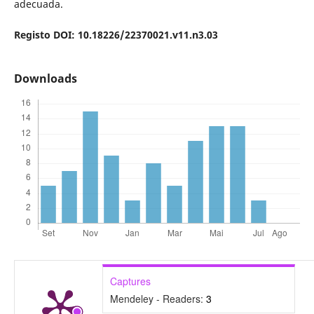
adecuada.
Registo DOI: 10.18226/22370021.v11.n3.03
Downloads
Captures
Mendeley - Readers:
3