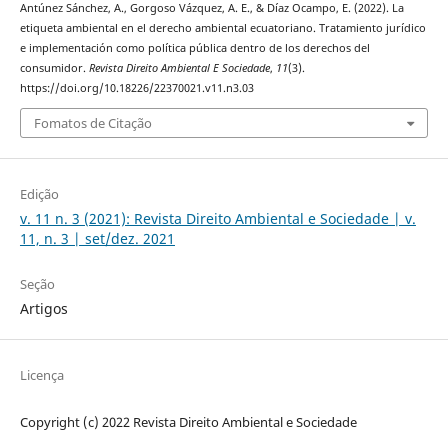
Antúnez Sánchez, A., Gorgoso Vázquez, A. E., & Díaz Ocampo, E. (2022). La
etiqueta ambiental en el derecho ambiental ecuatoriano. Tratamiento jurídico
e implementación como política pública dentro de los derechos del
consumidor.
Revista Direito Ambiental E Sociedade
,
11
(3).
https://doi.org/10.18226/22370021.v11.n3.03
Fomatos de Citação
Edição
v. 11 n. 3 (2021): Revista Direito Ambiental e Sociedade | v.
11, n. 3 | set/dez. 2021
Seção
Artigos
Licença
Copyright (c) 2022 Revista Direito Ambiental e Sociedade