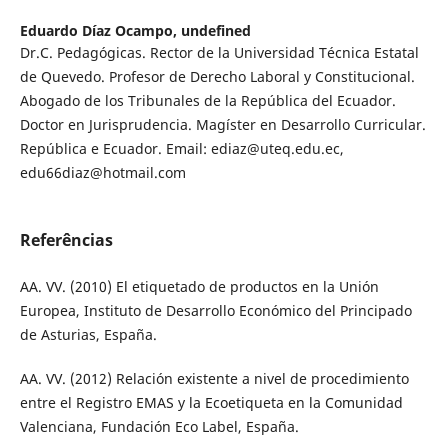
Eduardo Díaz Ocampo,
undefined
Dr.C. Pedagógicas. Rector de la Universidad Técnica Estatal
de Quevedo. Profesor de Derecho Laboral y Constitucional.
Abogado de los Tribunales de la República del Ecuador.
Doctor en Jurisprudencia. Magíster en Desarrollo Curricular.
República e Ecuador. Email: ediaz@uteq.edu.ec,
edu66diaz@hotmail.com
Referências
AA. VV. (2010) El etiquetado de productos en la Unión
Europea, Instituto de Desarrollo Económico del Principado
de Asturias, España.
AA. VV. (2012) Relación existente a nivel de procedimiento
entre el Registro EMAS y la Ecoetiqueta en la Comunidad
Valenciana, Fundación Eco Label, España.