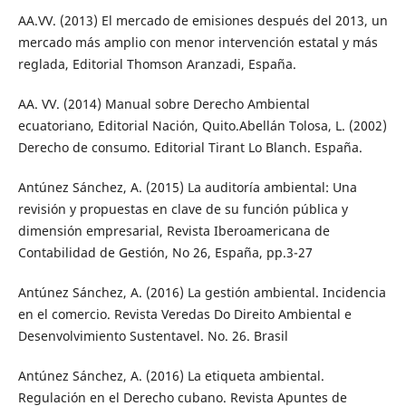
AA.VV. (2013) El mercado de emisiones después del 2013, un
mercado más amplio con menor intervención estatal y más
reglada, Editorial Thomson Aranzadi, España.
AA. VV. (2014) Manual sobre Derecho Ambiental
ecuatoriano, Editorial Nación, Quito.Abellán Tolosa, L. (2002)
Derecho de consumo. Editorial Tirant Lo Blanch. España.
Antúnez Sánchez, A. (2015) La auditoría ambiental: Una
revisión y propuestas en clave de su función pública y
dimensión empresarial, Revista Iberoamericana de
Contabilidad de Gestión, No 26, España, pp.3-27
Antúnez Sánchez, A. (2016) La gestión ambiental. Incidencia
en el comercio. Revista Veredas Do Direito Ambiental e
Desenvolvimiento Sustentavel. No. 26. Brasil
Antúnez Sánchez, A. (2016) La etiqueta ambiental.
Regulación en el Derecho cubano. Revista Apuntes de