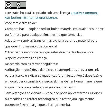
Este trabalho está licenciado sob uma licença
Creative Commons
Attribution 4.0 International License
.
Você tem o direito de:
Compartilhar — copiar e redistribuir o material em qualquer suporte
ou formato para qualquer fim, mesmo que comercial.
Adaptar — remixar, transformar, e criar a partir do material para
qualquer fim, mesmo que comercial.
O licenciante não pode revogar estes direitos desde que você
respeite os termos da licença.
De acordo com os termos seguintes:
Atribuição — Você deve dar o crédito apropriado , prover um link
para a licença e indicar se mudanças foram feitas . Você deve fazê-lo
em qualquer circunstância razoável, mas de nenhuma maneira que
sugira que o licenciante apoia você ou o seu uso.
Sem restrições adicionais — Você não pode aplicar termos jurídicos
ou medidas de caráter tecnológico que restrinjam legalmente
outros de fazerem algo que a licença permita.