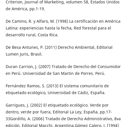
Criterion, Journal of Marketing, volumen 58, Estados Unidos
de América, pp.1-19.
De Camino, R. y Alfaro, M. (1998) La certificación en América
Latina: experiencias hasta la fecha, Red forestal para el
desarrollo rural, Costa Rica.
De Besa Antunes, P. (2011) Derecho Ambiental, Editorial
Lumen Juris, Brasil.
Duran Carrion, J. (2007) Tratado de Derecho del Consumidor
en Perú. Universidad de San Martin de Porres. Perú.
Fernández Ramos, S. (2013) El sistema comunitario de
etiquetado ecológico, Universidad de Cádiz, España.
Garrigues, J. (2002) El etiquetado ecológico. Verde por
dentro, verde por fuera, Editorial La Ley, España, pp.17-
33Gordillo, A. (2006) Tratado de Derecho Administrativo, 8va
edición, Editorial Macchi, Argentina.Gómez Calero, J. (1994)