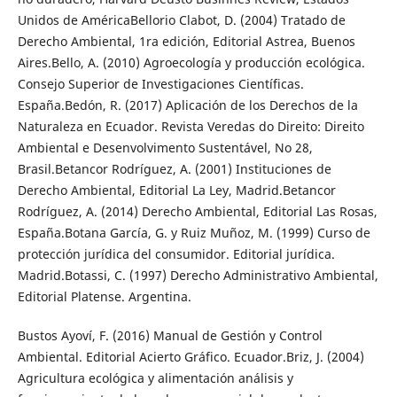
Unidos de AméricaBellorio Clabot, D. (2004) Tratado de
Derecho Ambiental, 1ra edición, Editorial Astrea, Buenos
Aires.Bello, A. (2010) Agroecología y producción ecológica.
Consejo Superior de Investigaciones Científicas.
España.Bedón, R. (2017) Aplicación de los Derechos de la
Naturaleza en Ecuador. Revista Veredas do Direito: Direito
Ambiental e Desenvolvimento Sustentável, No 28,
Brasil.Betancor Rodríguez, A. (2001) Instituciones de
Derecho Ambiental, Editorial La Ley, Madrid.Betancor
Rodríguez, A. (2014) Derecho Ambiental, Editorial Las Rosas,
España.Botana García, G. y Ruiz Muñoz, M. (1999) Curso de
protección jurídica del consumidor. Editorial jurídica.
Madrid.Botassi, C. (1997) Derecho Administrativo Ambiental,
Editorial Platense. Argentina.
Bustos Ayoví, F. (2016) Manual de Gestión y Control
Ambiental. Editorial Acierto Gráfico. Ecuador.Briz, J. (2004)
Agricultura ecológica y alimentación análisis y