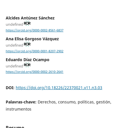
Alcides Antúnez Sánchez
undefined
https://orcid.org/0000-0002-8561-6837
Ana Elisa Gorgoso Vázquez
undefined
https://orcid.org/0000-0001-8207-2902
Eduardo Díaz Ocampo
undefined
https://orcid.org/0000-0002-2610-2641
DOI:
https://doi.org/10.18226/22370021.v11.n3.03
Palavras-chave:
Derechos, consumo, políticas, gestión,
instrumentos
Resumo