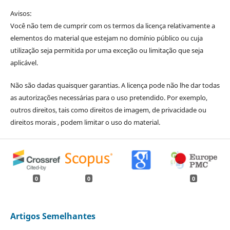
Avisos:
Você não tem de cumprir com os termos da licença relativamente a
elementos do material que estejam no domínio público ou cuja
utilização seja permitida por uma exceção ou limitação que seja
aplicável.
Não são dadas quaisquer garantias. A licença pode não lhe dar todas
as autorizações necessárias para o uso pretendido. Por exemplo,
outros direitos, tais como direitos de imagem, de privacidade ou
direitos morais , podem limitar o uso do material.
0
0
0
Artigos Semelhantes