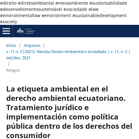
#direito #diretoambiental #meioambiente #sustentabilidade
#desenvolvimentosustentável #sociedade #law
#environmentallaw #environment #sustainabledevelopment
#society
Início
/
Arquivos
/
v. 11 n. 3 (2021): Revista Direito Ambiental e Sociedade | v. 11, n. 3 |
set/dez. 2021
/
Artigos
La etiqueta ambiental en el
derecho ambiental ecuatoriano.
Tratamiento jurídico e
implementación como política
pública dentro de los derechos del
consumidor