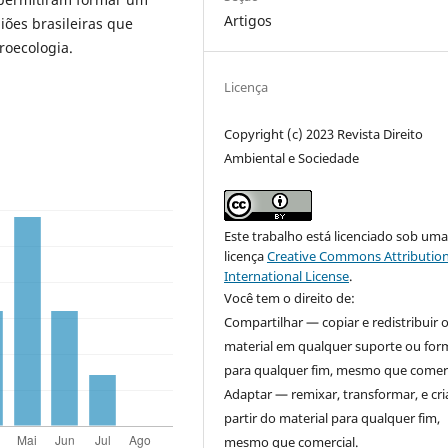
Artigos
iões brasileiras que
roecologia.
Licença
Copyright (c) 2023 Revista Direito
Ambiental e Sociedade
Este trabalho está licenciado sob um
licença
Creative Commons Attribution
International License
.
Você tem o direito de:
Compartilhar — copiar e redistribuir 
material em qualquer suporte ou for
para qualquer fim, mesmo que comerc
Adaptar — remixar, transformar, e cri
partir do material para qualquer fim,
mesmo que comercial.