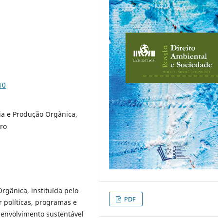
10
gia e Produção Orgânica,
ero
rgânica, instituída pelo
PDF
r políticas, programas e
envolvimento sustentável