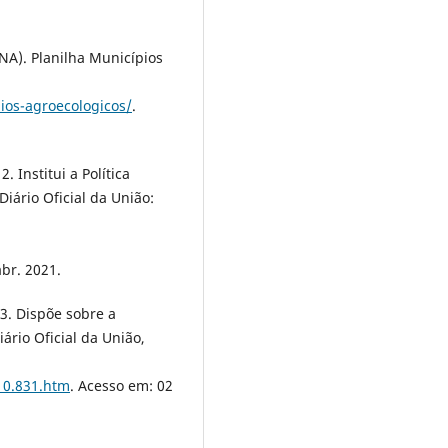
. Planilha Municípios
ios-agroecologicos/
.
 Institui a Política
iário Oficial da União:
abr. 2021.
3. Dispõe sobre a
ário Oficial da União,
l10.831.htm
. Acesso em: 02