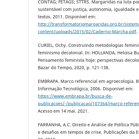
CONTAG; FETAGS; STTRS. Margaridas na luta po
sustentável com justiça, autonomia, igualdade 
textos, 2011. Disponível em:
http://transformatoriomargaridas.org.br/siste
content/uploads/2015/02/Caderno-Marcha.pdf
.
CURIEL, Ochy. Construindo metodologias feminis
feminismo decolonial. In: HOLLANDA, Heloisa Bu
Pensamento feminista hoje: perspectivas decoloni
Bazar do Tempo, 2020, p. 121-138.
EMBRAPA. Marco referencial em agroecologia. Br
Informação Tecnológica, 2006. Disponível em:
https://www.embrapa.br/busca-de-
publicacoes/-/publicacao/107364/marco-referen
Acesso em 14 mai. 2021.
FARRANHA, A.C. Direito e Análise de Política Púb
e desafios em tempos de crise. Publicações da Es