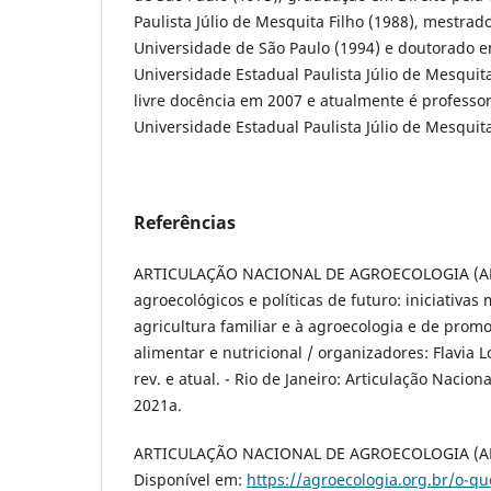
Paulista Júlio de Mesquita Filho (1988), mestrad
Universidade de São Paulo (1994) e doutorado e
Universidade Estadual Paulista Júlio de Mesquit
livre docência em 2007 e atualmente é professo
Universidade Estadual Paulista Júlio de Mesquita
Referências
ARTICULAÇÃO NACIONAL DE AGROECOLOGIA (AN
agroecológicos e políticas de futuro: iniciativas
agricultura familiar e à agroecologia e de pro
alimentar e nutricional / organizadores: Flavia Lond
rev. e atual. - Rio de Janeiro: Articulação Nacio
2021a.
ARTICULAÇÃO NACIONAL DE AGROECOLOGIA (ANA
Disponível em:
https://agroecologia.org.br/o-qu