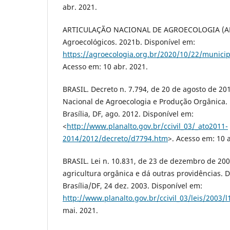
abr. 2021.
ARTICULAÇÃO NACIONAL DE AGROECOLOGIA (ANA)
Agroecológicos. 2021b. Disponível em:
https://agroecologia.org.br/2020/10/22/municip
Acesso em: 10 abr. 2021.
BRASIL. Decreto n. 7.794, de 20 de agosto de 2012.
Nacional de Agroecologia e Produção Orgânica. D
Brasília, DF, ago. 2012. Disponível em:
<
http://www.planalto.gov.br/ccivil_03/_ato2011-
2014/2012/decreto/d7794.htm
>. Acesso em: 10 
BRASIL. Lei n. 10.831, de 23 de dezembro de 200
agricultura orgânica e dá outras providências. Di
Brasília/DF, 24 dez. 2003. Disponível em:
http://www.planalto.gov.br/ccivil_03/leis/2003/
mai. 2021.