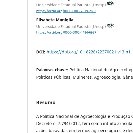
Universidade Estadual Paulista (Unesp)
https://orcid.org/0000-0003-2619-2832
Elisabete Maniglia
Universidade Estadual Paulista (Unesp)
https://orcid.org/0000-0002-4484-6927
DOI:
https://doi.org/10.18226/22370021.v13.n1.
Palavras-chave:
Política Nacional de Agroecolo
Políticas Públicas, Mulheres, Agroecologia, Gên
Resumo
A Política Nacional de Agroecologia e Produção O
Decreto n. 7.794/2012, tem como intuito articula
ações baseadas em termos agroecológicos e des