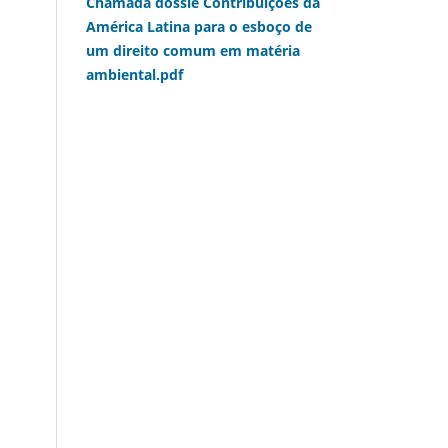
Chamada dossiê Contribuições da
América Latina para o esboço de
um direito comum em matéria
ambiental.pdf