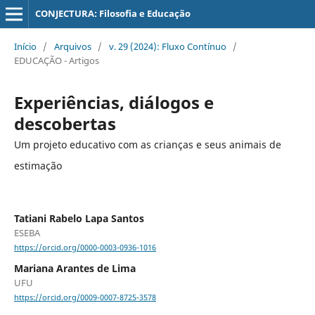
CONJECTURA: Filosofia e Educação
Início
/
Arquivos
/
v. 29 (2024): Fluxo Contínuo
/
EDUCAÇÃO - Artigos
Experiências, diálogos e
descobertas
Um projeto educativo com as crianças e seus animais de
estimação
Tatiani Rabelo Lapa Santos
ESEBA
https://orcid.org/0000-0003-0936-1016
Mariana Arantes de Lima
UFU
https://orcid.org/0009-0007-8725-3578