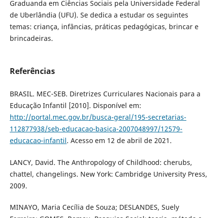
Graduanda em Ciências Sociais pela Universidade Federal
de Uberlândia (UFU). Se dedica a estudar os seguintes
temas: criança, infâncias, práticas pedagógicas, brincar e
brincadeiras.
Referências
BRASIL. MEC-SEB. Diretrizes Curriculares Nacionais para a
Educação Infantil [2010]. Disponível em:
http://portal.mec.gov.br/busca-geral/195-secretarias-
112877938/seb-educacao-basica-2007048997/12579-
educacao-infantil
. Acesso em 12 de abril de 2021.
LANCY, David. The Anthropology of Childhood: cherubs,
chattel, changelings. New York: Cambridge University Press,
2009.
MINAYO, Maria Cecília de Souza; DESLANDES, Suely