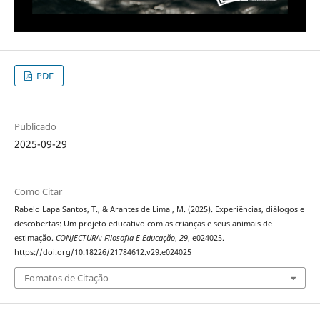
PDF
Publicado
2025-09-29
Como Citar
Rabelo Lapa Santos, T., & Arantes de Lima , M. (2025). Experiências, diálogos e
descobertas: Um projeto educativo com as crianças e seus animais de
estimação.
CONJECTURA: Filosofia E Educação
,
29
, e024025.
https://doi.org/10.18226/21784612.v29.e024025
Fomatos de Citação