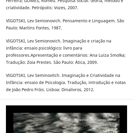
Ferreira; GOMES, Romeu. Pesquisa Social: teoria, método e
criatividade. Petrópolis: Vozes, 2007.
VIGOTSKI, Lev Semionovich. Pensamento e Linguagem. São
Paulo: Martins Fontes, 1987.
VIGOTSKI, Lev Semionovich. Imaginação e criação na
infância: ensaio psicológico: livro para
professores.Apresentação e comentários: Ana Luiza Smolka;
Tradução: Zoia Prestes. São Paulo: Ática, 2009.
VIGOTSKI, Lev Seminovitch. Imaginação e Criatividade na
Infância: ensaio de Psicologia. Tradução, introdução e notas
de João Pedro Fróis. Lisboa: Dinalivros, 2012.