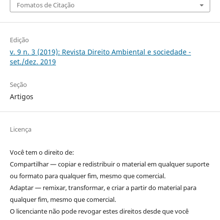
Fomatos de Citação
Edição
v. 9 n. 3 (2019): Revista Direito Ambiental e sociedade -
set./dez. 2019
Seção
Artigos
Licença
Você tem o direito de:
Compartilhar — copiar e redistribuir o material em qualquer suporte
ou formato para qualquer fim, mesmo que comercial.
Adaptar — remixar, transformar, e criar a partir do material para
qualquer fim, mesmo que comercial.
O licenciante não pode revogar estes direitos desde que você