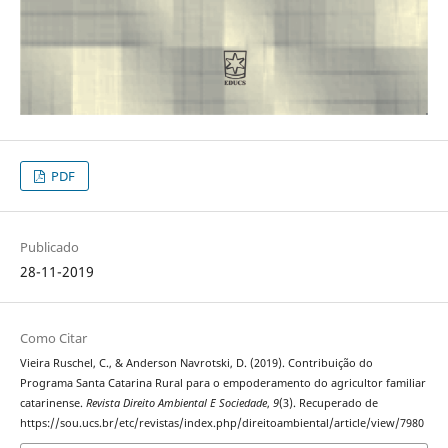
PDF
Publicado
28-11-2019
Como Citar
Vieira Ruschel, C., & Anderson Navrotski, D. (2019). Contribuição do
Programa Santa Catarina Rural para o empoderamento do agricultor familiar
catarinense.
Revista Direito Ambiental E Sociedade
,
9
(3). Recuperado de
https://sou.ucs.br/etc/revistas/index.php/direitoambiental/article/view/7980