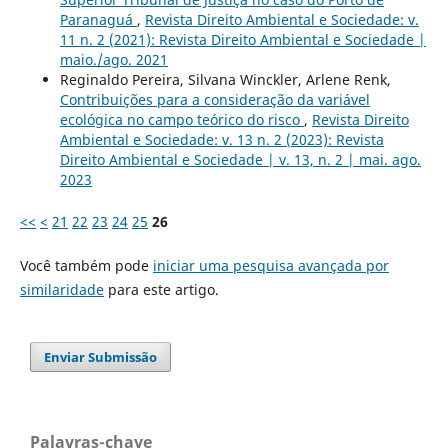
Paranaguá
,
Revista Direito Ambiental e Sociedade: v.
11 n. 2 (2021): Revista Direito Ambiental e Sociedade |
maio./ago. 2021
Reginaldo Pereira, Silvana Winckler, Arlene Renk,
Contribuições para a consideração da variável
ecológica no campo teórico do risco
,
Revista Direito
Ambiental e Sociedade: v. 13 n. 2 (2023): Revista
Direito Ambiental e Sociedade | v. 13, n. 2 | mai. ago.
2023
<<
<
21
22
23
24
25
26
Você também pode
iniciar uma pesquisa avançada por
similaridade
para este artigo.
Enviar Submissão
Palavras-chave