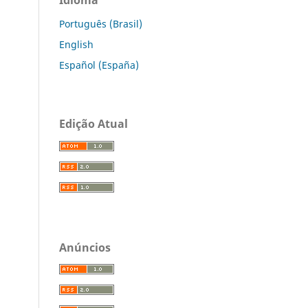
Português (Brasil)
English
Español (España)
Edição Atual
Anúncios