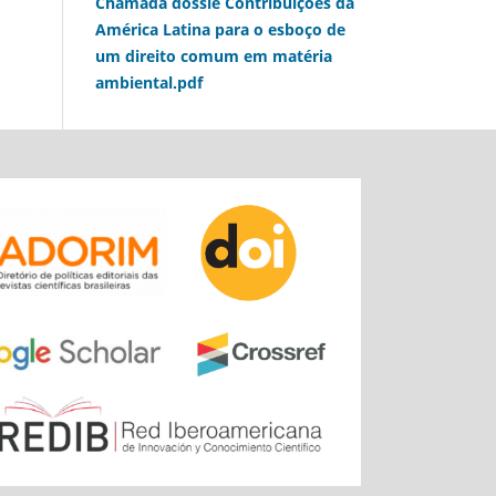
Chamada dossiê Contribuições da
América Latina para o esboço de
um direito comum em matéria
ambiental.pdf