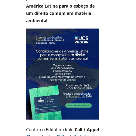
América Latina para o esboço de
um direito comum em matéria
ambiental
Confira o Edital no link:
Call / Appel