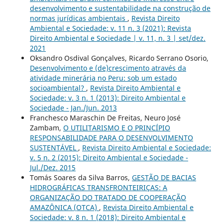
desenvolvimento e sustentabilidade na construção de
normas jurídicas ambientais
,
Revista Direito
Ambiental e Sociedade: v. 11 n. 3 (2021): Revista
Direito Ambiental e Sociedade | v. 11, n. 3 | set/dez.
2021
Oksandro Osdival Gonçalves, Ricardo Serrano Osorio,
Desenvolvimento e (de)crescimento através da
atividade minerária no Peru: sob um estado
socioambiental?
,
Revista Direito Ambiental e
Sociedade: v. 3 n. 1 (2013): Direito Ambiental e
Sociedade - Jan./Jun. 2013
Franchesco Maraschin De Freitas, Neuro José
Zambam,
O UTILITARISMO E O PRINCÍPIO
RESPONSABILIDADE PARA O DESENVOLVIMENTO
SUSTENTÁVEL
,
Revista Direito Ambiental e Sociedade:
v. 5 n. 2 (2015): Direito Ambiental e Sociedade -
Jul./Dez. 2015
Tomás Soares da Silva Barros,
GESTÃO DE BACIAS
HIDROGRÁFICAS TRANSFRONTEIRIÇAS: A
ORGANIZAÇÃO DO TRATADO DE COOPERAÇÃO
AMAZÔNICA (OTCA)
,
Revista Direito Ambiental e
Sociedade: v. 8 n. 1 (2018): Direito Ambiental e