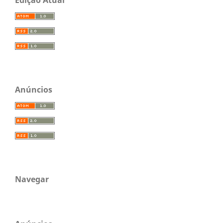
Edição Atual
Anúncios
Navegar