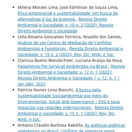
Milena Moraes Lima, José Edmilson de Souza Lima,
Ética empresarial e sustentabilidade: em busca de
alternativas à luz da biologia
,
Revista Direito
Ambiental e Sociedade: v. 10 n. 2 (2020): Revista
Direito Ambiental e sociedade
Leila Rosaria Goncalves Ferreira, Nivaldo dos Santos,
Análise de um Centro de Mediação de Conflitos
Ambientais e Fundiários
,
Revista Direito Ambiental e
Sociedade: v. 15 n. 2 (2025): Rev, Dir. Amb. e Soc.
Clarissa Bueno Wandscheer, Luciana Araújo da Rosa,
Pagamento Por Serviços Ambientais no Brasil
,
Revista
Direito Ambiental e Sociedade: v. 12 n. 1 (2022):
Revista Direito Ambiental e Sociedade | v. 12, n. 1 |
jan./abr. 2022
Patrícia Nunes Lima Bianchi,
A busca pela
Sustentabilidade Socioambiental por meio do
Environmental, Social and Governance – ESG e seus
impactos nas relações internacionais
,
Revista Direito
Ambiental e Sociedade: v. 15 n. 1 (2025): Rev, Dir.
Amb. e Soc.
Antonio Cláudio Barbosa Rabello,
As políticas públicas
ambientais no Brasil: conflitos de interesse entre