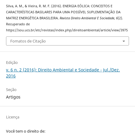
Silva, A. M., & Vieira, R. M. F. (2016). ENERGIA EÓLICA: CONCEITOS E
CARACTERÍSTICAS BASILARES PARA UMA POSSÍVEL SUPLEMENTAÇÃO DA
MATRIZ ENERGÉTICA BRASILEIRA.
Revista Direito Ambiental E Sociedade
,
6
(2).
Recuperado de
https://sou.ucs.br/etc/revistas/index.php/direitoambiental/article/view/3975
Fomatos de Citação
Edição
v. 6 n. 2 (2016): Direito Ambiental e Sociedade - Jul./Dez.
2016
Seção
Artigos
Licença
Você tem o direito de: