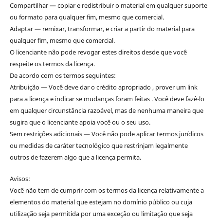
Compartilhar — copiar e redistribuir o material em qualquer suporte
ou formato para qualquer fim, mesmo que comercial.
Adaptar — remixar, transformar, e criar a partir do material para
qualquer fim, mesmo que comercial.
O licenciante não pode revogar estes direitos desde que você
respeite os termos da licença.
De acordo com os termos seguintes:
Atribuição — Você deve dar o crédito apropriado , prover um link
para a licença e indicar se mudanças foram feitas . Você deve fazê-lo
em qualquer circunstância razoável, mas de nenhuma maneira que
sugira que o licenciante apoia você ou o seu uso.
Sem restrições adicionais — Você não pode aplicar termos jurídicos
ou medidas de caráter tecnológico que restrinjam legalmente
outros de fazerem algo que a licença permita.
Avisos:
Você não tem de cumprir com os termos da licença relativamente a
elementos do material que estejam no domínio público ou cuja
utilização seja permitida por uma exceção ou limitação que seja