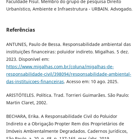
Faculdade Fisul. Membro do grupo de pesquisa Direito
Urbanístico, Ambiente e Infraestrutura - URBAIN. Advogado.
Referências
ANTUNES, Paulo de Bessa. Responsabilidade ambiental das
instituições financeiras: poluidor indireto. Migalhas. 5 dez.
2023. Disponível em:
https://www.migalhas.com.br/coluna/migalhas-de-
responsabilidade-civil/398094/responsabilidade-ambiental-
das-instituicoes-financeiras
. Acesso em: 10 ago. 2025.
ARISTÓTELES. Política. Trad. Torrieri Guimarães. São Paulo:
Martin Claret, 2002.
BECHARA, Erika. A Responsabilidade Civil do Poluidor
Indireto e a Obrigação Propter Rem dos Proprietários de
Imóveis Ambientalmente Degradados. Cadernos Jurídicos,
São Paulo, a. 20. n. 48, p. 137-165, mar./abr. 2019.