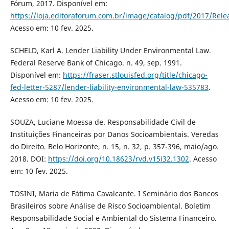
Fórum, 2017. Disponível em:
https://loja.editoraforum.com.br/image/catalog/pdf/2017/Re
Acesso em: 10 fev. 2025.
SCHELD, Karl A. Lender Liability Under Environmental Law.
Federal Reserve Bank of Chicago. n. 49, sep. 1991.
Disponível em:
https://fraser.stlouisfed.org/title/chicago-
fed-letter-5287/lender-liability-environmental-law-535783
.
Acesso em: 10 fev. 2025.
SOUZA, Luciane Moessa de. Responsabilidade Civil de
Instituições Financeiras por Danos Socioambientais. Veredas
do Direito. Belo Horizonte, n. 15, n. 32, p. 357-396, maio/ago.
2018. DOI:
https://doi.org/10.18623/rvd.v15i32.1302
. Acesso
em: 10 fev. 2025.
TOSINI, Maria de Fátima Cavalcante. I Seminário dos Bancos
Brasileiros sobre Análise de Risco Socioambiental. Boletim
Responsabilidade Social e Ambiental do Sistema Financeiro.