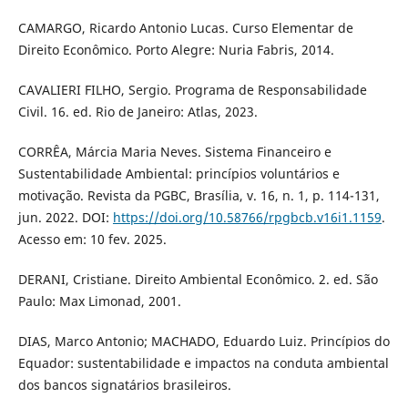
CAMARGO, Ricardo Antonio Lucas. Curso Elementar de
Direito Econômico. Porto Alegre: Nuria Fabris, 2014.
CAVALIERI FILHO, Sergio. Programa de Responsabilidade
Civil. 16. ed. Rio de Janeiro: Atlas, 2023.
CORRÊA, Márcia Maria Neves. Sistema Financeiro e
Sustentabilidade Ambiental: princípios voluntários e
motivação. Revista da PGBC, Brasília, v. 16, n. 1, p. 114-131,
jun. 2022. DOI:
https://doi.org/10.58766/rpgbcb.v16i1.1159
.
Acesso em: 10 fev. 2025.
DERANI, Cristiane. Direito Ambiental Econômico. 2. ed. São
Paulo: Max Limonad, 2001.
DIAS, Marco Antonio; MACHADO, Eduardo Luiz. Princípios do
Equador: sustentabilidade e impactos na conduta ambiental
dos bancos signatários brasileiros.