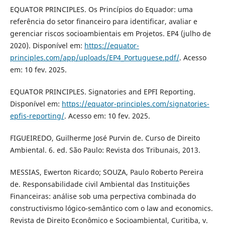
EQUATOR PRINCIPLES. Os Princípios do Equador: uma
referência do setor financeiro para identificar, avaliar e
gerenciar riscos socioambientais em Projetos. EP4 (julho de
2020). Disponível em:
https://equator-
principles.com/app/uploads/EP4_Portuguese.pdf/
. Acesso
em: 10 fev. 2025.
EQUATOR PRINCIPLES. Signatories and EPFI Reporting.
Disponível em:
https://equator-principles.com/signatories-
epfis-reporting/
. Acesso em: 10 fev. 2025.
FIGUEIREDO, Guilherme José Purvin de. Curso de Direito
Ambiental. 6. ed. São Paulo: Revista dos Tribunais, 2013.
MESSIAS, Ewerton Ricardo; SOUZA, Paulo Roberto Pereira
de. Responsabilidade civil Ambiental das Instituições
Financeiras: análise sob uma perpectiva combinada do
constructivismo lógico-semântico com o law and economics.
Revista de Direito Econômico e Socioambiental, Curitiba, v.