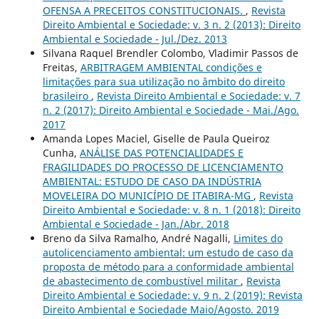
OFENSA A PRECEITOS CONSTITUCIONAIS.
,
Revista
Direito Ambiental e Sociedade: v. 3 n. 2 (2013): Direito
Ambiental e Sociedade - Jul./Dez. 2013
Silvana Raquel Brendler Colombo, Vladimir Passos de
Freitas,
ARBITRAGEM AMBIENTAL condições e
limitações para sua utilização no âmbito do direito
brasileiro
,
Revista Direito Ambiental e Sociedade: v. 7
n. 2 (2017): Direito Ambiental e Sociedade - Mai./Ago.
2017
Amanda Lopes Maciel, Giselle de Paula Queiroz
Cunha,
ANÁLISE DAS POTENCIALIDADES E
FRAGILIDADES DO PROCESSO DE LICENCIAMENTO
AMBIENTAL: ESTUDO DE CASO DA INDÚSTRIA
MOVELEIRA DO MUNICÍPIO DE ITABIRA-MG
,
Revista
Direito Ambiental e Sociedade: v. 8 n. 1 (2018): Direito
Ambiental e Sociedade - Jan./Abr. 2018
Breno da Silva Ramalho, André Nagalli,
Limites do
autolicenciamento ambiental: um estudo de caso da
proposta de método para a conformidade ambiental
de abastecimento de combustível militar
,
Revista
Direito Ambiental e Sociedade: v. 9 n. 2 (2019): Revista
Direito Ambiental e Sociedade Maio/Agosto. 2019