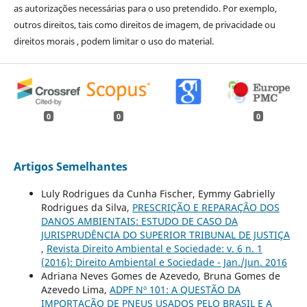
as autorizações necessárias para o uso pretendido. Por exemplo,
outros direitos, tais como direitos de imagem, de privacidade ou
direitos morais , podem limitar o uso do material.
0
0
0
Artigos Semelhantes
Luly Rodrigues da Cunha Fischer, Eymmy Gabrielly
Rodrigues da Silva,
PRESCRIÇÃO E REPARAÇÃO DOS
DANOS AMBIENTAIS: ESTUDO DE CASO DA
JURISPRUDÊNCIA DO SUPERIOR TRIBUNAL DE JUSTIÇA
,
Revista Direito Ambiental e Sociedade: v. 6 n. 1
(2016): Direito Ambiental e Sociedade - Jan./Jun. 2016
Adriana Neves Gomes de Azevedo, Bruna Gomes de
Azevedo Lima,
ADPF Nº 101: A QUESTÃO DA
IMPORTAÇÃO DE PNEUS USADOS PELO BRASIL E A