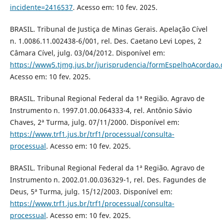
incidente=2416537
. Acesso em: 10 fev. 2025.
BRASIL. Tribunal de Justiça de Minas Gerais. Apelação Cível
n. 1.0086.11.002438-6/001, rel. Des. Caetano Levi Lopes, 2
Câmara Cível, julg. 03/04/2012. Disponível em:
https://www5.tjmg.jus.br/jurisprudencia/formEspelhoAcordao.
Acesso em: 10 fev. 2025.
BRASIL. Tribunal Regional Federal da 1ª Região. Agravo de
Instrumento n. 1997.01.00.064333-4, rel. Antônio Sávio
Chaves, 2ª Turma, julg. 07/11/2000. Disponível em:
https://www.trf1.jus.br/trf1/processual/consulta-
processual
. Acesso em: 10 fev. 2025.
BRASIL. Tribunal Regional Federal da 1ª Região. Agravo de
Instrumento n. 2002.01.00.036329-1, rel. Des. Fagundes de
Deus, 5ª Turma, julg. 15/12/2003. Disponível em:
https://www.trf1.jus.br/trf1/processual/consulta-
processual
. Acesso em: 10 fev. 2025.