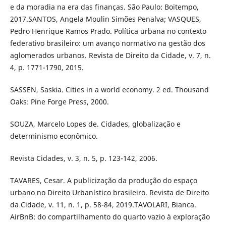
e da moradia na era das finanças. São Paulo: Boitempo,
2017.SANTOS, Angela Moulin Simões Penalva; VASQUES,
Pedro Henrique Ramos Prado. Política urbana no contexto
federativo brasileiro: um avanço normativo na gestão dos
aglomerados urbanos. Revista de Direito da Cidade, v. 7, n.
4, p. 1771-1790, 2015.
SASSEN, Saskia. Cities in a world economy. 2 ed. Thousand
Oaks: Pine Forge Press, 2000.
SOUZA, Marcelo Lopes de. Cidades, globalização e
determinismo econômico.
Revista Cidades, v. 3, n. 5, p. 123-142, 2006.
TAVARES, Cesar. A publicização da produção do espaço
urbano no Direito Urbanístico brasileiro. Revista de Direito
da Cidade, v. 11, n. 1, p. 58-84, 2019.TAVOLARI, Bianca.
AirBnB: do compartilhamento do quarto vazio à exploração