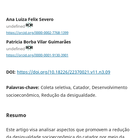
Ana Luiza Felix Severo
undefined
https://orcid.org/0000-0002-7768-1399
Patricia Borba Vilar Guimarães
undefined
https://orcid.org/0000-0001-9130-3901
DOI:
https://doi.org/10.18226/22370021.v11.n3.09
Palavras-chave:
Coleta seletiva, Catador, Desenvolvimento
socioeconômico, Redução da desigualdade.
Resumo
Este artigo visa analisar aspectos que promovem a redução
da desigualdade socioeconômica do catador por meio da