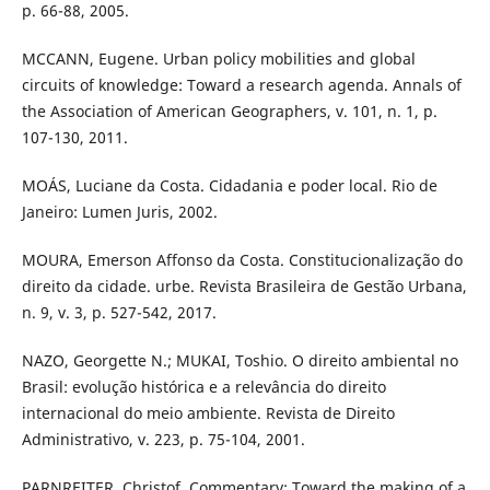
p. 66-88, 2005.
MCCANN, Eugene. Urban policy mobilities and global
circuits of knowledge: Toward a research agenda. Annals of
the Association of American Geographers, v. 101, n. 1, p.
107-130, 2011.
MOÁS, Luciane da Costa. Cidadania e poder local. Rio de
Janeiro: Lumen Juris, 2002.
MOURA, Emerson Affonso da Costa. Constitucionalização do
direito da cidade. urbe. Revista Brasileira de Gestão Urbana,
n. 9, v. 3, p. 527-542, 2017.
NAZO, Georgette N.; MUKAI, Toshio. O direito ambiental no
Brasil: evolução histórica e a relevância do direito
internacional do meio ambiente. Revista de Direito
Administrativo, v. 223, p. 75-104, 2001.
PARNREITER, Christof. Commentary: Toward the making of a