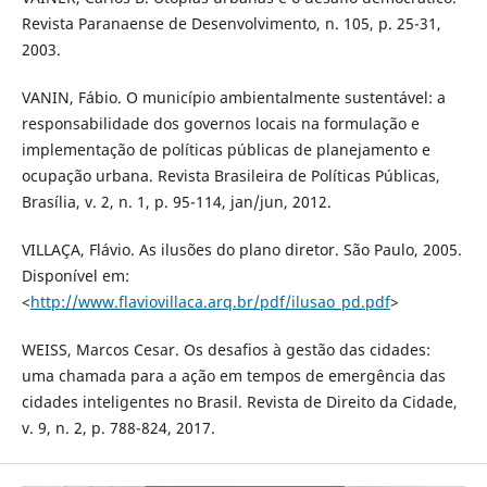
Revista Paranaense de Desenvolvimento, n. 105, p. 25-31,
2003.
VANIN, Fábio. O município ambientalmente sustentável: a
responsabilidade dos governos locais na formulação e
implementação de políticas públicas de planejamento e
ocupação urbana. Revista Brasileira de Políticas Públicas,
Brasília, v. 2, n. 1, p. 95-114, jan/jun, 2012.
VILLAÇA, Flávio. As ilusões do plano diretor. São Paulo, 2005.
Disponível em:
<
http://www.flaviovillaca.arq.br/pdf/ilusao_pd.pdf
>
WEISS, Marcos Cesar. Os desafios à gestão das cidades:
uma chamada para a ação em tempos de emergência das
cidades inteligentes no Brasil. Revista de Direito da Cidade,
v. 9, n. 2, p. 788-824, 2017.