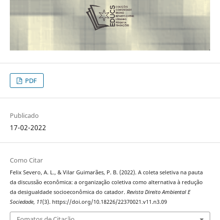
PDF
Publicado
17-02-2022
Como Citar
Felix Severo, A. L., & Vilar Guimarães, P. B. (2022). A coleta seletiva na pauta
da discussão econômica: a organização coletiva como alternativa à redução
da desigualdade socioeconômica do catador.
Revista Direito Ambiental E
Sociedade
,
11
(3). https://doi.org/10.18226/22370021.v11.n3.09
Fomatos de Citação