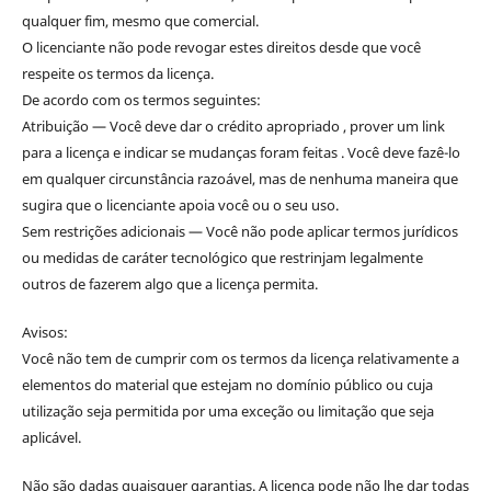
qualquer fim, mesmo que comercial.
O licenciante não pode revogar estes direitos desde que você
respeite os termos da licença.
De acordo com os termos seguintes:
Atribuição — Você deve dar o crédito apropriado , prover um link
para a licença e indicar se mudanças foram feitas . Você deve fazê-lo
em qualquer circunstância razoável, mas de nenhuma maneira que
sugira que o licenciante apoia você ou o seu uso.
Sem restrições adicionais — Você não pode aplicar termos jurídicos
ou medidas de caráter tecnológico que restrinjam legalmente
outros de fazerem algo que a licença permita.
Avisos:
Você não tem de cumprir com os termos da licença relativamente a
elementos do material que estejam no domínio público ou cuja
utilização seja permitida por uma exceção ou limitação que seja
aplicável.
Não são dadas quaisquer garantias. A licença pode não lhe dar todas