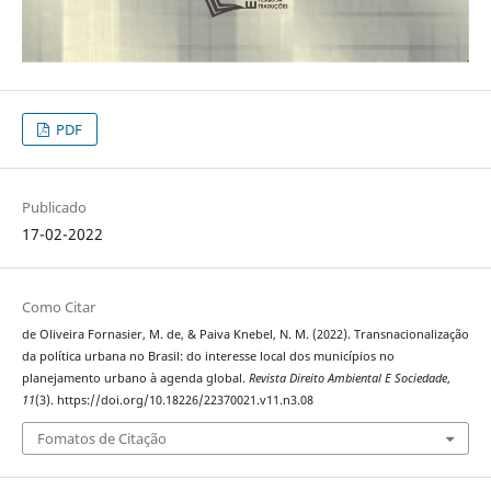
PDF
Publicado
17-02-2022
Como Citar
de Oliveira Fornasier, M. de, & Paiva Knebel, N. M. (2022). Transnacionalização
da política urbana no Brasil: do interesse local dos municípios no
planejamento urbano à agenda global.
Revista Direito Ambiental E Sociedade
,
11
(3). https://doi.org/10.18226/22370021.v11.n3.08
Fomatos de Citação