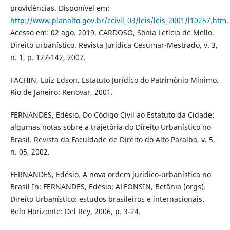
providências. Disponível em:
http://www.planalto.gov.br/ccivil_03/leis/leis_2001/l10257.htm
.
Acesso em: 02 ago. 2019. CARDOSO, Sônia Letícia de Mello.
Direito urbanístico. Revista Jurídica Cesumar-Mestrado, v. 3,
n. 1, p. 127-142, 2007.
FACHIN, Luiz Edson. Estatuto Jurídico do Patrimônio Mínimo.
Rio de Janeiro: Renovar, 2001.
FERNANDES, Edésio. Do Código Civil ao Estatuto da Cidade:
algumas notas sobre a trajetória do Direito Urbanístico no
Brasil. Revista da Faculdade de Direito do Alto Paraíba, v. 5,
n. 05, 2002.
FERNANDES, Edésio. A nova ordem jurídico-urbanística no
Brasil In: FERNANDES, Edésio; ALFONSIN, Betânia (orgs).
Direito Urbanístico: estudos brasileiros e internacionais.
Belo Horizonte: Del Rey, 2006, p. 3-24.