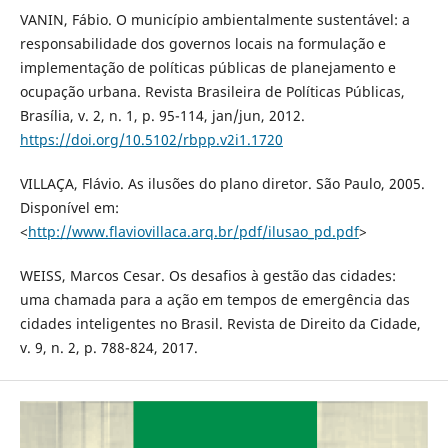
VANIN, Fábio. O município ambientalmente sustentável: a
responsabilidade dos governos locais na formulação e
implementação de políticas públicas de planejamento e
ocupação urbana. Revista Brasileira de Políticas Públicas,
Brasília, v. 2, n. 1, p. 95-114, jan/jun, 2012.
https://doi.org/10.5102/rbpp.v2i1.1720
VILLAÇA, Flávio. As ilusões do plano diretor. São Paulo, 2005.
Disponível em:
<
http://www.flaviovillaca.arq.br/pdf/ilusao_pd.pdf
>
WEISS, Marcos Cesar. Os desafios à gestão das cidades:
uma chamada para a ação em tempos de emergência das
cidades inteligentes no Brasil. Revista de Direito da Cidade,
v. 9, n. 2, p. 788-824, 2017.