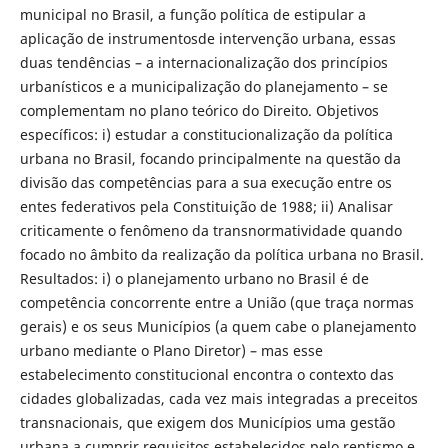
municipal no Brasil, a função política de estipular a
aplicação de instrumentosde intervenção urbana, essas
duas tendências – a internacionalização dos princípios
urbanísticos e a municipalização do planejamento – se
complementam no plano teórico do Direito. Objetivos
específicos: i) estudar a constitucionalização da política
urbana no Brasil, focando principalmente na questão da
divisão das competências para a sua execução entre os
entes federativos pela Constituição de 1988; ii) Analisar
criticamente o fenômeno da transnormatividade quando
focado no âmbito da realização da política urbana no Brasil.
Resultados: i) o planejamento urbano no Brasil é de
competência concorrente entre a União (que traça normas
gerais) e os seus Municípios (a quem cabe o planejamento
urbano mediante o Plano Diretor) – mas esse
estabelecimento constitucional encontra o contexto das
cidades globalizadas, cada vez mais integradas a preceitos
transnacionais, que exigem dos Municípios uma gestão
urbana a cumprir requisitos estabelecidos pelo rentismo e