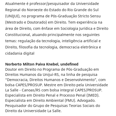
Atualmente é professor/pesquisador da Universidade
Regional do Noroeste do Estado do Rio Grande do Sul
(UNIJUI), no programa de Pós-Graduação Stricto Sensu
(Mestrado e Doutorado) em Direito. Tem experiência na
área de Direito, com ênfase em Sociologia Jurídica e Direito
Constitucional, atuando principalmente nos seguintes
temas: regulação da tecnologia, inteligência artificial e
Direito, filosofia da tecnologia, democracia eletrônica e
cidadania digital
Norberto Milton Paiva Knebel,
undefined
Doutor em Direito no Programa de Pós-Graduação em
Direitos Humanos da Unijuí-RS, na linha de pesquisa
“Democracia, Direitos Humanos e Desenvolvimento”, com
bolsa CAPES/PROSUP. Mestre em Direito pela Universidade
La Salle - Canoas/RS com bolsa integral CAPES/PROSUP.
Especialista em Direito Penal e Processo Penal (IMED).
Especialista em Direito Ambiental (FMU). Advogado.
Pesquisador do Grupo de Pesquisas Teorias Sociais do
Direito da Universidade La Salle.