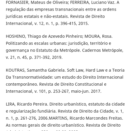
FORNASIER, Mateus de Oliveira; FERREIRA, Luciano Vaz. A
regulação das empresas transnacionais entre as ordens
jurídicas estatais e não-estatais. Revista de Direito
Internacional, v. 12, n. 1, p. 396-415, 2015.
HOSHINO, Thiago de Azevedo Pinheiro; MOURA, Rosa.
Politizando as escalas urbanas: jurisdição, território e
governança no Estatuto da Metrópole. Cadernos Metrópole,
v. 21, n. 45, p. 371-392, 2019.
KOUTRAS, Samantha Gabriela. Soft Law, Hard Law e a Teoria
Da Transnormatividade: um estudo do Direito Internacional
contemporâneo. Revista de Direito Constitucional e
Internacional, v. 101, p. 253-267, maio-jun. 2017.
LIRA, Ricardo Pereira. Direito urbanístico, estatuto da cidade
e regularização fundiária. Revista de Direito da Cidade, v. 1,
n. 1, p. 261-276, 2006.MARTINS, Ricardo Marcondes Freitas.
As normas gerais de direito urbanístico. Revista de Direito