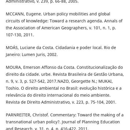
Administrativo, v. 239, p. 66-88, 2005.
MCCANN, Eugene. Urban policy mobilities and global
circuits of knowledge: Toward a research agenda. Annals of
the Association of American Geographers, v. 101, n. 1, p.
107-130, 2011.
MOÁS, Luciane da Costa. Cidadania e poder local. Rio de
Janeiro: Lumen Juris, 2002.
MOURA, Emerson Affonso da Costa. Constitucionalização do
direito da cidade. urbe. Revista Brasileira de Gestão Urbana,
n. 9, v. 3, p. 527-542, 2017.NAZO, Georgette N.; MUKAI,
Toshio. O direito ambiental no Brasil: evolução histórica e a
relevância do direito internacional do meio ambiente.
Revista de Direito Administrativo, v. 223, p. 75-104, 2001.
PARNREITER, Christof. Commentary: Toward the making of a
transnational urban policy?. Journal of Planning Education
and Research, v. 31, n. 4, p. 416-422, 2011.