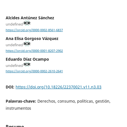
Alcides Antúnez Sánchez
undefined
https://orcid.org/0000-0002-8561-6837
Ana Elisa Gorgoso Vázquez
undefined
https://orcid.org/0000-0001-8207-2902
Eduardo Díaz Ocampo
undefined
https://orcid.org/0000-0002-2610-2641
DOI:
https://doi.org/10.18226/22370021.v11.n3.03
Palavras-chave:
Derechos, consumo, políticas, gestión,
instrumentos
Resumo