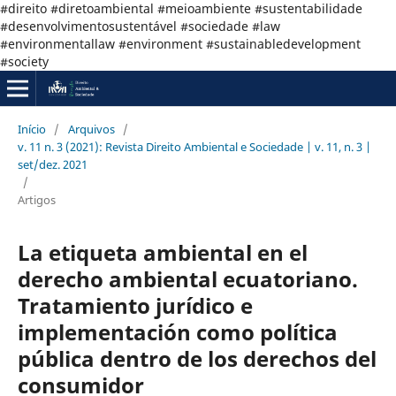
#direito #diretoambiental #meioambiente #sustentabilidade
#desenvolvimentosustentável #sociedade #law
#environmentallaw #environment #sustainabledevelopment
#society
Início
/
Arquivos
/
v. 11 n. 3 (2021): Revista Direito Ambiental e Sociedade | v. 11, n. 3 |
set/dez. 2021
/
Artigos
La etiqueta ambiental en el
derecho ambiental ecuatoriano.
Tratamiento jurídico e
implementación como política
pública dentro de los derechos del
consumidor