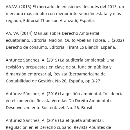
AA.VV. (2013) El mercado de emisiones después del 2013, un
mercado más amplio con menor intervención estatal y más
reglada, Editorial Thomson Aranzadi, España.
AA. VV. (2014) Manual sobre Derecho Ambiental
ecuatoriano, Editorial Nación, Quito.Abellán Tolosa, L. (2002)
Derecho de consumo. Editorial Tirant Lo Blanch. España.
Antúnez Sánchez, A. (2015) La auditoría ambiental: Una
revisión y propuestas en clave de su función pública y
dimensión empresarial, Revista Iberoamericana de
Contabilidad de Gestión, No 26, España, pp.3-27
Antúnez Sánchez, A. (2016) La gestión ambiental. Incidencia
en el comercio. Revista Veredas Do Direito Ambiental e
Desenvolvimiento Sustentavel. No. 26. Brasil
Antúnez Sánchez, A. (2016) La etiqueta ambiental.
Regulación en el Derecho cubano. Revista Apuntes de