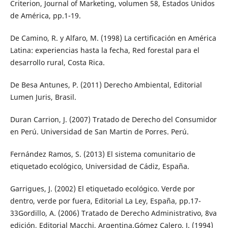
Criterion, Journal of Marketing, volumen 58, Estados Unidos
de América, pp.1-19.
De Camino, R. y Alfaro, M. (1998) La certificación en América
Latina: experiencias hasta la fecha, Red forestal para el
desarrollo rural, Costa Rica.
De Besa Antunes, P. (2011) Derecho Ambiental, Editorial
Lumen Juris, Brasil.
Duran Carrion, J. (2007) Tratado de Derecho del Consumidor
en Perú. Universidad de San Martin de Porres. Perú.
Fernández Ramos, S. (2013) El sistema comunitario de
etiquetado ecológico, Universidad de Cádiz, España.
Garrigues, J. (2002) El etiquetado ecológico. Verde por
dentro, verde por fuera, Editorial La Ley, España, pp.17-
33Gordillo, A. (2006) Tratado de Derecho Administrativo, 8va
edición, Editorial Macchi, Argentina.Gómez Calero, J. (1994)