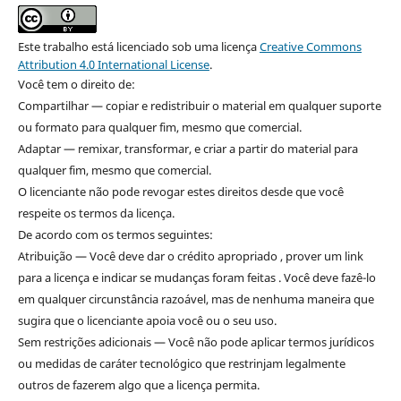
Este trabalho está licenciado sob uma licença
Creative Commons
Attribution 4.0 International License
.
Você tem o direito de:
Compartilhar — copiar e redistribuir o material em qualquer suporte
ou formato para qualquer fim, mesmo que comercial.
Adaptar — remixar, transformar, e criar a partir do material para
qualquer fim, mesmo que comercial.
O licenciante não pode revogar estes direitos desde que você
respeite os termos da licença.
De acordo com os termos seguintes:
Atribuição — Você deve dar o crédito apropriado , prover um link
para a licença e indicar se mudanças foram feitas . Você deve fazê-lo
em qualquer circunstância razoável, mas de nenhuma maneira que
sugira que o licenciante apoia você ou o seu uso.
Sem restrições adicionais — Você não pode aplicar termos jurídicos
ou medidas de caráter tecnológico que restrinjam legalmente
outros de fazerem algo que a licença permita.