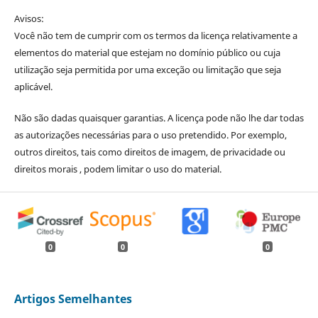
Avisos:
Você não tem de cumprir com os termos da licença relativamente a
elementos do material que estejam no domínio público ou cuja
utilização seja permitida por uma exceção ou limitação que seja
aplicável.
Não são dadas quaisquer garantias. A licença pode não lhe dar todas
as autorizações necessárias para o uso pretendido. Por exemplo,
outros direitos, tais como direitos de imagem, de privacidade ou
direitos morais , podem limitar o uso do material.
0
0
0
Artigos Semelhantes