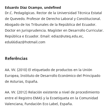
Eduardo Díaz Ocampo,
undefined
Dr.C. Pedagógicas. Rector de la Universidad Técnica Estatal
de Quevedo. Profesor de Derecho Laboral y Constitucional.
Abogado de los Tribunales de la República del Ecuador.
Doctor en Jurisprudencia. Magíster en Desarrollo Curricular.
República e Ecuador. Email: ediaz@uteq.edu.ec,
edu66diaz@hotmail.com
Referências
AA. VV. (2010) El etiquetado de productos en la Unión
Europea, Instituto de Desarrollo Económico del Principado
de Asturias, España.
AA. VV. (2012) Relación existente a nivel de procedimiento
entre el Registro EMAS y la Ecoetiqueta en la Comunidad
Valenciana, Fundación Eco Label, España.