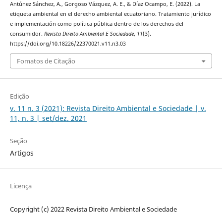
Antúnez Sánchez, A., Gorgoso Vázquez, A. E., & Díaz Ocampo, E. (2022). La
etiqueta ambiental en el derecho ambiental ecuatoriano. Tratamiento jurídico
e implementación como política pública dentro de los derechos del
consumidor.
Revista Direito Ambiental E Sociedade
,
11
(3).
https://doi.org/10.18226/22370021.v11.n3.03
Fomatos de Citação
Edição
v. 11 n. 3 (2021): Revista Direito Ambiental e Sociedade | v.
11, n. 3 | set/dez. 2021
Seção
Artigos
Licença
Copyright (c) 2022 Revista Direito Ambiental e Sociedade