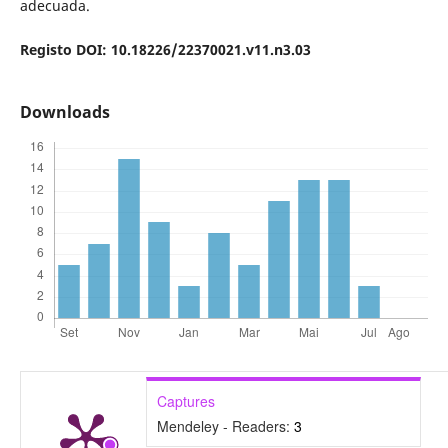
adecuada.
Registo DOI: 10.18226/22370021.v11.n3.03
Downloads
Captures
Mendeley - Readers:
3