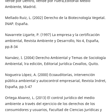
Verde por Dentro, Vende por Fuera,Editorial Medio
Ambiente, Madrid.
Mellado Ruiz, L. (2002) Derecho de la Biotecnología Vegetal.
INAP. España.
Navarrete Ligarte, P. (1997) La empresa y la certificación
ambiental, Revista Ambiente y Desarrollo, No 4, España,
pp.8-34
Narváez, I. (2004) Derecho Ambiental y Temas de Sociología
Ambiental, lra edición, Editorial Jurídica Cevallos, Quito.
Nogueira López, A. (2000) Ecoauditorías, intervención
pública ambiental y autocontrol empresarial, Revista Indret,
España, pp.5-47
Ortega Alvarez, L. (2013) El control jurídico del medio
ambiente a través del ejercicio de los derechos de los
consumidores y usuarios, Facultad de Ciencias Jurídicas y