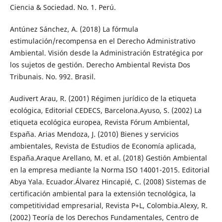
Ciencia & Sociedad. No. 1. Perú.
Antúnez Sánchez, A. (2018) La fórmula
estimulación/recompensa en el Derecho Administrativo
Ambiental. Visión desde la Administración Estratégica por
los sujetos de gestión. Derecho Ambiental Revista Dos
Tribunais. No. 992. Brasil.
Audivert Arau, R. (2001) Régimen jurídico de la etiqueta
ecológica, Editorial CEDECS, Barcelona.Ayuso, S. (2002) La
etiqueta ecológica europea, Revista Fórum Ambiental,
España. Arias Mendoza, J. (2010) Bienes y servicios
ambientales, Revista de Estudios de Economía aplicada,
España.Araque Arellano, M. et al. (2018) Gestión Ambiental
en la empresa mediante la Norma ISO 14001-2015. Editorial
Abya Yala. Ecuador.Álvarez Hincapié, C. (2008) Sistemas de
certificación ambiental para la extensión tecnológica, la
competitividad empresarial, Revista P+L, Colombia.Alexy, R.
(2002) Teoría de los Derechos Fundamentales, Centro de