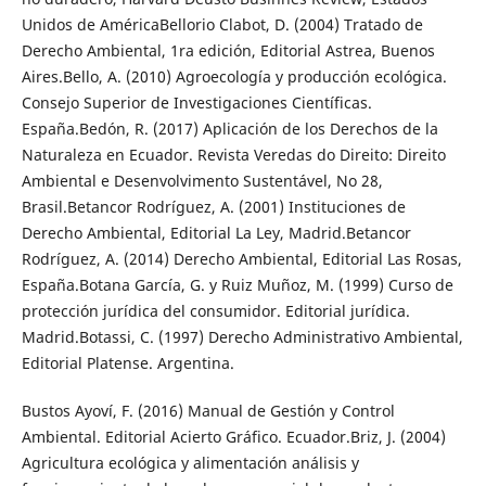
Unidos de AméricaBellorio Clabot, D. (2004) Tratado de
Derecho Ambiental, 1ra edición, Editorial Astrea, Buenos
Aires.Bello, A. (2010) Agroecología y producción ecológica.
Consejo Superior de Investigaciones Científicas.
España.Bedón, R. (2017) Aplicación de los Derechos de la
Naturaleza en Ecuador. Revista Veredas do Direito: Direito
Ambiental e Desenvolvimento Sustentável, No 28,
Brasil.Betancor Rodríguez, A. (2001) Instituciones de
Derecho Ambiental, Editorial La Ley, Madrid.Betancor
Rodríguez, A. (2014) Derecho Ambiental, Editorial Las Rosas,
España.Botana García, G. y Ruiz Muñoz, M. (1999) Curso de
protección jurídica del consumidor. Editorial jurídica.
Madrid.Botassi, C. (1997) Derecho Administrativo Ambiental,
Editorial Platense. Argentina.
Bustos Ayoví, F. (2016) Manual de Gestión y Control
Ambiental. Editorial Acierto Gráfico. Ecuador.Briz, J. (2004)
Agricultura ecológica y alimentación análisis y