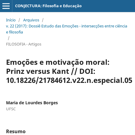
CONJECTURA: Filosofia e Educação
Início
/
Arquivos
/
v. 22 (2017): Dossiê Estudo das Emoções - intersecções entre ciência
e filosofia
/
FILOSOFIA - Artigos
Emoções e motivação moral:
Prinz versus Kant // DOI:
10.18226/21784612.v22.n.especial.05
Maria de Lourdes Borges
UFSC
Resumo