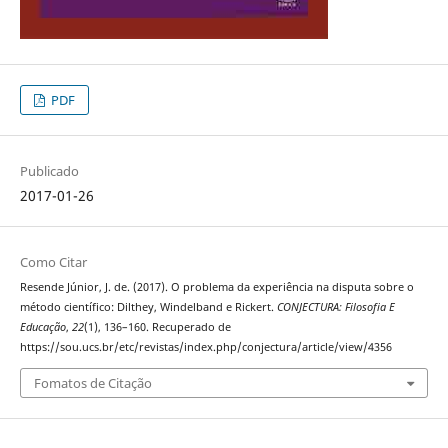
PDF
Publicado
2017-01-26
Como Citar
Resende Júnior, J. de. (2017). O problema da experiência na disputa sobre o
método científico: Dilthey, Windelband e Rickert.
CONJECTURA: Filosofia E
Educação
,
22
(1), 136–160. Recuperado de
https://sou.ucs.br/etc/revistas/index.php/conjectura/article/view/4356
Fomatos de Citação