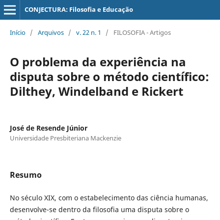
CONJECTURA: Filosofia e Educação
Início
/
Arquivos
/
v. 22 n. 1
/
FILOSOFIA - Artigos
O problema da experiência na
disputa sobre o método científico:
Dilthey, Windelband e Rickert
José de Resende Júnior
Universidade Presbiteriana Mackenzie
Resumo
No século XIX, com o estabelecimento das ciência humanas,
desenvolve-se dentro da filosofia uma disputa sobre o