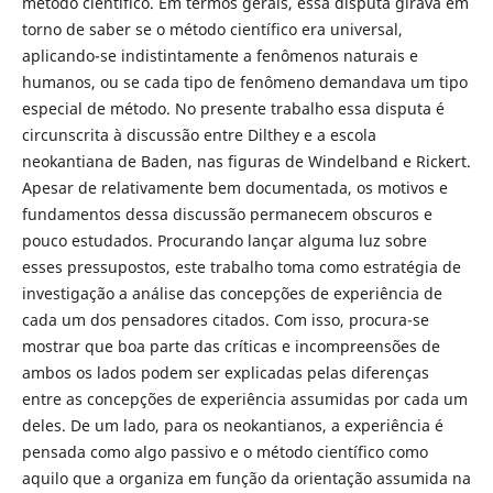
método científico. Em termos gerais, essa disputa girava em
torno de saber se o método científico era universal,
aplicando-se indistintamente a fenômenos naturais e
humanos, ou se cada tipo de fenômeno demandava um tipo
especial de método. No presente trabalho essa disputa é
circunscrita à discussão entre Dilthey e a escola
neokantiana de Baden, nas figuras de Windelband e Rickert.
Apesar de relativamente bem documentada, os motivos e
fundamentos dessa discussão permanecem obscuros e
pouco estudados. Procurando lançar alguma luz sobre
esses pressupostos, este trabalho toma como estratégia de
investigação a análise das concepções de experiência de
cada um dos pensadores citados. Com isso, procura-se
mostrar que boa parte das críticas e incompreensões de
ambos os lados podem ser explicadas pelas diferenças
entre as concepções de experiência assumidas por cada um
deles. De um lado, para os neokantianos, a experiência é
pensada como algo passivo e o método científico como
aquilo que a organiza em função da orientação assumida na