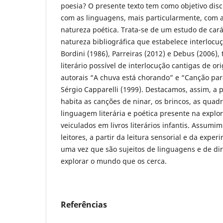
poesia? O presente texto tem como objetivo disc
com as linguagens, mais particularmente, com a
natureza poética. Trata-se de um estudo de carát
natureza bibliográfica que estabelece interlocu
Bordini (1986), Parreiras (2012) e Debus (2006)
literário possível de interlocução cantigas de 
autorais “A chuva está chorando” e “Canção par
Sérgio Capparelli (1999). Destacamos, assim, a 
habita as canções de ninar, os brincos, as qua
linguagem literária e poética presente na expl
veiculados em livros literários infantis. Assumi
leitores, a partir da leitura sensorial e da exper
uma vez que são sujeitos de linguagens e de dir
explorar o mundo que os cerca.
Referências