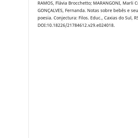
RAMOS, Flávia Brocchetto; MARANGONI, Marli Cr
GONÇALVES, Fernanda. Notas sobre bebês e seu
poesia. Conjectura: Filos. Educ., Caxias do Sul, R
DOI:10.18226/21784612.v29.e024018.