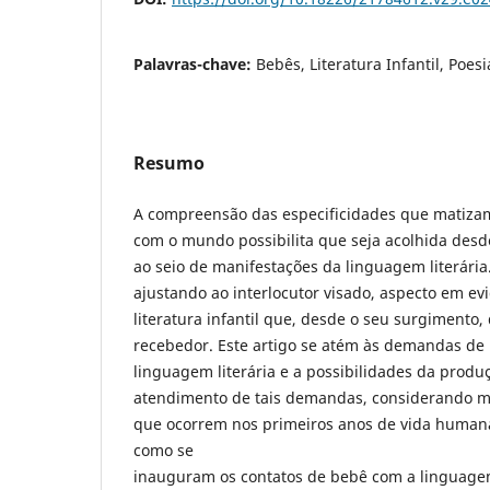
Palavras-chave:
Bebês, Literatura Infantil, Poesi
Resumo
A compreensão das especificidades que matizam
com o mundo possibilita que seja acolhida desd
ao seio de manifestações da linguagem literária
ajustando ao interlocutor visado, aspecto em ev
literatura infantil que, desde o seu surgimento,
recebedor. Este artigo se atém às demandas de 
linguagem literária e a possibilidades da produç
atendimento de tais demandas, considerando mu
que ocorrem nos primeiros anos de vida human
como se
inauguram os contatos de bebê com a linguage