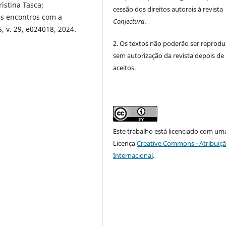
istina Tasca;
cessão dos direitos autorais à revista
s encontros com a
Conjectura
.
S, v. 29, e024018, 2024.
2. Os textos não poderão ser reprodu
sem autorização da revista depois de
aceitos.
Este trabalho está licenciado com um
Licença
Creative Commons - Atribuiçã
Internacional
.