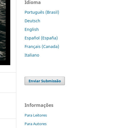
Idioma
Português (Brasil)
Deutsch
English
Español (España)
Français (Canada)
Italiano
Enviar Submissão
Informações
Para Leitores
Para Autores