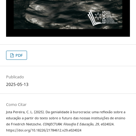
PDF
Publicado
2025-05-13
Como Citar
Jota Pereira, C. L. (2025). Da genialidade à burocracia: uma reflexão sobre a
educação a partir do texto sobre o futuro das nossas instituições de ensino
de Friedrich Nietzsche.
CONJECTURA: Filosofia E Educação
,
29
, e024024.
https://doi.org/10.18226/21784612.v29.e024024