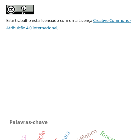
Este trabalho está licenciado com uma Licença
Creative Commons -
Atribuição 4.0 Internacional
.
Palavras-chave
eu idêntico
foucault