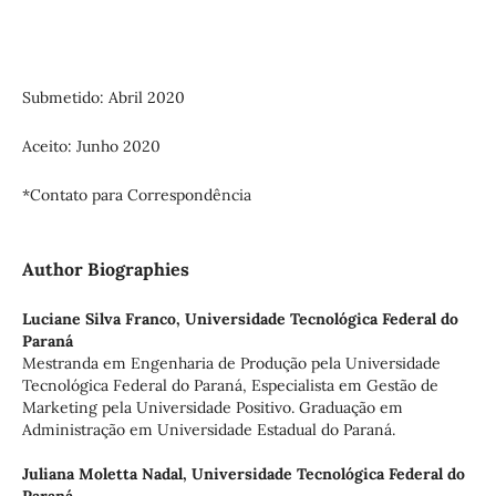
Submetido: Abril 2020
Aceito: Junho 2020
*Contato para Correspondência
Author Biographies
Luciane Silva Franco,
Universidade Tecnológica Federal do
Paraná
Mestranda em Engenharia de Produção pela Universidade
Tecnológica Federal do Paraná, Especialista em Gestão de
Marketing pela Universidade Positivo. Graduação em
Administração em Universidade Estadual do Paraná.
Juliana Moletta Nadal,
Universidade Tecnológica Federal do