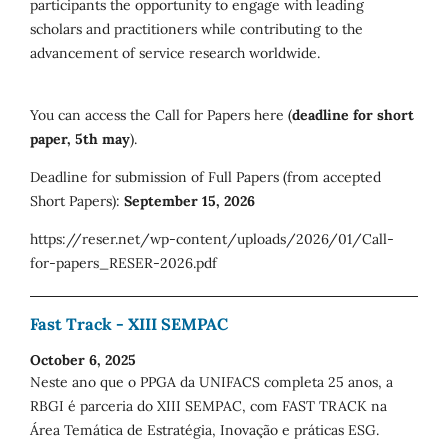
participants the opportunity to engage with leading
scholars and practitioners while contributing to the
advancement of service research worldwide.
You can access the Call for Papers here (
deadline for short
paper, 5th may
).
Deadline for submission of Full Papers (from accepted
Short Papers):
September 15, 2026
https://reser.net/wp-content/uploads/2026/01/Call-
for-papers_RESER-2026.pdf
Fast Track - XIII SEMPAC
October 6, 2025
Neste ano que o PPGA da UNIFACS completa 25 anos, a
RBGI é parceria do XIII SEMPAC, com FAST TRACK na
Área Temática de Estratégia, Inovação e práticas ESG.