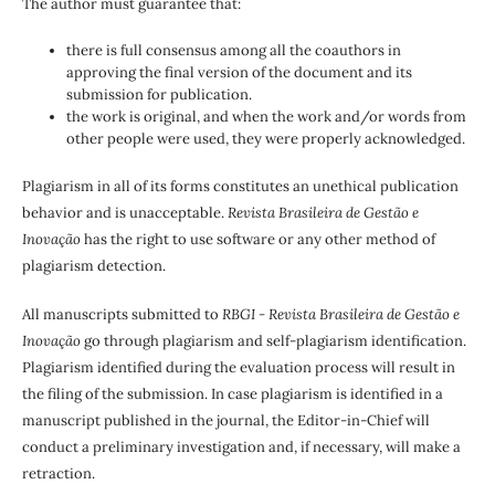
The author must guarantee that:
there is full consensus among all the coauthors in
approving the final version of the document and its
submission for publication.
the work is original, and when the work and/or words from
other people were used, they were properly acknowledged.
Plagiarism in all of its forms constitutes an unethical publication
behavior and is unacceptable.
Revista Brasileira de Gestão e
Inovação
has the right to use software or any other method of
plagiarism detection.
All manuscripts submitted to
RBGI - Revista Brasileira de Gestão e
Inovação
go through plagiarism and self-plagiarism identification.
Plagiarism identified during the evaluation process will result in
the filing of the submission. In case plagiarism is identified in a
manuscript published in the journal, the Editor-in-Chief will
conduct a preliminary investigation and, if necessary, will make a
retraction.