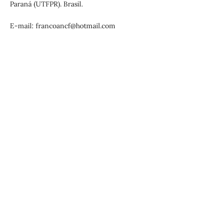
Paraná (UTFPR). Brasil.
E-mail: francoancf@hotmail.com