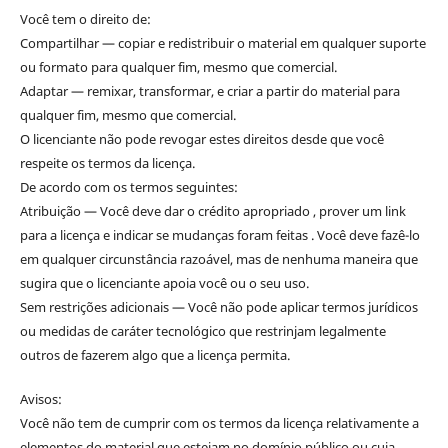
Você tem o direito de:
Compartilhar — copiar e redistribuir o material em qualquer suporte
ou formato para qualquer fim, mesmo que comercial.
Adaptar — remixar, transformar, e criar a partir do material para
qualquer fim, mesmo que comercial.
O licenciante não pode revogar estes direitos desde que você
respeite os termos da licença.
De acordo com os termos seguintes:
Atribuição — Você deve dar o crédito apropriado , prover um link
para a licença e indicar se mudanças foram feitas . Você deve fazê-lo
em qualquer circunstância razoável, mas de nenhuma maneira que
sugira que o licenciante apoia você ou o seu uso.
Sem restrições adicionais — Você não pode aplicar termos jurídicos
ou medidas de caráter tecnológico que restrinjam legalmente
outros de fazerem algo que a licença permita.
Avisos:
Você não tem de cumprir com os termos da licença relativamente a
elementos do material que estejam no domínio público ou cuja