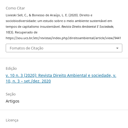
Como Citar
Lixieski Sell, C., & Bonesso de Araújo, L. E. (2020). Direito e
sociobiodiversidade: um estudo sobre o meio ambiente sustentável em
tempos de capitalismo insustentável.
Revista Direito Ambiental E Sociedade
,
10
(3). Recuperado de
https://sou.ucs.br/etc/revistas/index.php/direitoambiental/article/view/9441
Fomatos de Citação
Edição
v. 10 n. 3 (2020): Revista Direito Ambiental e sociedade, v.
10, n. 3 – set./dez. 2020
Seção
Artigos
Licença