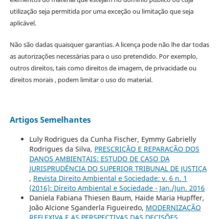
utilização seja permitida por uma exceção ou limitação que seja
aplicável.
Não são dadas quaisquer garantias. A licença pode não lhe dar todas
as autorizações necessárias para o uso pretendido. Por exemplo,
outros direitos, tais como direitos de imagem, de privacidade ou
direitos morais , podem limitar o uso do material.
Artigos Semelhantes
Luly Rodrigues da Cunha Fischer, Eymmy Gabrielly
Rodrigues da Silva,
PRESCRIÇÃO E REPARAÇÃO DOS
DANOS AMBIENTAIS: ESTUDO DE CASO DA
JURISPRUDÊNCIA DO SUPERIOR TRIBUNAL DE JUSTIÇA
,
Revista Direito Ambiental e Sociedade: v. 6 n. 1
(2016): Direito Ambiental e Sociedade - Jan./Jun. 2016
Daniela Fabiana Thiesen Baum, Haide Maria Hupffer,
João Alcione Sganderla Figueiredo,
MODERNIZAÇÃO
REFLEXIVA E AS PERSPECTIVAS DAS DECISÕES