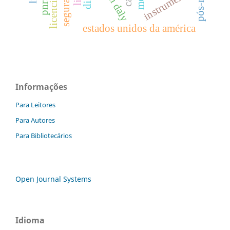
instrumentos
pnrs
estados unidos da américa
Informações
Para Leitores
Para Autores
Para Bibliotecários
Open Journal Systems
Idioma