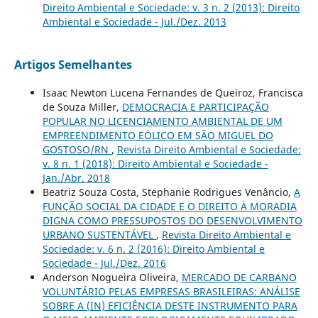
Direito Ambiental e Sociedade: v. 3 n. 2 (2013): Direito
Ambiental e Sociedade - Jul./Dez. 2013
Artigos Semelhantes
Isaac Newton Lucena Fernandes de Queiroz, Francisca
de Souza Miller,
DEMOCRACIA E PARTICIPAÇÃO
POPULAR NO LICENCIAMENTO AMBIENTAL DE UM
EMPREENDIMENTO EÓLICO EM SÃO MIGUEL DO
GOSTOSO/RN
,
Revista Direito Ambiental e Sociedade:
v. 8 n. 1 (2018): Direito Ambiental e Sociedade -
Jan./Abr. 2018
Beatriz Souza Costa, Stephanie Rodrigues Venâncio,
A
FUNÇÃO SOCIAL DA CIDADE E O DIREITO À MORADIA
DIGNA COMO PRESSUPOSTOS DO DESENVOLVIMENTO
URBANO SUSTENTÁVEL
,
Revista Direito Ambiental e
Sociedade: v. 6 n. 2 (2016): Direito Ambiental e
Sociedade - Jul./Dez. 2016
Anderson Nogueira Oliveira,
MERCADO DE CARBANO
VOLUNTÁRIO PELAS EMPRESAS BRASILEIRAS: ANÁLISE
SOBRE A (IN) EFICIÊNCIA DESTE INSTRUMENTO PARA