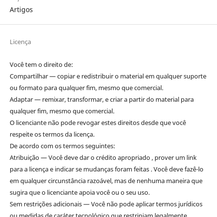
Artigos
Licença
Você tem o direito de:
Compartilhar — copiar e redistribuir o material em qualquer suporte
ou formato para qualquer fim, mesmo que comercial.
Adaptar — remixar, transformar, e criar a partir do material para
qualquer fim, mesmo que comercial.
O licenciante não pode revogar estes direitos desde que você
respeite os termos da licença.
De acordo com os termos seguintes:
Atribuição — Você deve dar o crédito apropriado , prover um link
para a licença e indicar se mudanças foram feitas . Você deve fazê-lo
em qualquer circunstância razoável, mas de nenhuma maneira que
sugira que o licenciante apoia você ou o seu uso.
Sem restrições adicionais — Você não pode aplicar termos jurídicos
ou medidas de caráter tecnológico que restrinjam legalmente