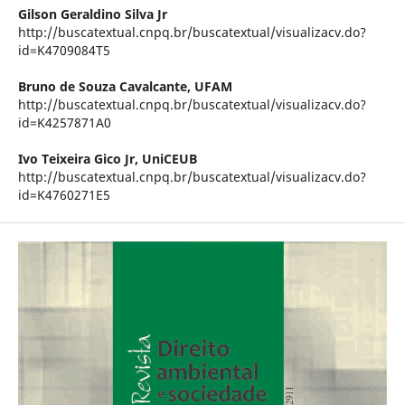
Gilson Geraldino Silva Jr
http://buscatextual.cnpq.br/buscatextual/visualizacv.do?
id=K4709084T5
Bruno de Souza Cavalcante,
UFAM
http://buscatextual.cnpq.br/buscatextual/visualizacv.do?
id=K4257871A0
Ivo Teixeira Gico Jr,
UniCEUB
http://buscatextual.cnpq.br/buscatextual/visualizacv.do?
id=K4760271E5