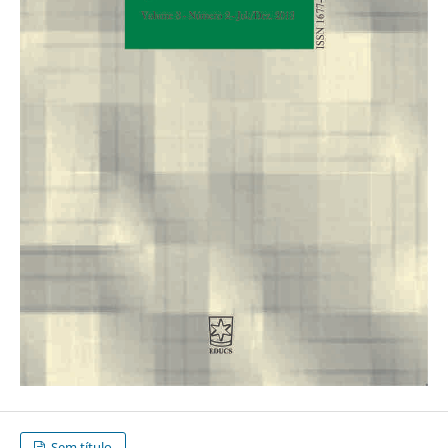
Sem título