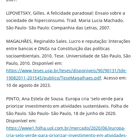
LIPOVETSKY, Gilles. A felicidade paradoxal: Ensaio sobre a
sociedade de hiperconsumo. Trad. Maria Lucia Machado.
São Paulo- São Paulo: Companhia das Letras, 2007.
MAGALHÃES, Reginaldo Sales. Lucro e reputação: Interações
entre bancos e ONGs na Constituição das políticas
socioambientais. 2010. Tese. Universidade de São Paulo, São
Paulo, 2010. Disponível em:
https://www.teses.usp.br/teses/disponiveis/90/90131/tde-
19082011-201545/publico/TeseMagalhaes.pdf
. Acesso em:
10 de agosto de 2023.
PINTO, Ana Estela de Sousa. Europa cria ‘selo verde para
priorizar investimento em atividades sustentáveis. Folha de
São Paulo. São Paulo- São Paulo, 18 de junho de 2020.
Disponível em:
https://www1.folha.uol.com.br/mercado/2020/06/europa-
cria-selo-verde-para-priorizar-investimento-em-atividades-