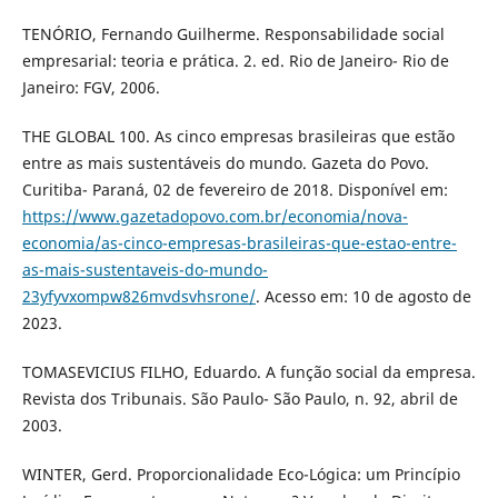
TENÓRIO, Fernando Guilherme. Responsabilidade social
empresarial: teoria e prática. 2. ed. Rio de Janeiro- Rio de
Janeiro: FGV, 2006.
THE GLOBAL 100. As cinco empresas brasileiras que estão
entre as mais sustentáveis do mundo. Gazeta do Povo.
Curitiba- Paraná, 02 de fevereiro de 2018. Disponível em:
https://www.gazetadopovo.com.br/economia/nova-
economia/as-cinco-empresas-brasileiras-que-estao-entre-
as-mais-sustentaveis-do-mundo-
23yfyvxompw826mvdsvhsrone/
. Acesso em: 10 de agosto de
2023.
TOMASEVICIUS FILHO, Eduardo. A função social da empresa.
Revista dos Tribunais. São Paulo- São Paulo, n. 92, abril de
2003.
WINTER, Gerd. Proporcionalidade Eco-Lógica: um Princípio