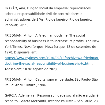
FRAZÃO, Ana. Função social da empresa: repercussões
sobre a responsabilidade civil de controladores e
administradores de S/As. Rio de Janeiro- Rio de Janeiro:
Renovar, 2011.
FRIEDMAN, Milton. A Friedman doctrine: The social
responsability of business is to increase its profits. The New
York Times. Nova Iorque- Nova Iorque, 13 de setembro de
1970. Disponível em:
https://www.nytimes.com/1970/09/13/archives/a-friedman-
doctrine-the-social-responsibility-of-business-is-to.html
.
Acesso em: 10 de agosto de 2023.
FRIEDMAN, Milton. Capitalismo e liberdade. São Paulo- São
Paulo: Abril Cultural, 1984.
GARCIA, Ademerval. Responsabilidade social não é ajuda, é
respeito. Gazeta Mercantil. Interior Paulista – São Paulo. 23