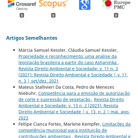
0
0
0
Artigos Semelhantes
Márcia Samuel Kessler, Cláudia Samuel Kessler,
Propriedade e reconhecimento: uma análise da
legislação brasileira a partir do caso Ashaninka
,
Revista Direito Ambiental e Sociedade: v. 11 n. 3
(2021): Revista Direito Ambiental e Sociedade | v. 11,
n. 3 | set/dez. 2021
Mateus Stallivieri Da Costa, Pedro de Menezes
Niebuhr,
Competência para a emissão de autorização
de corte e supressão de vegetação
,
Revista Direito
Ambiental e Sociedade: v. 13 n. 2 (2023): Revista
Direito Ambiental e Sociedade | v. 13, n. 2 | mai. ago.
2023
Fellipe Cianca Fortes, Marlene Kempfer,
Limitações da
competência municipal para instituição de
contribuições ambientais
,
Revista Direito Ambiental e