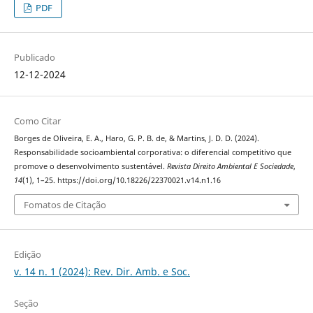
PDF
Publicado
12-12-2024
Como Citar
Borges de Oliveira, E. A., Haro, G. P. B. de, & Martins, J. D. D. (2024).
Responsabilidade socioambiental corporativa: o diferencial competitivo que
promove o desenvolvimento sustentável.
Revista Direito Ambiental E Sociedade
,
14
(1), 1–25. https://doi.org/10.18226/22370021.v14.n1.16
Fomatos de Citação
Edição
v. 14 n. 1 (2024): Rev. Dir. Amb. e Soc.
Seção