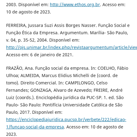
2003. Disponível em:
http://www.ethos.org.br
. Acesso em:
10 de agosto de 2023.
FERREIRA, Jussara Suzi Assis Borges Nasser. Função Social e
Função Ética da Empresa. Argumentum. Marília- São Paulo,
v. 04, p. 35-52, 2004. Disponível em:
http://ojs.unimar.br/index.php/revistaargumentum/article/vi
Acesso em: 6 de janeiro de 2021.
FRAZÃO, Ana. Função social da empresa. In: COELHO, Fábio
Ulhoa; ALMEIDA, Marcus Elidius Michelli de (coord. de
tomo). Direito Comercial. In: CAMPILONGO, Celso
Fernandes; GONZAGA, Alvaro de Azevedo; FREIRE, André
Luiz (coords.). Enciclopédia jurídica da PUC-SP. 1. ed. São
Paulo- São Paulo: Pontifícia Universidade Católica de São
Paulo, 2017. Disponível em:
https://enciclopediajuridica.pucsp.br/verbete/222/edicao-
1/funcao-social-da-empresa
. Acesso em: 10 de agosto de
2023.