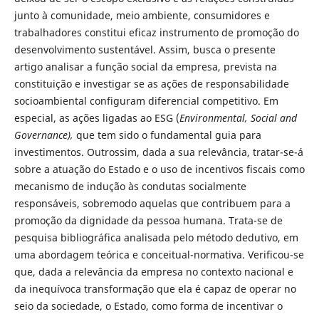
junto à comunidade, meio ambiente, consumidores e
trabalhadores constitui eficaz instrumento de promoção do
desenvolvimento sustentável. Assim, busca o presente
artigo analisar a função social da empresa, prevista na
constituição e investigar se as ações de responsabilidade
socioambiental configuram diferencial competitivo. Em
especial, as ações ligadas ao ESG (
Environmental, Social and
Governance),
que tem sido o fundamental guia para
investimentos. Outrossim, dada a sua relevância, tratar-se-á
sobre a atuação do Estado e o uso de incentivos fiscais como
mecanismo de indução às condutas socialmente
responsáveis, sobremodo aquelas que contribuem para a
promoção da dignidade da pessoa humana. Trata-se de
pesquisa bibliográfica analisada pelo método dedutivo, em
uma abordagem teórica e conceitual-normativa. Verificou-se
que, dada a relevância da empresa no contexto nacional e
da inequívoca transformação que ela é capaz de operar no
seio da sociedade, o Estado, como forma de incentivar o