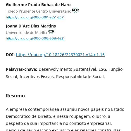
Guilherme Prado Bohac de Haro
Toledo Prudente Centro Universitário
https://orcid.org/0000-0001-9551-2671
Joana D'Arc Dias Martins
Universidade de Marília
https://orcid.org/0000-0002-3666-6221
DOI:
https://doi.org/10.18226/22370021.v14.n1.16
Palavras-chave:
Desenvolvimento Sustentável, ESG, Função
Social, Incentivos Fiscais, Responsabilidade Social.
Resumo
A empresa contemporânea assumiu novos papeis no Estado
Democrático de Direito, e nessa roupagem, o lucro, a
despeito da sua importância no contexto empresarial,
deixou de ser o escopo exclusivo e as relações construídas