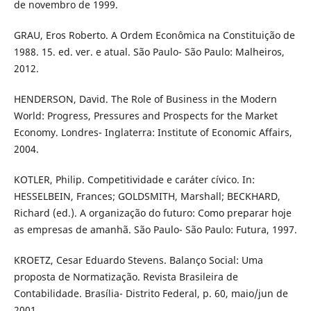
de novembro de 1999.
GRAU, Eros Roberto. A Ordem Econômica na Constituição de
1988. 15. ed. ver. e atual. São Paulo- São Paulo: Malheiros,
2012.
HENDERSON, David. The Role of Business in the Modern
World: Progress, Pressures and Prospects for the Market
Economy. Londres- Inglaterra: Institute of Economic Affairs,
2004.
KOTLER, Philip. Competitividade e caráter cívico. In:
HESSELBEIN, Frances; GOLDSMITH, Marshall; BECKHARD,
Richard (ed.). A organização do futuro: Como preparar hoje
as empresas de amanhã. São Paulo- São Paulo: Futura, 1997.
KROETZ, Cesar Eduardo Stevens. Balanço Social: Uma
proposta de Normatização. Revista Brasileira de
Contabilidade. Brasília- Distrito Federal, p. 60, maio/jun de
2001.