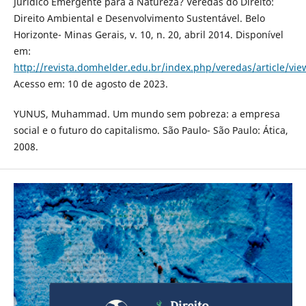
Jurídico Emergente para a Natureza? Veredas do Direito:
Direito Ambiental e Desenvolvimento Sustentável. Belo
Horizonte- Minas Gerais, v. 10, n. 20, abril 2014. Disponível
em:
http://revista.domhelder.edu.br/index.php/veredas/article/vie
Acesso em: 10 de agosto de 2023.
YUNUS, Muhammad. Um mundo sem pobreza: a empresa
social e o futuro do capitalismo. São Paulo- São Paulo: Ática,
2008.