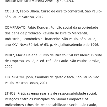
Relator Ministro Moreira Alves, DJ 30.04.93.
COELHO, Fábio Ulhoa. Curso de direito comercial. São Paulo-
São Paulo: Saraiva, 2012.
COMPARATO, Fabio Konder. Função social da propriedade
dos bens de produção. Revista de Direito Mercantil,
Industrial, Econômico e Financeiro. São Paulo- São Paulo,
ano XXV (Nova Série), nº 63, p. 44, julho/setembro de 1996.
DINIZ, Maria Helena. Curso de Direito Civil Brasileiro: Direito
de Empresa. Vol. 8, 2. ed. ref. São Paulo- São Paulo: Saraiva,
2009.
ELKINGTON, John. Canibais de garfo e faca. São Paulo- São
Paulo: Makron Books, 2001.
ETHOS. Práticas empresariais de responsabilidade social:
Relações entre os Princípios do Global Compact e os
Indicadores Ethos de Responsabilidade Social. São Paulo,