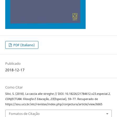
PDF (Italiano)
Publicado
2018-12-17
Como Citar
Silvi, S. (2018). La caccia alle streghe // DOI: 10.18226/21784612.v23.especial.2.
CONJECTURA: Filosofia E Educação
,
23
(Especial), 59–77. Recuperado de
https://sou.ucs.br/etc/revistas/index.php/conjectura/article/view/6665
Fomatos de Citação