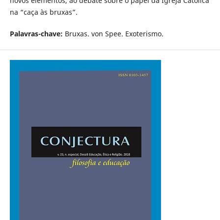
novos elementos, ao debate sobre o papel da Igreja Católica
na “caça às bruxas”.
Palavras-chave:
Bruxas. von Spee. Exoterismo.