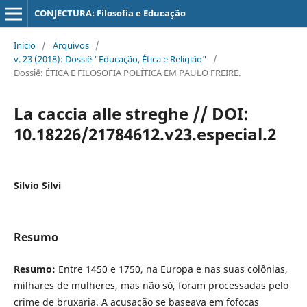
CONJECTURA: Filosofia e Educação
Início
/
Arquivos
/
v. 23 (2018): Dossiê "Educação, Ética e Religião"
/
Dossiê: ÉTICA E FILOSOFIA POLÍTICA EM PAULO FREIRE.
La caccia alle streghe // DOI:
10.18226/21784612.v23.especial.2
Silvio Silvi
Resumo
Resumo:
Entre 1450 e 1750, na Europa e nas suas colônias,
milhares de mulheres, mas não só, foram processadas pelo
crime de bruxaria. A acusação se baseava em fofocas