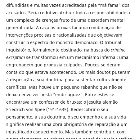
difundidas e muitas vezes acreditadas pela “má fama” dos
acusados. Seria redutivo atribuir toda a responsabilidade a
um complexo de crenças fruto de uma desordem mental
generalizada. A caça às bruxas foi uma combinação de
intervenções precisas e racionalizadas que objetivavam
construir o espectro do monstro demoníaco. O tribunal
inquisitório, formalmente obstinado, na busca do
crimine
exceptum
se transformou em um mecanismo infernal: uma
engrenagem que produzia culpados. Poucos se deram
conta do que estava acontecendo. Os mais doutos puseram
à disposição a sua doutrina para sustentar culturalmente
carnífices. Mas houve um pequeno rebanho que não se
deixou envolver nesta “embriaguez”. Entre estes se
encontrava um confessor de bruxas: o jesuíta alemão
Friedrich von Spee (191-1635). Redescobrir o seu
pensamento, a sua doutrina, o seu empenho e a sua vida
significa realizar uma obra obrigatória de reparação a um
injustificado esquecimento. Mas também contribuir, com