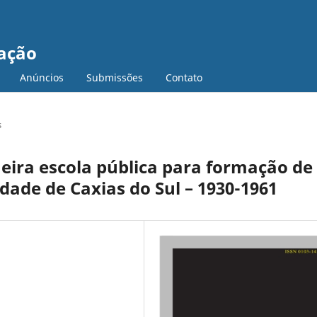
cação
Anúncios
Submissões
Contato
s
eira escola pública para formação de
dade de Caxias do Sul – 1930-1961