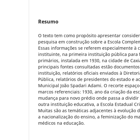
Resumo
O texto tem como propósito apresentar conside
pesquisa em construção sobre a Escola Comple
Essas informações se referem especialmente à cu
instituinte, na primeira instituição pública par
primários, instalada em 1930, na cidade de Caxia
principais fontes consultadas estão documentos
instituição, relatórios oficiais enviados à Direto
Pública, relatórios de presidentes do estado e a
Municipal João Spadari Adami. O recorte espaço
marcos referenciais: 1930, ano da criação da esc
mudança para novo prédio onde passa a dividi
outra instituição educativa, a Escola Estadual C
Muitas são as temáticas adjacentes à evolução d
a nacionalização do ensino, a feminização do ma
médicos na educação.