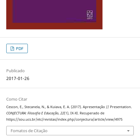
PDF
Publicado
2017-01-26
Como Citar
Cescon, E., Stecanela, N., & Kuiava, E. A. (2017). Apresentação // Presentation.
CONJECTURA: Filosofia E Educação
,
22
(1), IX-XI. Recuperado de
https://sou.ucs.br/etc/revistas/index.php/conjectura/article/view/4975
Fomatos de Citação