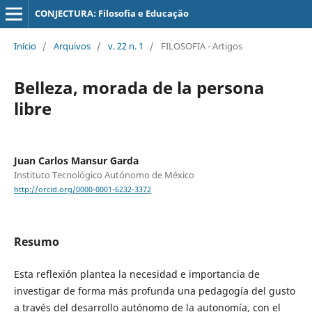
CONJECTURA: Filosofia e Educação
Início
/
Arquivos
/
v. 22 n. 1
/
FILOSOFIA - Artigos
Belleza, morada de la persona
libre
Juan Carlos Mansur Garda
Instituto Tecnológico Autónomo de México
http://orcid.org/0000-0001-6232-3372
Resumo
Esta reflexión plantea la necesidad e importancia de
investigar de forma más profunda una pedagogía del gusto
a través del desarrollo autónomo de la autonomía, con el