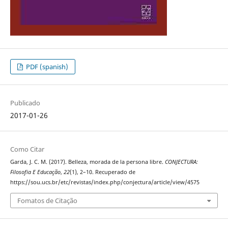
PDF (spanish)
Publicado
2017-01-26
Como Citar
Garda, J. C. M. (2017). Belleza, morada de la persona libre.
CONJECTURA:
Filosofia E Educação
,
22
(1), 2–10. Recuperado de
https://sou.ucs.br/etc/revistas/index.php/conjectura/article/view/4575
Fomatos de Citação