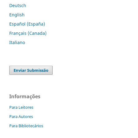
Deutsch
English
Español (España)
Français (Canada)
Italiano
Enviar Submissão
Informações
Para Leitores
Para Autores
Para Bibliotecários