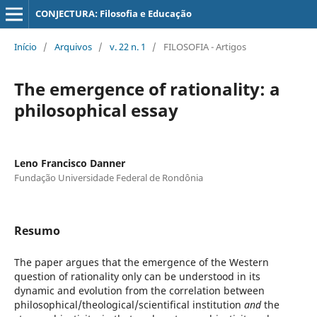
CONJECTURA: Filosofia e Educação
Início
/
Arquivos
/
v. 22 n. 1
/
FILOSOFIA - Artigos
The emergence of rationality: a
philosophical essay
Leno Francisco Danner
Fundação Universidade Federal de Rondônia
Resumo
The paper argues that the emergence of the Western
question of rationality only can be understood in its
dynamic and evolution from the correlation between
philosophical/theological/scientifical institution
and
the