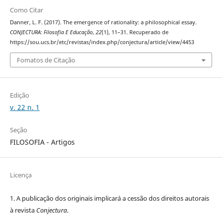
Como Citar
Danner, L. F. (2017). The emergence of rationality: a philosophical essay.
CONJECTURA: Filosofia E Educação
,
22
(1), 11–31. Recuperado de
https://sou.ucs.br/etc/revistas/index.php/conjectura/article/view/4453
Fomatos de Citação
Edição
v. 22 n. 1
Seção
FILOSOFIA - Artigos
Licença
1. A publicação dos originais implicará a cessão dos direitos autorais
à revista
Conjectura
.