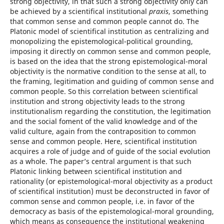
strong objectivity, in that such a strong objectivity only can
be achieved by a scientifical institutional
praxis
, something
that common sense and common people cannot do. The
Platonic model of scientifical institution as centralizing and
monopolizing the epistemological-political grounding,
imposing it directly on common sense and common people,
is based on the idea that the strong epistemological-moral
objectivity is the normative condition to the sense at all, to
the framing, legitimation and guiding of common sense and
common people. So this correlation between scientifical
institution and strong objectivity leads to the strong
institutionalism regarding the constitution, the legitimation
and the social foment of the valid knowledge and of the
valid culture, again from the contraposition to common
sense and common people. Here, scientifical institution
acquires a role of judge and of guide of the social evolution
as a whole. The paper’s central argument is that such
Platonic linking between scientifical institution and
rationality (or epistemological-moral objectivity as a product
of scientifical institution) must be deconstructed in favor of
common sense and common people, i.e. in favor of the
democracy as basis of the epistemological-moral grounding,
which means as consequence the institutional weakening