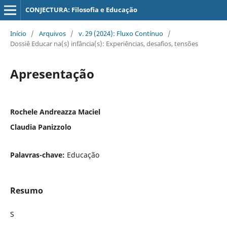
CONJECTURA: Filosofia e Educação
Início
/
Arquivos
/
v. 29 (2024): Fluxo Contínuo
/
Dossiê Educar na(s) infância(s): Experiências, desafios, tensões
Apresentação
Rochele Andreazza Maciel
Claudia Panizzolo
Palavras-chave:
Educação
Resumo
S