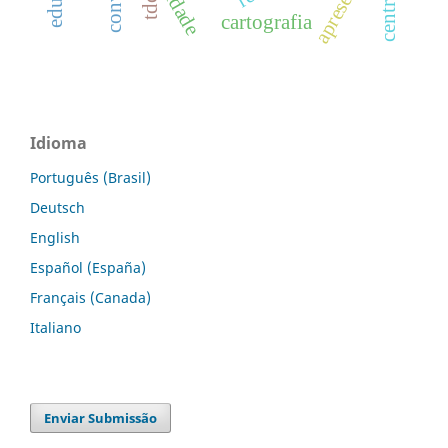
centração
tdc.
cartografia
Idioma
Português (Brasil)
Deutsch
English
Español (España)
Français (Canada)
Italiano
Enviar Submissão