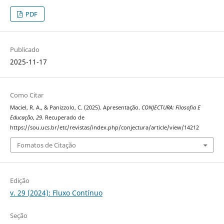
PDF
Publicado
2025-11-17
Como Citar
Maciel, R. A., & Panizzolo, C. (2025). Apresentação.
CONJECTURA: Filosofia E
Educação
,
29
. Recuperado de
https://sou.ucs.br/etc/revistas/index.php/conjectura/article/view/14212
Fomatos de Citação
Edição
v. 29 (2024): Fluxo Contínuo
Seção