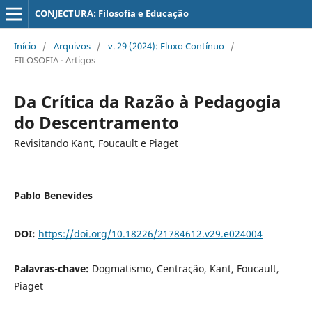
CONJECTURA: Filosofia e Educação
Início
/
Arquivos
/
v. 29 (2024): Fluxo Contínuo
/
FILOSOFIA - Artigos
Da Crítica da Razão à Pedagogia
do Descentramento
Revisitando Kant, Foucault e Piaget
Pablo Benevides
DOI:
https://doi.org/10.18226/21784612.v29.e024004
Palavras-chave:
Dogmatismo, Centração, Kant, Foucault,
Piaget