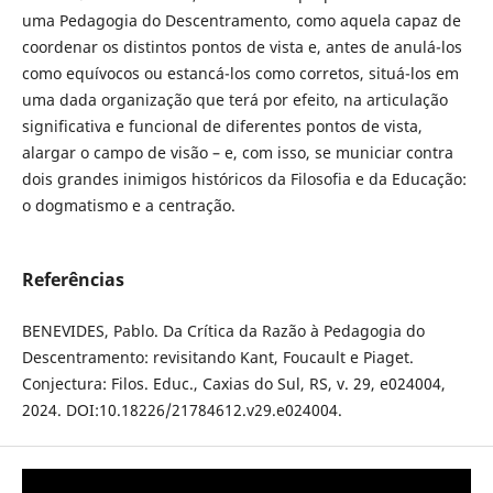
uma Pedagogia do Descentramento, como aquela capaz de
coordenar os distintos pontos de vista e, antes de anulá-los
como equívocos ou estancá-los como corretos, situá-los em
uma dada organização que terá por efeito, na articulação
significativa e funcional de diferentes pontos de vista,
alargar o campo de visão – e, com isso, se municiar contra
dois grandes inimigos históricos da Filosofia e da Educação:
o dogmatismo e a centração.
Referências
BENEVIDES, Pablo. Da Crítica da Razão à Pedagogia do
Descentramento: revisitando Kant, Foucault e Piaget.
Conjectura: Filos. Educ., Caxias do Sul, RS, v. 29, e024004,
2024. DOI:10.18226/21784612.v29.e024004.