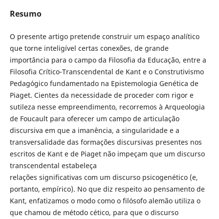
Resumo
O presente artigo pretende construir um espaço analítico
que torne inteligível certas conexões, de grande
importância para o campo da Filosofia da Educação, entre a
Filosofia Crítico-Transcendental de Kant e o Construtivismo
Pedagógico fundamentado na Epistemologia Genética de
Piaget. Cientes da necessidade de proceder com rigor e
sutileza nesse empreendimento, recorremos à Arqueologia
de Foucault para oferecer um campo de articulação
discursiva em que a imanência, a singularidade e a
transversalidade das formações discursivas presentes nos
escritos de Kant e de Piaget não impeçam que um discurso
transcendental estabeleça
relações significativas com um discurso psicogenético (e,
portanto, empírico). No que diz respeito ao pensamento de
Kant, enfatizamos o modo como o filósofo alemão utiliza o
que chamou de método cético, para que o discurso