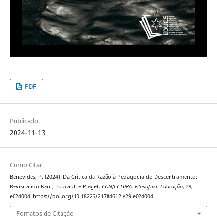
PDF
Publicado
2024-11-13
Como Citar
Benevides, P. (2024). Da Crítica da Razão à Pedagogia do Descentramento:
Revisitando Kant, Foucault e Piaget.
CONJECTURA: Filosofia E Educação
,
29
,
e024004. https://doi.org/10.18226/21784612.v29.e024004
Fomatos de Citação