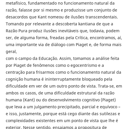
metafísico, fundamentado no funcionamento natural da
razão, falasse por si mesmo e produzisse um conjunto de
desacordos que Kant nomeou de ilusões transcendentais.
Tomando por relevante a descoberta kantiana de que a
Razão Pura produz ilusões inevitáveis que, todavia, podem
ser, de alguma forma, freadas pela Crítica, encontramos, aí,
uma importante via de diálogo com Piaget e, de forma mais
geral,
com o campo da Educação. Assim, tomamos a análise feita
por Piaget de fenômenos como o egocentrismo e a
centração para frisarmos como o funcionamento natural da
cognição humana é ininterruptamente bloqueado pela
dificuldade em ver de um outro ponto de vista. Trata-se, em
ambos os casos, de uma dificuldade estrutural da razão
humana (Kant) ou do desenvolvimento cognitivo (Piaget)
que leva a um julgamento precipitado, parcial e equívoco –
e isso, justamente, porque está cego diante das sutilezas e
complexidades existentes em um ponto de vista que lhe é
exterior. Nesse sentido, ensaiamos a propositura de