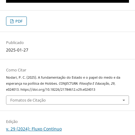
PDF
Publicado
2025-01-27
Como Citar
Nodari, P. C. (2025). A fundamentação do Estado e o papel do medo e da
esperança na política de Hobbes.
CONJECTURA: Filosofia E Educação
,
29
,
e024013. https://doi.org/10.18226/21784612.v29.e024013
Fomatos de Citação
Edição
v. 29 (2024): Fluxo Contínuo