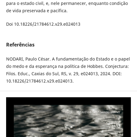
para o estado civil, e, nele permanecer, enquanto condição
de vida preservada e pacífica.
Doi 10.18226/21784612.v29.e024013
Referências
NODARI, Paulo César. A fundamentação do Estado e o papel
do medo e da esperança na política de Hobbes. Conjectura:
Filos. Educ., Caxias do Sul, RS, v. 29, e024013, 2024. DOI:
10.18226/21784612.v29.e024013.