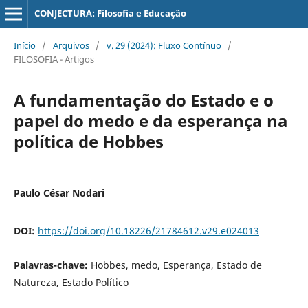
CONJECTURA: Filosofia e Educação
Início
/
Arquivos
/
v. 29 (2024): Fluxo Contínuo
/
FILOSOFIA - Artigos
A fundamentação do Estado e o
papel do medo e da esperança na
política de Hobbes
Paulo César Nodari
DOI:
https://doi.org/10.18226/21784612.v29.e024013
Palavras-chave:
Hobbes, medo, Esperança, Estado de
Natureza, Estado Político