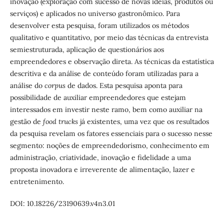
inovação (exploração com sucesso de novas ideias, produtos ou
serviços) e aplicados no universo gastronômico. Para
desenvolver esta pesquisa, foram utilizados os métodos
qualitativo e quantitativo, por meio das técnicas da entrevista
semiestruturada, aplicação de questionários aos
empreendedores e observação direta. As técnicas da estatística
descritiva e da análise de conteúdo foram utilizadas para a
análise do
corpus
de dados. Esta pesquisa aponta para
possibilidade de auxiliar empreendedores que estejam
interessados em investir neste ramo, bem como auxiliar na
gestão de
food trucks
já existentes, uma vez que os resultados
da pesquisa revelam os fatores essenciais para o sucesso nesse
segmento: noções de empreendedorismo, conhecimento em
administração, criatividade, inovação e fidelidade a uma
proposta inovadora e irreverente de alimentação, lazer e
entretenimento.
DOI: 10.18226/23190639.v4n3.01