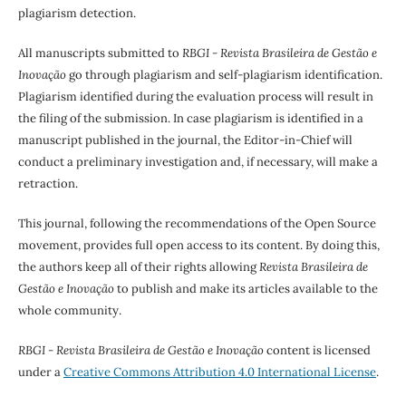
plagiarism detection.
All manuscripts submitted to
RBGI - Revista Brasileira de Gestão e
Inovação
go through plagiarism and self-plagiarism identification.
Plagiarism identified during the evaluation process will result in
the filing of the submission. In case plagiarism is identified in a
manuscript published in the journal, the Editor-in-Chief will
conduct a preliminary investigation and, if necessary, will make a
retraction.
This journal, following the recommendations of the Open Source
movement, provides full open access to its content. By doing this,
the authors keep all of their rights allowing
Revista Brasileira de
Gestão e Inovação
to publish and make its articles available to the
whole community.
RBGI - Revista Brasileira de Gestão e Inovação
content is licensed
under a
Creative Commons Attribution 4.0 International License
.