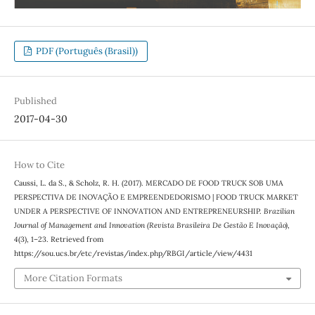
PDF (Português (Brasil))
Published
2017-04-30
How to Cite
Caussi, L. da S., & Scholz, R. H. (2017). MERCADO DE FOOD TRUCK SOB UMA
PERSPECTIVA DE INOVAÇÃO E EMPREENDEDORISMO | FOOD TRUCK MARKET
UNDER A PERSPECTIVE OF INNOVATION AND ENTREPRENEURSHIP.
Brazilian
Journal of Management and Innovation (Revista Brasileira De Gestão E Inovação)
,
4
(3), 1–23. Retrieved from
https://sou.ucs.br/etc/revistas/index.php/RBGI/article/view/4431
More Citation Formats