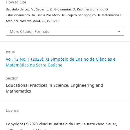
How to Cite
Batistelo da Luz, V.; Sauer, L. Z.; Giovannini, O. Redimensionando O
Estacionamento Da Escola Por Meio De Projeto pedagógico De Matemática E
Arte.
Sci. cum Ind.
2024
,
12
, e231215.
More Citation Formats
Issue
Vol. 12 No. 1 (2023): XI Simpósio de Ensino de Ciências e
Matemática da Serra Gaúcha
Section
Educational Practices in Science, Engineering and
Mathematics
License
Copyright (c) 2023 Vinícius Batistelo da Luz, Laurete Zanol Sauer,