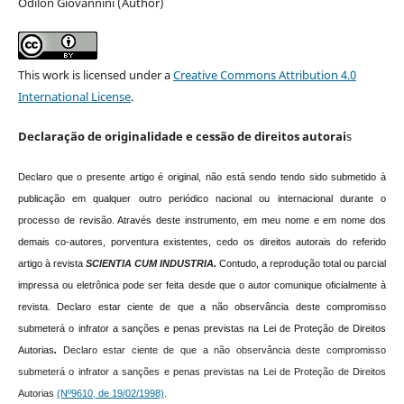
Odilon Giovannini (Author)
This work is licensed under a
Creative Commons Attribution 4.0
International License
.
Declaração de originalidade e cessão de direitos autorai
s
Declaro que o presente artigo é original, não está sendo tendo sido submetido à
publicação em qualquer outro periódico nacional ou internacional durante o
processo de revisão. Através deste instrumento, em meu nome e em nome dos
demais co-autores, porventura existentes, cedo os direitos autorais do referido
artigo à revista
SCIENTIA CUM INDUSTRIA.
Contudo, a reprodução total ou parcial
impressa ou eletrônica pode ser feita desde que o autor comunique oficialmente à
revista.
Declaro estar ciente de que a não observância deste compromisso
submeterá o infrator a sanções e penas previstas na Lei de Proteção de Direitos
Autorias
.
Declaro estar ciente de que a não observância deste compromisso
submeterá o infrator a sanções e penas previstas na Lei de Proteção de Direitos
Autorias
(Nº9610, de 19/02/1998)
.