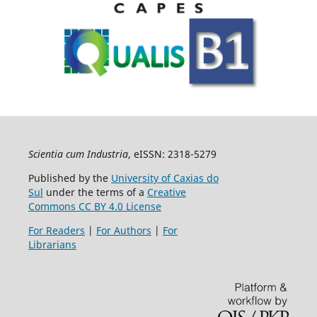
Scientia cum Industria
, eISSN: 2318-5279
Published by the
University of Caxias do
Sul
under the terms of a
Creative
Commons CC BY 4.0 License
For Readers
|
For Authors
|
For
Librarians