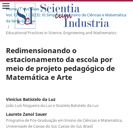
Home
/
Archives
/
Vol. 12 No. 1 (2023): XI Simpósio de Ensino de Ciências e Matemática
da Serra Gaúcha
/
Educational Practices in Science, Engineering and Mathematics
Redimensionando o
estacionamento da escola por
meio de projeto pedagógico de
Matemática e Arte
Vinícius Batistelo da Luz
João Luís Nogueira da Luz e Graziela Batistelo da Luz
Laurete Zanol Sauer
Programa de Pós-Graduação em Ensino de Ciências e Matemática,
Universiade de Caxias do Sul, Caxias do Sul, Brasil