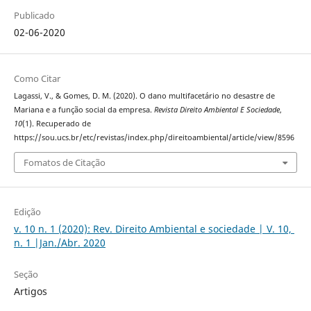
Publicado
02-06-2020
Como Citar
Lagassi, V., & Gomes, D. M. (2020). O dano multifacetário no desastre de
Mariana e a função social da empresa.
Revista Direito Ambiental E Sociedade
,
10
(1). Recuperado de
https://sou.ucs.br/etc/revistas/index.php/direitoambiental/article/view/8596
Fomatos de Citação
Edição
v. 10 n. 1 (2020): Rev. Direito Ambiental e sociedade | V. 10,
n. 1 |Jan./Abr. 2020
Seção
Artigos