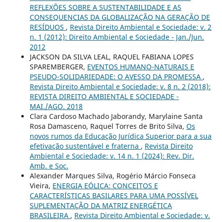
REFLEXÕES SOBRE A SUSTENTABILIDADE E AS
CONSEQUENCIAS DA GLOBALIZAÇÃO NA GERAÇÃO DE
RESÍDUOS
,
Revista Direito Ambiental e Sociedade: v. 2
n. 1 (2012): Direito Ambiental e Sociedade - Jan./Jun.
2012
JACKSON DA SILVA LEAL, RAQUEL FABIANA LOPES
SPAREMBERGER,
EVENTOS HUMANO-NATURAIS E
PSEUDO-SOLIDARIEDADE: O AVESSO DA PROMESSA
,
Revista Direito Ambiental e Sociedade: v. 8 n. 2 (2018):
REVISTA DIREITO AMBIENTAL E SOCIEDADE -
MAI./AGO. 2018
Clara Cardoso Machado Jaborandy, Marylaine Santa
Rosa Damasceno, Raquel Torres de Brito Silva,
Os
novos rumos da Educação Jurídica Superior para a sua
efetivação sustentável e fraterna
,
Revista Direito
Ambiental e Sociedade: v. 14 n. 1 (2024): Rev. Dir.
Amb. e Soc.
Alexander Marques Silva, Rogério Márcio Fonseca
Vieira,
ENERGIA EÓLICA: CONCEITOS E
CARACTERÍSTICAS BASILARES PARA UMA POSSÍVEL
SUPLEMENTAÇÃO DA MATRIZ ENERGÉTICA
BRASILEIRA
,
Revista Direito Ambiental e Sociedade: v.