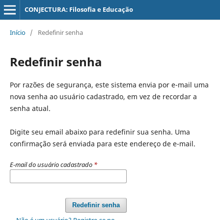
CONJECTURA: Filosofia e Educação
Início
/
Redefinir senha
Redefinir senha
Por razões de segurança, este sistema envia por e-mail uma
nova senha ao usuário cadastrado, em vez de recordar a
senha atual.
Digite seu email abaixo para redefinir sua senha. Uma
confirmação será enviada para este endereço de e-mail.
E-mail do usuário cadastrado
*
Redefinir senha
Não é um usuário? Registre-se no