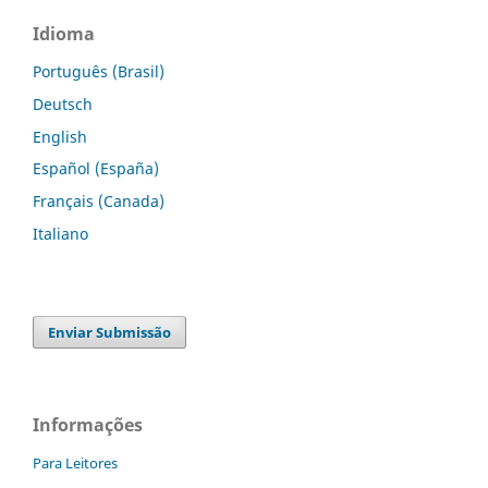
Idioma
Português (Brasil)
Deutsch
English
Español (España)
Français (Canada)
Italiano
Enviar Submissão
Informações
Para Leitores