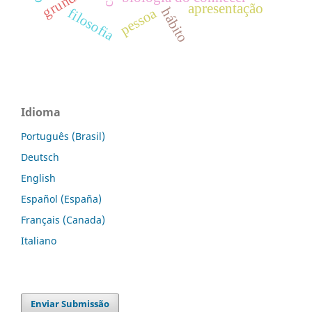
apresentação
pessoa
hábito
filosofia
Idioma
Português (Brasil)
Deutsch
English
Español (España)
Français (Canada)
Italiano
Enviar Submissão