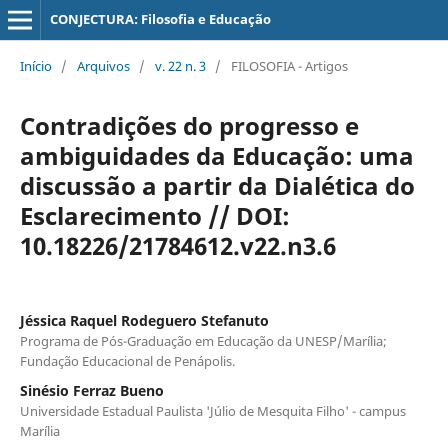
CONJECTURA: Filosofia e Educação
Início
/
Arquivos
/
v. 22 n. 3
/
FILOSOFIA - Artigos
Contradições do progresso e
ambiguidades da Educação: uma
discussão a partir da Dialética do
Esclarecimento // DOI:
10.18226/21784612.v22.n3.6
Jéssica Raquel Rodeguero Stefanuto
Programa de Pós-Graduação em Educação da UNESP/Marília;
Fundação Educacional de Penápolis.
Sinésio Ferraz Bueno
Universidade Estadual Paulista 'Júlio de Mesquita Filho' - campus
Marília