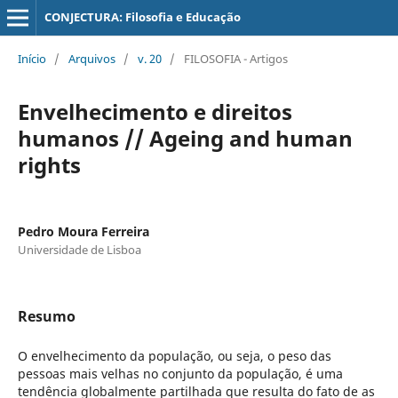
CONJECTURA: Filosofia e Educação
Início
/
Arquivos
/
v. 20
/
FILOSOFIA - Artigos
Envelhecimento e direitos
humanos // Ageing and human
rights
Pedro Moura Ferreira
Universidade de Lisboa
Resumo
O envelhecimento da população, ou seja, o peso das
pessoas mais velhas no conjunto da população, é uma
tendência globalmente partilhada que resulta do fato de as