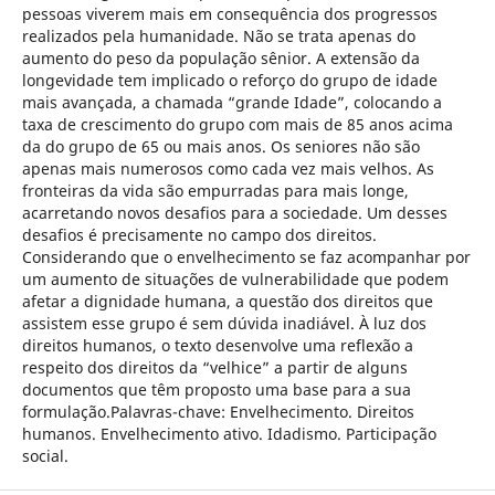
pessoas viverem mais em consequência dos progressos
realizados pela humanidade. Não se trata apenas do
aumento do peso da população sênior. A extensão da
longevidade tem implicado o reforço do grupo de idade
mais avançada, a chamada “grande Idade”, colocando a
taxa de crescimento do grupo com mais de 85 anos acima
da do grupo de 65 ou mais anos. Os seniores não são
apenas mais numerosos como cada vez mais velhos. As
fronteiras da vida são empurradas para mais longe,
acarretando novos desafios para a sociedade. Um desses
desafios é precisamente no campo dos direitos.
Considerando que o envelhecimento se faz acompanhar por
um aumento de situações de vulnerabilidade que podem
afetar a dignidade humana, a questão dos direitos que
assistem esse grupo é sem dúvida inadiável. À luz dos
direitos humanos, o texto desenvolve uma reflexão a
respeito dos direitos da “velhice” a partir de alguns
documentos que têm proposto uma base para a sua
formulação.Palavras-chave: Envelhecimento. Direitos
humanos. Envelhecimento ativo. Idadismo. Participação
social.