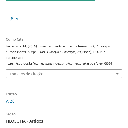
PDF
Como Citar
Ferreira, P. M. (2015). Envelhecimento e direitos humanos // Ageing and
human rights.
CONJECTURA: Filosofia E Educação
,
20
(Espec), 183–197.
Recuperado de
https://sou.ucs.br/etc/revistas/index.php/conjectura/article/view/3656
Fomatos de Citação
Edição
v. 20
Seção
FILOSOFIA - Artigos