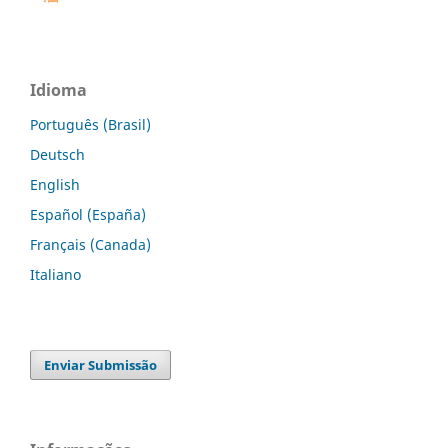
Idioma
Português (Brasil)
Deutsch
English
Español (España)
Français (Canada)
Italiano
Enviar Submissão