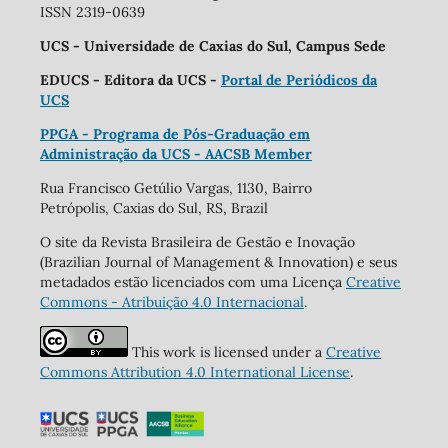
ISSN 2319-0639
UCS - Universidade de Caxias do Sul, Campus Sede
EDUCS - Editora da UCS -
Portal de Periódicos da
UCS
PPGA - Programa de Pós-Graduação em
Administração da UCS - AACSB Member
Rua Francisco Getúlio Vargas, 1130, Bairro
Petrópolis, Caxias do Sul, RS, Brazil
O site da Revista Brasileira de Gestão e Inovação
(Brazilian Journal of Management & Innovation) e seus
metadados estão licenciados com uma Licença
Creative
Commons - Atribuição 4.0 Internacional
.
This work is licensed under a
Creative
Commons Attribution 4.0 International License
.