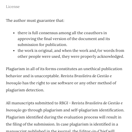
License
The author must guarantee that:
there is full consensus among all the coauthors in
approving the final version of the document and its
submission for publication.
the work is original, and when the work and/or words from
other people were used, they were properly acknowledged.
Plagiarism in all of its forms constitutes an unethical publication
behavior and is unacceptable.
Revista Brasileira de Gestão e
Inovação
has the right to use software or any other method of
plagiarism detection.
All manuscripts submitted to
RBGI - Revista Brasileira de Gestão e
Inovação
go through plagiarism and self-plagiarism identification.
Plagiarism identified during the evaluation process will result in
the filing of the submission. In case plagiarism is identified in a
manuscript published in the journal, the Editor-in-Chief will