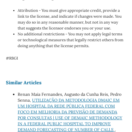
Attribution - You must give appropriate credit, provide a
link to the license, and indicate if changes were made. You
may do so in any reasonable manner, but not in any way
that suggests the licensor endorses you or your use.
No additional restrictions - You may not apply legal terms
or technological measures that legally restrict others from
doing anything that the license permits.
#RBGI
Similar Articles
Renan Maia Fernandes, Augusto da Cunha Reis, Pedro
Senna,
UTILIZAÇÃO DA METODOLOGIA DMAIC EM
UM HOSPITAL DA REDE PÚBLICA FEDERAL COM
FOCO EM MELHORIA DA PREVISÃO DE DEMANDA
POR CONSULTAS | USE OF DEMAIC METHODOLOGY
IN A FEDERAL PUBLIC HOSPITAL TO IMPROVE
DEMAND FORECASTING OF NUMBER OF CALLS
,