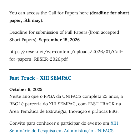
You can access the Call for Papers here (
deadline for short
paper, 5th may
).
Deadline for submission of Full Papers (from accepted
Short Papers):
September 15, 2026
https://reser.net/wp-content/uploads/2026/01/Call-
for-papers_RESER-2026.pdf
Fast Track - XIII SEMPAC
October 6, 2025
Neste ano que o PPGA da UNIFACS completa 25 anos, a
RBGI é parceria do XIII SEMPAC, com FAST TRACK na
Área Temática de Estratégia, Inovação e práticas ESG.
Convite para conhecer e participar do evento em
XIII
Seminário de Pesquisa em Administração UNIFACS