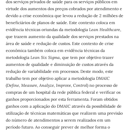
dos serviços privados de saúde para os serviços públicos em
virtude dos aumentos dos preços cobrados por atendimento e
devido a crise econômica que levou a redução de 2 milhões de
beneficiários de planos de saúde. Este contexto coloca em
evidência técnicas oriundas da metodologia
Lean Healthcare
,
que trazem aumento da qualidade dos serviços prestados na
área de saúde e redução de custos. Este contexto de crise
econômica também coloca em evidência técnicas da
metodologia
Lean Six Sigma
, que tem por objetivo trazer
aumentos de qualidade e diminuição de custos através da
redução de variabilidade em processos. Deste modo, este
trabalho tem por objetivo aplicar a metodologia DMAIC
(
Define, Measure, Analyze, Improve, Control
) no processo de
compras de um hospital da rede pública federal e verificar os
ganhos proporcionados por esta ferramenta. Foram obtidos
ganhos com a aplicação do DMAIC através da possibilidade de
utilização de técnicas matemáticas que realizem uma previsão
do número de atendimentos a serem realizados em um
período futuro. Ao conseguir prever de melhor forma o