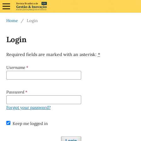
Home
/
Login
Login
Required fields are marked with an asterisk:
*
Username
*
Password
*
Forgot your password?
Keep me logged in
Login