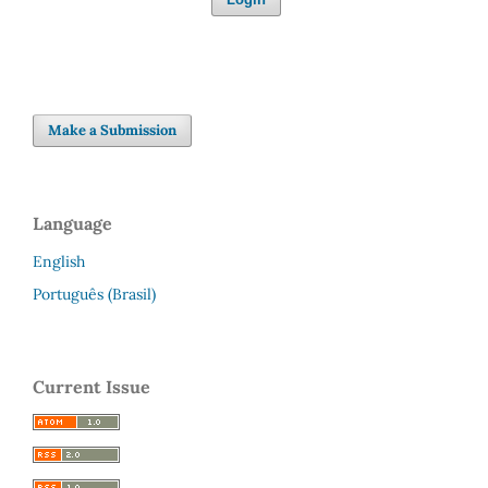
Make a Submission
Language
English
Português (Brasil)
Current Issue